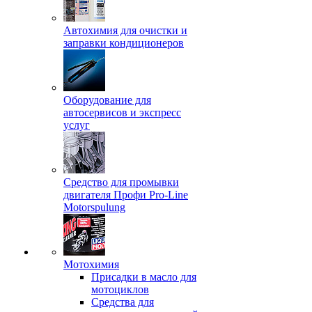
Автохимия для очистки и
заправки кондиционеров
Оборудование для
автосервисов и экспресс
услуг
Средство для промывки
двигателя Профи Pro-Line
Motorspulung
Мотохимия
Присадки в масло для
мотоциклов
Средства для