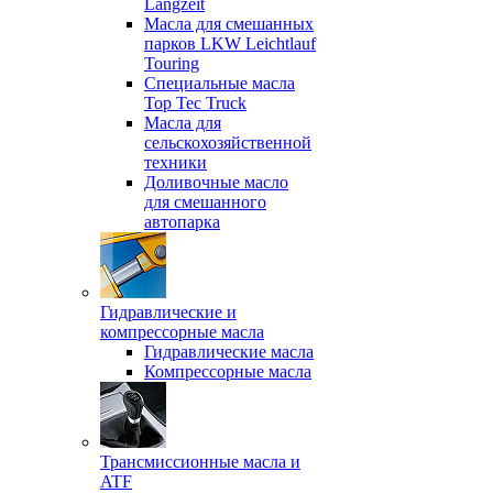
Langzeit
Масла для смешанных
парков LKW Leichtlauf
Touring
Специальные масла
Top Tec Truck
Масла для
сельскохозяйственной
техники
Доливочные масло
для смешанного
автопарка
Гидравлические и
компрессорные масла
Гидравлические масла
Компрессорные масла
Трансмиссионные масла и
ATF