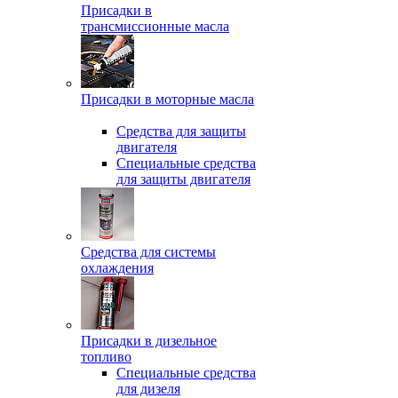
Присадки в
трансмиссионные масла
Присадки в моторные масла
Средства для защиты
двигателя
Специальныe средства
для защиты двигателя
Средства для системы
охлаждения
Присадки в дизельное
топливо
Спeциальные средства
для дизеля