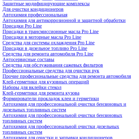
Защитные модифицирующие комплексы
Для очистки кондиционеров
Автохимия профессиональная
Автохимия для антикоррозионной и защитной обработки
Присадки Pro Line
Присадки в трансмиссионные масла Pro Line
Присадки в моторные масла Pro Line
Средства для системы охлаждения Pro Line
Присадки в дизельное топливо Pro Line
Средства для ремонта автомобиля Pro Line
Автосервисные составы
Средства для обслуживания сажевых фильтров
Профессиональные средства для очистки рук
Прочие професиональные средства для ремонта автомобиля
Клей-герметики для кузовных операций
Наборы для вклейки стекол
Клей-герметики для ремонта кузова
Формирователи прокладок клеи и герметики
Автохимия для профессиональной очистки бензиновых и
дизельных топливных систем
Автохимия для профессиональной очистки бензиновых
топливных систем
Автохимия для профессиональной очистки дизельных
топливных систем
Автохимия для очистки и заправки кондиционеров