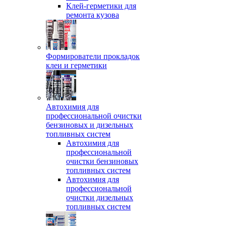
Клей-герметики для
ремонта кузова
Формирователи прокладок
клеи и герметики
Автохимия для
профессиональной очистки
бензиновых и дизельных
топливных систем
Автохимия для
профессиональной
очистки бензиновых
топливных систем
Автохимия для
профессиональной
очистки дизельных
топливных систем