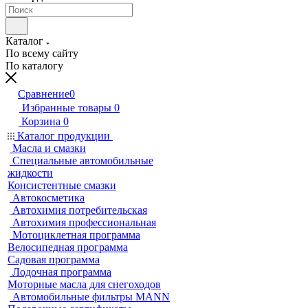
Каталог
По всему сайту
По каталогу
Сравнение
0
Избранные товары
0
Корзина
0
Каталог продукции
Масла и смазки
Специальные автомобильные
жидкости
Консистентные смазки
Автокосметика
Автохимия потребительская
Автохимия профессиональная
Мотоциклетная программа
Велосипедная программа
Садовая программа
Лодочная программа
Моторные масла для снегоходов
Автомобильные фильтры MANN