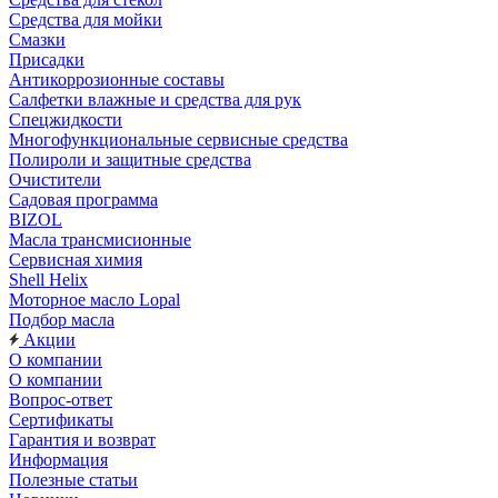
Средства для мойки
Смазки
Присадки
Антикоррозионные составы
Салфетки влажные и средства для рук
Спецжидкости
Многофункциональные сервисные средства
Полироли и защитные средства
Очистители
Садовая программа
BIZOL
Масла трансмисионные
Сервисная химия
Shell Helix
Моторное масло Lopal
Подбор масла
Акции
О компании
О компании
Вопрос-ответ
Сертификаты
Гарантия и возврат
Информация
Полезные статьи