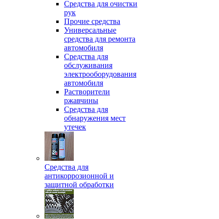
Средства для очистки
рук
Прочие средства
Универсальные
средства для ремонта
автомобиля
Средства для
обслуживания
электрооборудования
автомобиля
Растворители
ржавчины
Средства для
обнаружения мест
утечек
Средства для
антикоррозионной и
защитной обработки