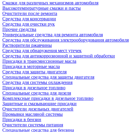
Смазки для различных механизмов автомобиля
Высокотемпературные смазки и пасты
Очистители после ремонта
Средства для консервации
Средства для очистки рук
Прочие средства
Универсальные средства для ремонта автомобиля
Средства для обслуживания электрооборудования автомобиля
Растворители ржавчины
Средства для обнаружения мест утечек
Средства для антикоррозионной и защитной обработки
Присадки в трансмиссионные масла
Присадки в моторные масла
Средства для защиты двигателя
Специальныe средства для защиты двигателя
Средства для системы охлаждения
Присадки в дизельное топливо
Спeциальные средства для дизеля
Комплексные присадки в дизельное топливо
Защитные и смазывающие присадки
Очистители дизельных двигателей
Промывки масляной системы
Присадки в бензин
Очистители системы питания
Специальные срeдства для бензина