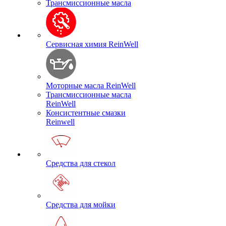
Трансмиссионные масла
Сервисная химия ReinWell
Моторные масла ReinWell
Трансмиссионные масла
ReinWell
Консистентные смазки
Reinwell
Средства для стекол
Средства для мойки