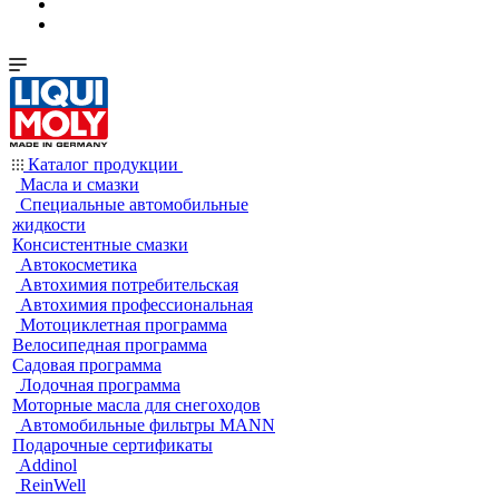
Каталог продукции
Масла и смазки
Специальные автомобильные
жидкости
Консистентные смазки
Автокосметика
Автохимия потребительская
Автохимия профессиональная
Мотоциклетная программа
Велосипедная программа
Садовая программа
Лодочная программа
Моторные масла для снегоходов
Автомобильные фильтры MANN
Подарочные сертификаты
Addinol
ReinWell