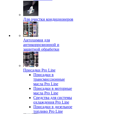
Для очистки кондиционеров
Автохимия для
антикоррозионной и
защитной обработки
Присадки Pro Line
Присадки в
трансмиссионные
масла Pro Line
Присадки в моторные
масла Pro Line
Средства для системы
охлаждения Pro Line
Присадки в дизельное
топливо Pro Line