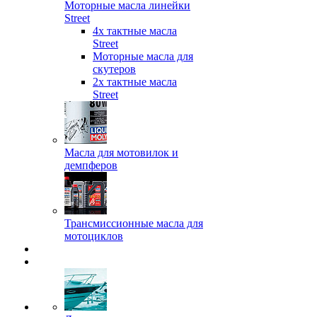
Моторные масла линейки
Street
4х тактные масла
Street
Моторные масла для
скутеров
2х тактные масла
Street
Масла для мотовилок и
демпферов
Трансмиссионные масла для
мотоциклов