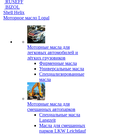
RUSEFF
BIZOL
Shell Helix
Моторное масло Lopal
Моторные масла для
легковых автомобилей и
лёгких грузовиков
Фирменные масла
Универсальные масла
Специализированные
масла
Моторные масла для
смешанных автопарков
Специальные масла
Langzeit
Масла для смешанных
парков LKW Leichtlauf