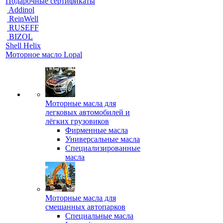
Подарочные сертификаты
Addinol
ReinWell
RUSEFF
BIZOL
Shell Helix
Моторное масло Lopal
Моторные масла для
легковых автомобилей и
лёгких грузовиков
Фирменные масла
Универсальные масла
Специализированные
масла
Моторные масла для
смешанных автопарков
Специальные масла