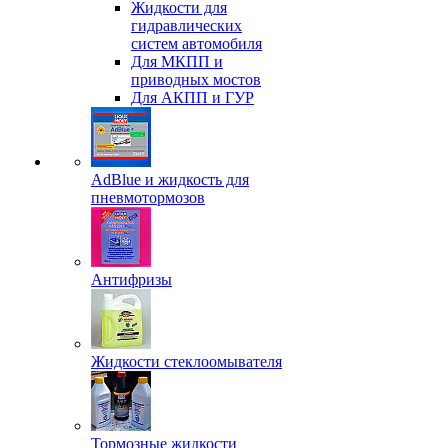
Жидкости для
гидравлических
систем автомобиля
Для МКПП и
приводных мостов
Для АКПП и ГУР
AdBlue и жидкость для
пневмотормозов
Антифризы
Жидкости стеклоомывателя
Тормозные жидкости