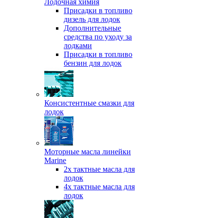
Лодочная химия
Присадки в топливо
дизель для лодок
Дополнительные
средства по уходу за
лодками
Присадки в топливо
бензин для лодок
Консистентные смазки для
лодок
Моторные масла линейки
Marine
2х тактные масла для
лодок
4х тактные масла для
лодок