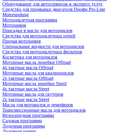
Оборудование для автосервисов и экспресс услуг
Средство для промывки двигателя Профи Pro-Line
Motorspulung
Мотоциклетная программа
Мотохимия
Присадки в масло для мотоциклов
Средства для мотоциклетных цепей
Прочая мотохимия
Специальные жидкости для мотоциклов
Средства для мотоциклетных фильтров
Косметика для мотоциклов
Моторные масла линейки Offroad
4х тактные масла Offroad
Моторные масла для квадроциклов
2х тактные масла Offroad
Моторные масла линейки Street
4х тактные масла Street
Моторные масла для скутеров
2х тактные масла Street
Масла для мотовилок и демпферов
Трансмиссионные масла для мотоциклов
Велосипедная программа
Садовая программа
Лодочная программа
Лодочная химия