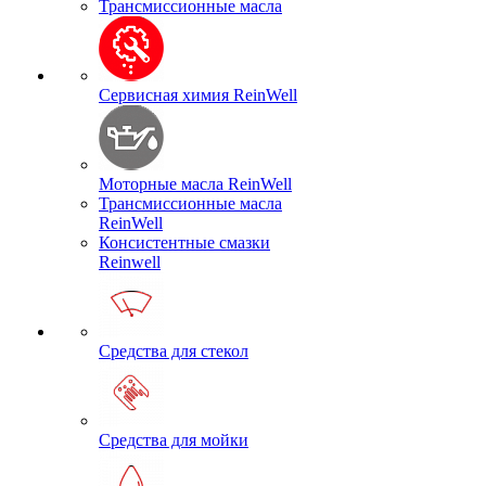
Трансмиссионные масла
Сервисная химия ReinWell
Моторные масла ReinWell
Трансмиссионные масла
ReinWell
Консистентные смазки
Reinwell
Средства для стекол
Средства для мойки