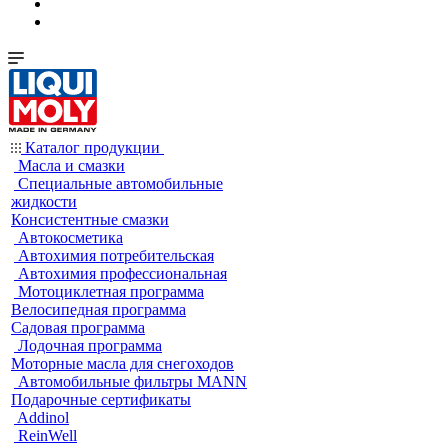
Каталог продукции
Масла и смазки
Специальные автомобильные
жидкости
Консистентные смазки
Автокосметика
Автохимия потребительская
Автохимия профессиональная
Мотоциклетная программа
Велосипедная программа
Садовая программа
Лодочная программа
Моторные масла для снегоходов
Автомобильные фильтры MANN
Подарочные сертификаты
Addinol
ReinWell