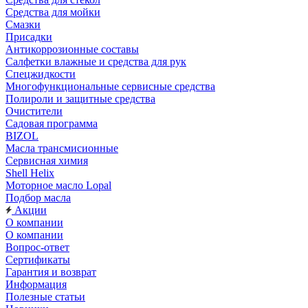
Средства для мойки
Смазки
Присадки
Антикоррозионные составы
Салфетки влажные и средства для рук
Спецжидкости
Многофункциональные сервисные средства
Полироли и защитные средства
Очистители
Садовая программа
BIZOL
Масла трансмисионные
Сервисная химия
Shell Helix
Моторное масло Lopal
Подбор масла
Акции
О компании
О компании
Вопрос-ответ
Сертификаты
Гарантия и возврат
Информация
Полезные статьи