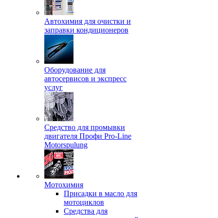
Автохимия для очистки и
заправки кондиционеров
Оборудование для
автосервисов и экспресс
услуг
Средство для промывки
двигателя Профи Pro-Line
Motorspulung
Мотохимия
Присадки в масло для
мотоциклов
Средства для