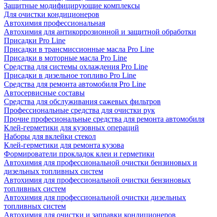
Защитные модифицирующие комплексы
Для очистки кондиционеров
Автохимия профессиональная
Автохимия для антикоррозионной и защитной обработки
Присадки Pro Line
Присадки в трансмиссионные масла Pro Line
Присадки в моторные масла Pro Line
Средства для системы охлаждения Pro Line
Присадки в дизельное топливо Pro Line
Средства для ремонта автомобиля Pro Line
Автосервисные составы
Средства для обслуживания сажевых фильтров
Профессиональные средства для очистки рук
Прочие професиональные средства для ремонта автомобиля
Клей-герметики для кузовных операций
Наборы для вклейки стекол
Клей-герметики для ремонта кузова
Формирователи прокладок клеи и герметики
Автохимия для профессиональной очистки бензиновых и
дизельных топливных систем
Автохимия для профессиональной очистки бензиновых
топливных систем
Автохимия для профессиональной очистки дизельных
топливных систем
Автохимия для очистки и заправки кондиционеров