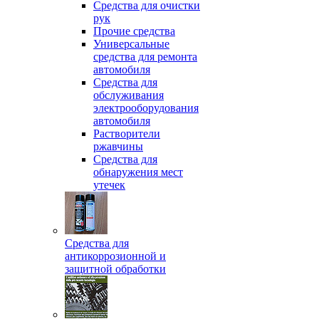
Средства для очистки
рук
Прочие средства
Универсальные
средства для ремонта
автомобиля
Средства для
обслуживания
электрооборудования
автомобиля
Растворители
ржавчины
Средства для
обнаружения мест
утечек
Средства для
антикоррозионной и
защитной обработки