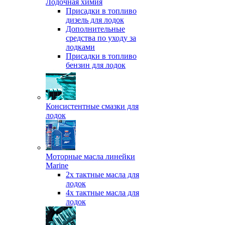
Лодочная химия
Присадки в топливо
дизель для лодок
Дополнительные
средства по уходу за
лодками
Присадки в топливо
бензин для лодок
Консистентные смазки для
лодок
Моторные масла линейки
Marine
2х тактные масла для
лодок
4х тактные масла для
лодок