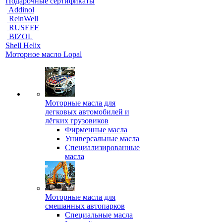
Подарочные сертификаты
Addinol
ReinWell
RUSEFF
BIZOL
Shell Helix
Моторное масло Lopal
Моторные масла для
легковых автомобилей и
лёгких грузовиков
Фирменные масла
Универсальные масла
Специализированные
масла
Моторные масла для
смешанных автопарков
Специальные масла