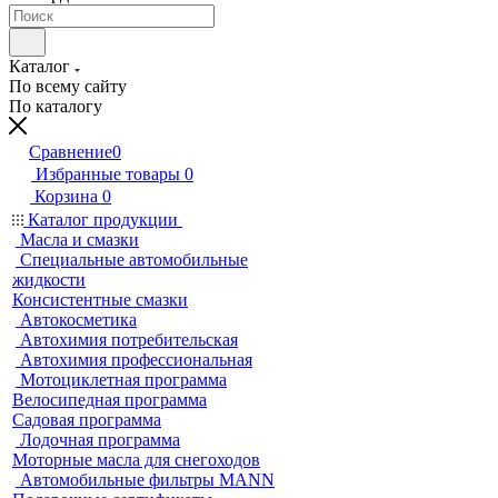
Каталог
По всему сайту
По каталогу
Сравнение
0
Избранные товары
0
Корзина
0
Каталог продукции
Масла и смазки
Специальные автомобильные
жидкости
Консистентные смазки
Автокосметика
Автохимия потребительская
Автохимия профессиональная
Мотоциклетная программа
Велосипедная программа
Садовая программа
Лодочная программа
Моторные масла для снегоходов
Автомобильные фильтры MANN