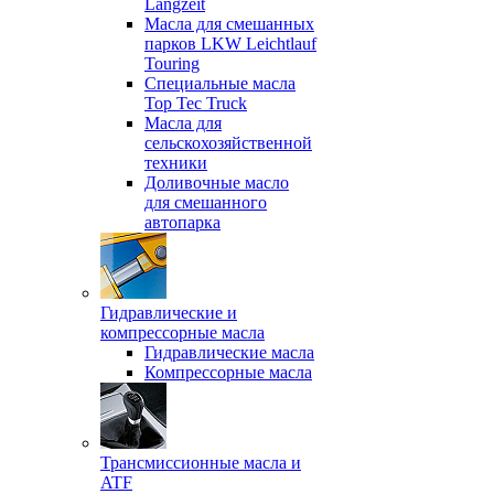
Langzeit
Масла для смешанных
парков LKW Leichtlauf
Touring
Специальные масла
Top Tec Truck
Масла для
сельскохозяйственной
техники
Доливочные масло
для смешанного
автопарка
Гидравлические и
компрессорные масла
Гидравлические масла
Компрессорные масла
Трансмиссионные масла и
ATF