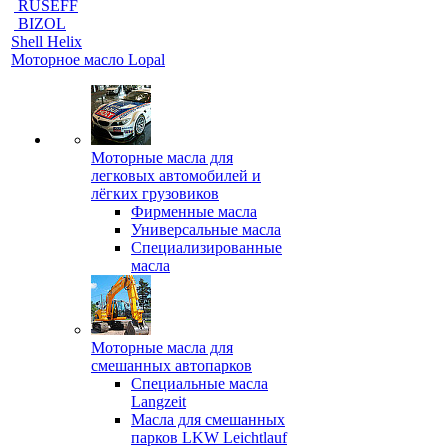
RUSEFF
BIZOL
Shell Helix
Моторное масло Lopal
Моторные масла для
легковых автомобилей и
лёгких грузовиков
Фирменные масла
Универсальные масла
Специализированные
масла
Моторные масла для
смешанных автопарков
Специальные масла
Langzeit
Масла для смешанных
парков LKW Leichtlauf