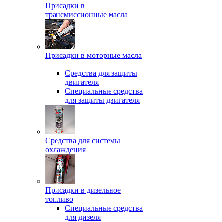
Присадки в
трансмиссионные масла
Присадки в моторные масла
Средства для защиты
двигателя
Специальныe средства
для защиты двигателя
Средства для системы
охлаждения
Присадки в дизельное
топливо
Спeциальные средства
для дизеля