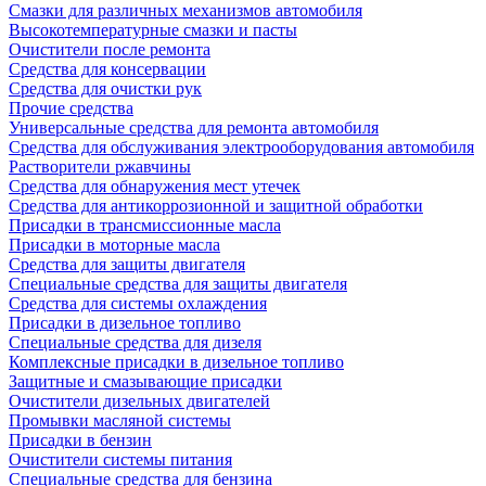
Смазки для различных механизмов автомобиля
Высокотемпературные смазки и пасты
Очистители после ремонта
Средства для консервации
Средства для очистки рук
Прочие средства
Универсальные средства для ремонта автомобиля
Средства для обслуживания электрооборудования автомобиля
Растворители ржавчины
Средства для обнаружения мест утечек
Средства для антикоррозионной и защитной обработки
Присадки в трансмиссионные масла
Присадки в моторные масла
Средства для защиты двигателя
Специальныe средства для защиты двигателя
Средства для системы охлаждения
Присадки в дизельное топливо
Спeциальные средства для дизеля
Комплексные присадки в дизельное топливо
Защитные и смазывающие присадки
Очистители дизельных двигателей
Промывки масляной системы
Присадки в бензин
Очистители системы питания
Специальные срeдства для бензина