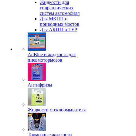
Жидкости для
гидравлических
систем автомобиля
Для МКПП и
приводных мостов
Для АКПП и ГУР
AdBlue и жидкость для
пневмотормозов
Антифризы
Жидкости стеклоомывателя
Тормозные жидкости