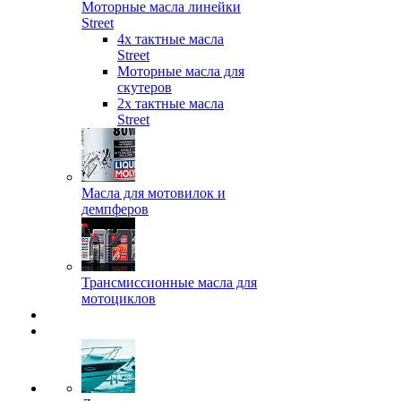
Моторные масла линейки
Street
4х тактные масла
Street
Моторные масла для
скутеров
2х тактные масла
Street
Масла для мотовилок и
демпферов
Трансмиссионные масла для
мотоциклов