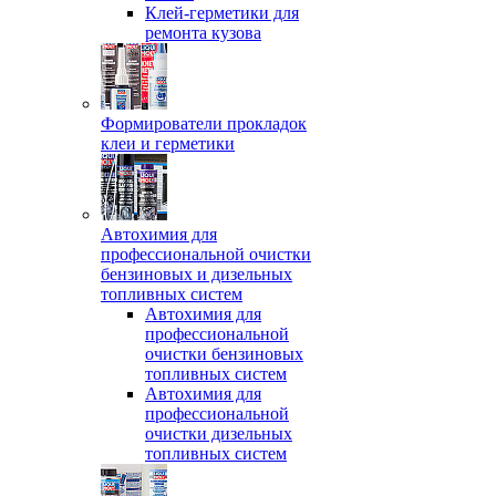
Клей-герметики для
ремонта кузова
Формирователи прокладок
клеи и герметики
Автохимия для
профессиональной очистки
бензиновых и дизельных
топливных систем
Автохимия для
профессиональной
очистки бензиновых
топливных систем
Автохимия для
профессиональной
очистки дизельных
топливных систем