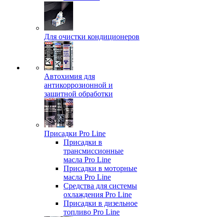
Для очистки кондиционеров
Автохимия для
антикоррозионной и
защитной обработки
Присадки Pro Line
Присадки в
трансмиссионные
масла Pro Line
Присадки в моторные
масла Pro Line
Средства для системы
охлаждения Pro Line
Присадки в дизельное
топливо Pro Line