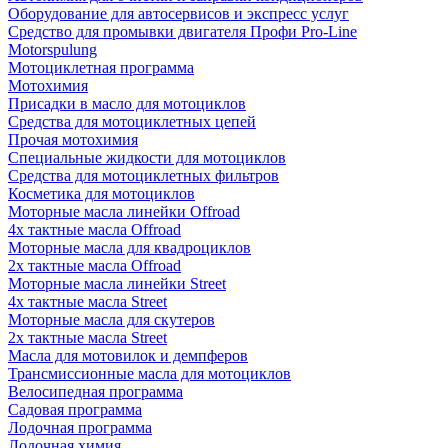
Оборудование для автосервисов и экспресс услуг
Средство для промывки двигателя Профи Pro-Line
Motorspulung
Мотоциклетная программа
Мотохимия
Присадки в масло для мотоциклов
Средства для мотоциклетных цепей
Прочая мотохимия
Специальные жидкости для мотоциклов
Средства для мотоциклетных фильтров
Косметика для мотоциклов
Моторные масла линейки Offroad
4х тактные масла Offroad
Моторные масла для квадроциклов
2х тактные масла Offroad
Моторные масла линейки Street
4х тактные масла Street
Моторные масла для скутеров
2х тактные масла Street
Масла для мотовилок и демпферов
Трансмиссионные масла для мотоциклов
Велосипедная программа
Садовая программа
Лодочная программа
Лодочная химия