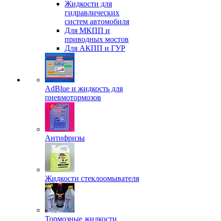
Жидкости для
гидравлических
систем автомобиля
Для МКПП и
приводных мостов
Для АКПП и ГУР
AdBlue и жидкость для
пневмотормозов
Антифризы
Жидкости стеклоомывателя
Тормозные жидкости