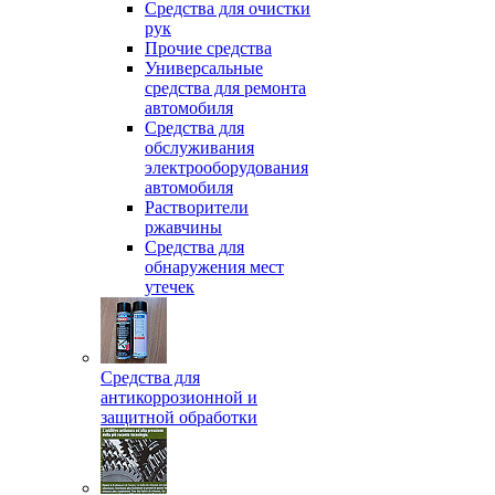
Средства для очистки
рук
Прочие средства
Универсальные
средства для ремонта
автомобиля
Средства для
обслуживания
электрооборудования
автомобиля
Растворители
ржавчины
Средства для
обнаружения мест
утечек
Средства для
антикоррозионной и
защитной обработки