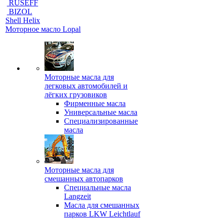
RUSEFF
BIZOL
Shell Helix
Моторное масло Lopal
Моторные масла для
легковых автомобилей и
лёгких грузовиков
Фирменные масла
Универсальные масла
Специализированные
масла
Моторные масла для
смешанных автопарков
Специальные масла
Langzeit
Масла для смешанных
парков LKW Leichtlauf