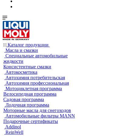
Каталог продукции
Масла и смазки
Специальные автомобильные
жидкости
Консистентные смазки
Автокосметика
Автохимия потребительская
Автохимия профессиональная
Мотоциклетная программа
Велосипедная программа
Садовая программа
Лодочная программа
Моторные масла для снегоходов
Автомобильные фильтры MANN
Подарочные сертификаты
Addinol
ReinWell