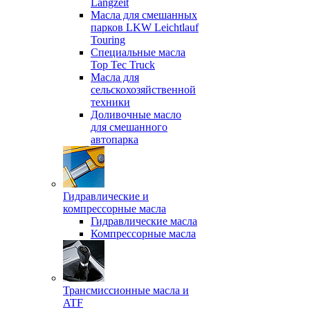
Langzeit
Масла для смешанных
парков LKW Leichtlauf
Touring
Специальные масла
Top Tec Truck
Масла для
сельскохозяйственной
техники
Доливочные масло
для смешанного
автопарка
Гидравлические и
компрессорные масла
Гидравлические масла
Компрессорные масла
Трансмиссионные масла и
ATF