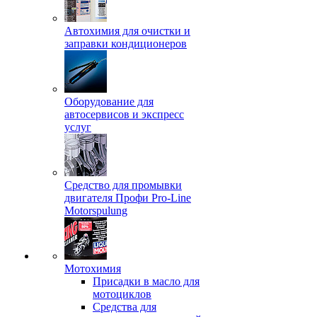
Автохимия для очистки и
заправки кондиционеров
Оборудование для
автосервисов и экспресс
услуг
Средство для промывки
двигателя Профи Pro-Line
Motorspulung
Мотохимия
Присадки в масло для
мотоциклов
Средства для