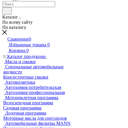
Каталог
По всему сайту
По каталогу
Сравнение
0
Избранные товары
0
Корзина
0
Каталог продукции
Масла и смазки
Специальные автомобильные
жидкости
Консистентные смазки
Автокосметика
Автохимия потребительская
Автохимия профессиональная
Мотоциклетная программа
Велосипедная программа
Садовая программа
Лодочная программа
Моторные масла для снегоходов
Автомобильные фильтры MANN