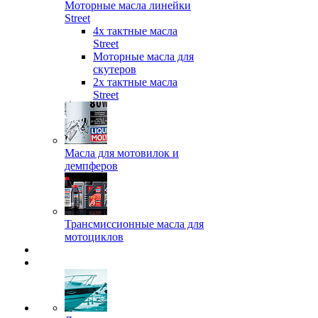
Моторные масла линейки
Street
4х тактные масла
Street
Моторные масла для
скутеров
2х тактные масла
Street
Масла для мотовилок и
демпферов
Трансмиссионные масла для
мотоциклов