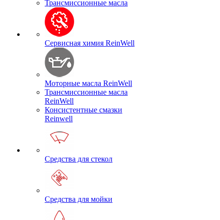
Трансмиссионные масла
Сервисная химия ReinWell
Моторные масла ReinWell
Трансмиссионные масла
ReinWell
Консистентные смазки
Reinwell
Средства для стекол
Средства для мойки