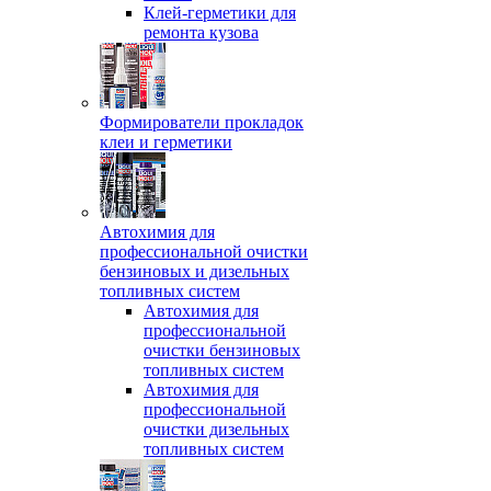
Клей-герметики для
ремонта кузова
Формирователи прокладок
клеи и герметики
Автохимия для
профессиональной очистки
бензиновых и дизельных
топливных систем
Автохимия для
профессиональной
очистки бензиновых
топливных систем
Автохимия для
профессиональной
очистки дизельных
топливных систем