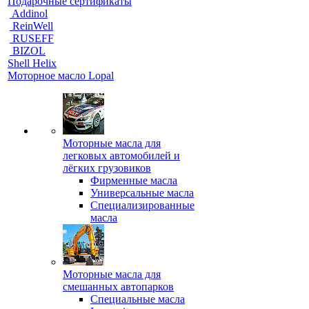
Подарочные сертификаты
Addinol
ReinWell
RUSEFF
BIZOL
Shell Helix
Моторное масло Lopal
Моторные масла для
легковых автомобилей и
лёгких грузовиков
Фирменные масла
Универсальные масла
Специализированные
масла
Моторные масла для
смешанных автопарков
Специальные масла