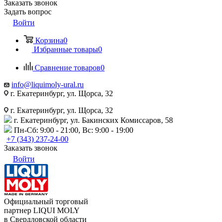
Заказать звонок
Задать вопрос
Войти
Корзина
0
Избранные товары
0
Сравнение товаров
0
info@liquimoly-ural.ru
г. Екатеринбург, ул. Щорса, 32
г. Екатеринбург, ул. Щорса, 32
г. Екатеринбург, ул. Бакинских Комиссаров, 58
Пн-Сб: 9:00 - 21:00, Вс: 9:00 - 19:00
+7 (343) 237-24-00
Заказать звонок
Войти
Официальный торговый
партнер LIQUI MOLY
в Свердловской области