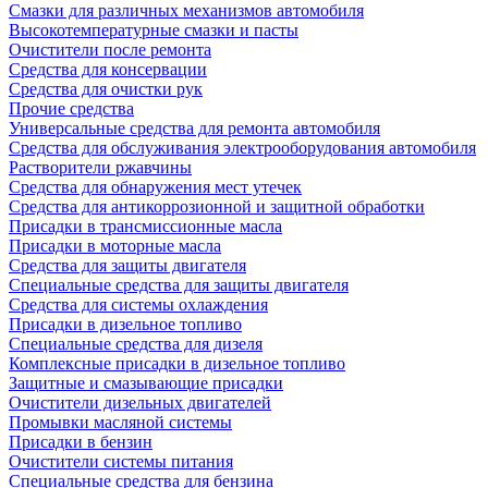
Смазки для различных механизмов автомобиля
Высокотемпературные смазки и пасты
Очистители после ремонта
Средства для консервации
Средства для очистки рук
Прочие средства
Универсальные средства для ремонта автомобиля
Средства для обслуживания электрооборудования автомобиля
Растворители ржавчины
Средства для обнаружения мест утечек
Средства для антикоррозионной и защитной обработки
Присадки в трансмиссионные масла
Присадки в моторные масла
Средства для защиты двигателя
Специальныe средства для защиты двигателя
Средства для системы охлаждения
Присадки в дизельное топливо
Спeциальные средства для дизеля
Комплексные присадки в дизельное топливо
Защитные и смазывающие присадки
Очистители дизельных двигателей
Промывки масляной системы
Присадки в бензин
Очистители системы питания
Специальные срeдства для бензина