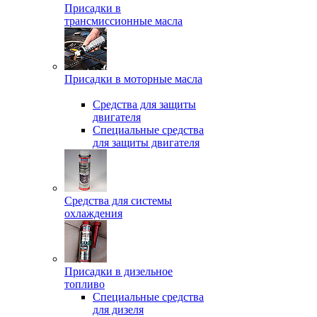
Присадки в
трансмиссионные масла
Присадки в моторные масла
Средства для защиты
двигателя
Специальныe средства
для защиты двигателя
Средства для системы
охлаждения
Присадки в дизельное
топливо
Спeциальные средства
для дизеля