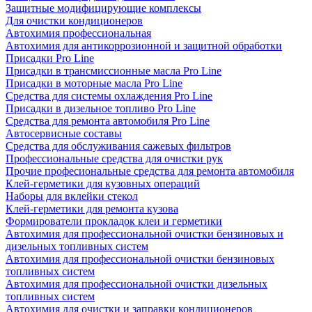
Защитные модифицирующие комплексы
Для очистки кондиционеров
Автохимия профессиональная
Автохимия для антикоррозионной и защитной обработки
Присадки Pro Line
Присадки в трансмиссионные масла Pro Line
Присадки в моторные масла Pro Line
Средства для системы охлаждения Pro Line
Присадки в дизельное топливо Pro Line
Средства для ремонта автомобиля Pro Line
Автосервисные составы
Средства для обслуживания сажевых фильтров
Профессиональные средства для очистки рук
Прочие професиональные средства для ремонта автомобиля
Клей-герметики для кузовных операций
Наборы для вклейки стекол
Клей-герметики для ремонта кузова
Формирователи прокладок клеи и герметики
Автохимия для профессиональной очистки бензиновых и
дизельных топливных систем
Автохимия для профессиональной очистки бензиновых
топливных систем
Автохимия для профессиональной очистки дизельных
топливных систем
Автохимия для очистки и заправки кондиционеров