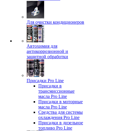
Для очистки кондиционеров
Автохимия для
антикоррозионной и
защитной обработки
Присадки Pro Line
Присадки в
трансмиссионные
масла Pro Line
Присадки в моторные
масла Pro Line
Средства для системы
охлаждения Pro Line
Присадки в дизельное
топливо Pro Line