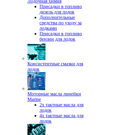
Лодочная химия
Присадки в топливо
дизель для лодок
Дополнительные
средства по уходу за
лодками
Присадки в топливо
бензин для лодок
Консистентные смазки для
лодок
Моторные масла линейки
Marine
2х тактные масла для
лодок
4х тактные масла для
лодок