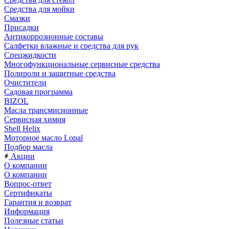
Средства для мойки
Смазки
Присадки
Антикоррозионные составы
Салфетки влажные и средства для рук
Спецжидкости
Многофункциональные сервисные средства
Полироли и защитные средства
Очистители
Садовая программа
BIZOL
Масла трансмисионные
Сервисная химия
Shell Helix
Моторное масло Lopal
Подбор масла
Акции
О компании
О компании
Вопрос-ответ
Сертификаты
Гарантия и возврат
Информация
Полезные статьи