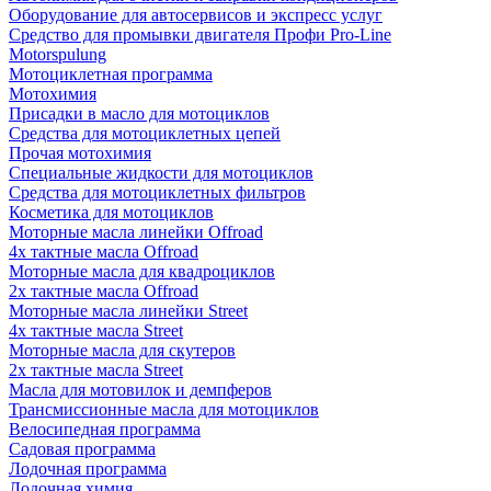
Оборудование для автосервисов и экспресс услуг
Средство для промывки двигателя Профи Pro-Line
Motorspulung
Мотоциклетная программа
Мотохимия
Присадки в масло для мотоциклов
Средства для мотоциклетных цепей
Прочая мотохимия
Специальные жидкости для мотоциклов
Средства для мотоциклетных фильтров
Косметика для мотоциклов
Моторные масла линейки Offroad
4х тактные масла Offroad
Моторные масла для квадроциклов
2х тактные масла Offroad
Моторные масла линейки Street
4х тактные масла Street
Моторные масла для скутеров
2х тактные масла Street
Масла для мотовилок и демпферов
Трансмиссионные масла для мотоциклов
Велосипедная программа
Садовая программа
Лодочная программа
Лодочная химия