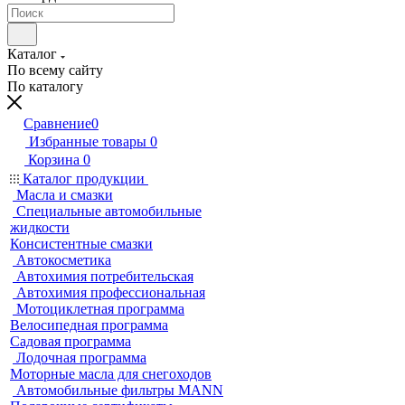
Каталог
По всему сайту
По каталогу
Сравнение
0
Избранные товары
0
Корзина
0
Каталог продукции
Масла и смазки
Специальные автомобильные
жидкости
Консистентные смазки
Автокосметика
Автохимия потребительская
Автохимия профессиональная
Мотоциклетная программа
Велосипедная программа
Садовая программа
Лодочная программа
Моторные масла для снегоходов
Автомобильные фильтры MANN