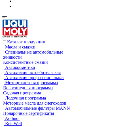
Каталог продукции
Масла и смазки
Специальные автомобильные
жидкости
Консистентные смазки
Автокосметика
Автохимия потребительская
Автохимия профессиональная
Мотоциклетная программа
Велосипедная программа
Садовая программа
Лодочная программа
Моторные масла для снегоходов
Автомобильные фильтры MANN
Подарочные сертификаты
Addinol
ReinWell