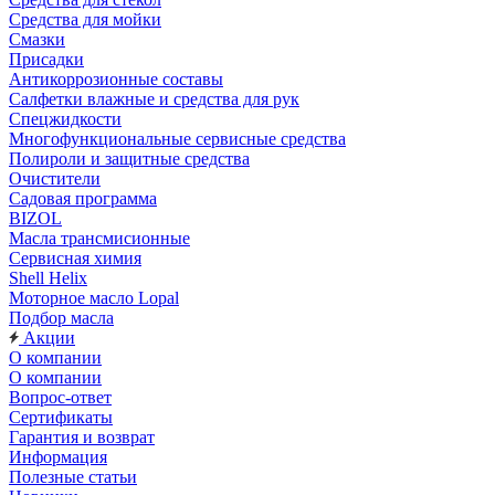
Средства для мойки
Смазки
Присадки
Антикоррозионные составы
Салфетки влажные и средства для рук
Спецжидкости
Многофункциональные сервисные средства
Полироли и защитные средства
Очистители
Садовая программа
BIZOL
Масла трансмисионные
Сервисная химия
Shell Helix
Моторное масло Lopal
Подбор масла
Акции
О компании
О компании
Вопрос-ответ
Сертификаты
Гарантия и возврат
Информация
Полезные статьи