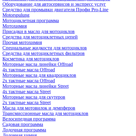
Оборудование для автосервисов и экспресс услуг
Средство для промывки двигателя Профи Pro-Line
Motorspulung
Мотоциклетная программа
Мотохимия
Присадки в масло для мотоциклов
Средства для мотоциклетных цепей
Прочая мотохимия
Специальные жидкости для мотоциклов
Средства для мотоциклетных фильтров
Косметика для мотоциклов
Моторные масла линейки Offroad
4х тактные масла Offroad
Моторные масла для квадроциклов
2х тактные масла Offroad
Моторные масла линейки Street
4х тактные масла Street
Моторные масла для скутеров
2х тактные масла Street
Масла для мотовилок и демпферов
Трансмиссионные масла для мотоциклов
Велосипедная программа
Садовая программа
Лодочная программа
Лодочная химия