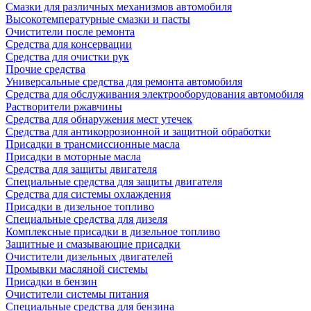
Смазки для различных механизмов автомобиля
Высокотемпературные смазки и пасты
Очистители после ремонта
Средства для консервации
Средства для очистки рук
Прочие средства
Универсальные средства для ремонта автомобиля
Средства для обслуживания электрооборудования автомобиля
Растворители ржавчины
Средства для обнаружения мест утечек
Средства для антикоррозионной и защитной обработки
Присадки в трансмиссионные масла
Присадки в моторные масла
Средства для защиты двигателя
Специальныe средства для защиты двигателя
Средства для системы охлаждения
Присадки в дизельное топливо
Спeциальные средства для дизеля
Комплексные присадки в дизельное топливо
Защитные и смазывающие присадки
Очистители дизельных двигателей
Промывки масляной системы
Присадки в бензин
Очистители системы питания
Специальные срeдства для бензина