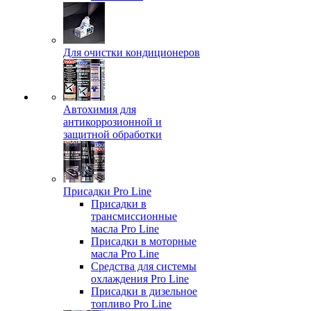
Для очистки кондиционеров
Автохимия для
антикоррозионной и
защитной обработки
Присадки Pro Line
Присадки в
трансмиссионные
масла Pro Line
Присадки в моторные
масла Pro Line
Средства для системы
охлаждения Pro Line
Присадки в дизельное
топливо Pro Line