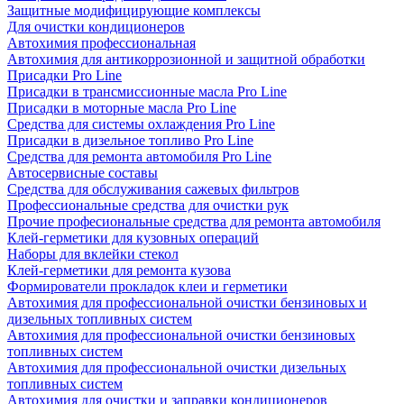
Защитные модифицирующие комплексы
Для очистки кондиционеров
Автохимия профессиональная
Автохимия для антикоррозионной и защитной обработки
Присадки Pro Line
Присадки в трансмиссионные масла Pro Line
Присадки в моторные масла Pro Line
Средства для системы охлаждения Pro Line
Присадки в дизельное топливо Pro Line
Средства для ремонта автомобиля Pro Line
Автосервисные составы
Средства для обслуживания сажевых фильтров
Профессиональные средства для очистки рук
Прочие професиональные средства для ремонта автомобиля
Клей-герметики для кузовных операций
Наборы для вклейки стекол
Клей-герметики для ремонта кузова
Формирователи прокладок клеи и герметики
Автохимия для профессиональной очистки бензиновых и
дизельных топливных систем
Автохимия для профессиональной очистки бензиновых
топливных систем
Автохимия для профессиональной очистки дизельных
топливных систем
Автохимия для очистки и заправки кондиционеров