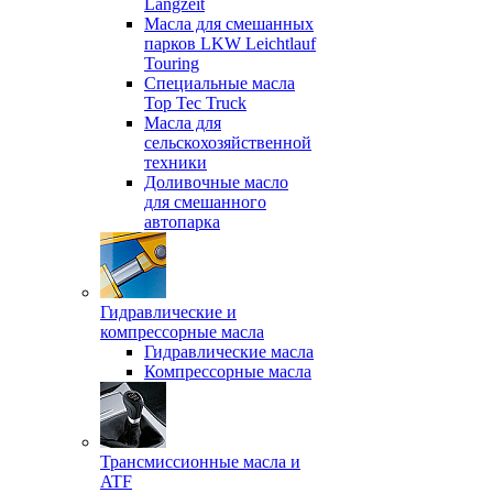
Langzeit
Масла для смешанных
парков LKW Leichtlauf
Touring
Специальные масла
Top Tec Truck
Масла для
сельскохозяйственной
техники
Доливочные масло
для смешанного
автопарка
Гидравлические и
компрессорные масла
Гидравлические масла
Компрессорные масла
Трансмиссионные масла и
ATF