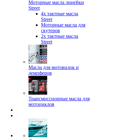
Моторные масла линейки
Street
4х тактные масла
Street
Моторные масла для
скутеров
2х тактные масла
Street
Масла для мотовилок и
демпферов
Трансмиссионные масла для
мотоциклов