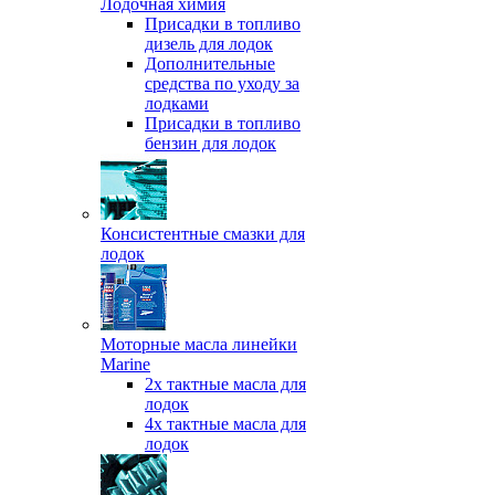
Лодочная химия
Присадки в топливо
дизель для лодок
Дополнительные
средства по уходу за
лодками
Присадки в топливо
бензин для лодок
Консистентные смазки для
лодок
Моторные масла линейки
Marine
2х тактные масла для
лодок
4х тактные масла для
лодок