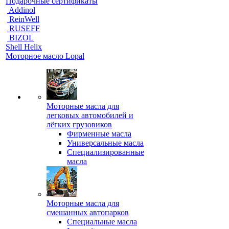
Подарочные сертификаты
Addinol
ReinWell
RUSEFF
BIZOL
Shell Helix
Моторное масло Lopal
Моторные масла для
легковых автомобилей и
лёгких грузовиков
Фирменные масла
Универсальные масла
Специализированные
масла
Моторные масла для
смешанных автопарков
Специальные масла