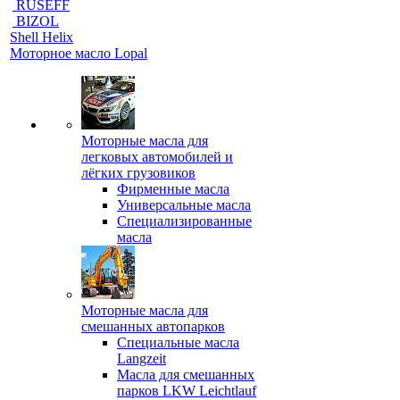
RUSEFF
BIZOL
Shell Helix
Моторное масло Lopal
Моторные масла для
легковых автомобилей и
лёгких грузовиков
Фирменные масла
Универсальные масла
Специализированные
масла
Моторные масла для
смешанных автопарков
Специальные масла
Langzeit
Масла для смешанных
парков LKW Leichtlauf