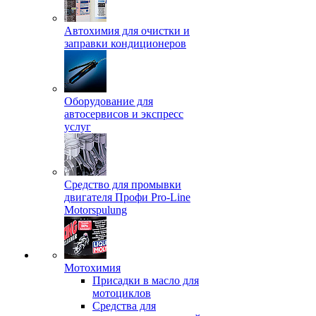
Автохимия для очистки и
заправки кондиционеров
Оборудование для
автосервисов и экспресс
услуг
Средство для промывки
двигателя Профи Pro-Line
Motorspulung
Мотохимия
Присадки в масло для
мотоциклов
Средства для