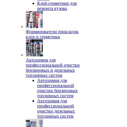
Клей-герметики для
ремонта кузова
Формирователи прокладок
клеи и герметики
Автохимия для
профессиональной очистки
бензиновых и дизельных
топливных систем
Автохимия для
профессиональной
очистки бензиновых
топливных систем
Автохимия для
профессиональной
очистки дизельных
топливных систем