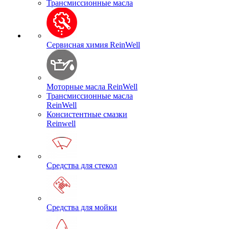
Трансмиссионные масла
Сервисная химия ReinWell
Моторные масла ReinWell
Трансмиссионные масла
ReinWell
Консистентные смазки
Reinwell
Средства для стекол
Средства для мойки