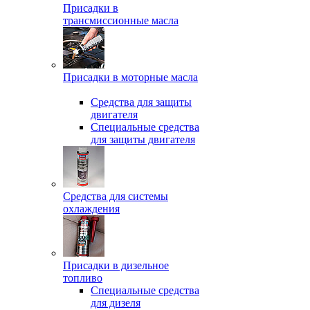
Присадки в
трансмиссионные масла
Присадки в моторные масла
Средства для защиты
двигателя
Специальныe средства
для защиты двигателя
Средства для системы
охлаждения
Присадки в дизельное
топливо
Спeциальные средства
для дизеля