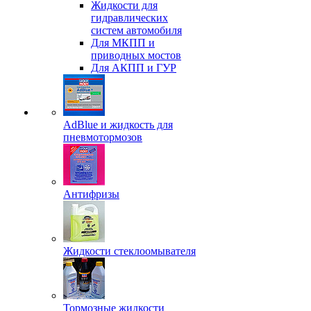
Жидкости для
гидравлических
систем автомобиля
Для МКПП и
приводных мостов
Для АКПП и ГУР
AdBlue и жидкость для
пневмотормозов
Антифризы
Жидкости стеклоомывателя
Тормозные жидкости