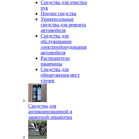
Средства для очистки
рук
Прочие средства
Универсальные
средства для ремонта
автомобиля
Средства для
обслуживания
электрооборудования
автомобиля
Растворители
ржавчины
Средства для
обнаружения мест
утечек
Средства для
антикоррозионной и
защитной обработки