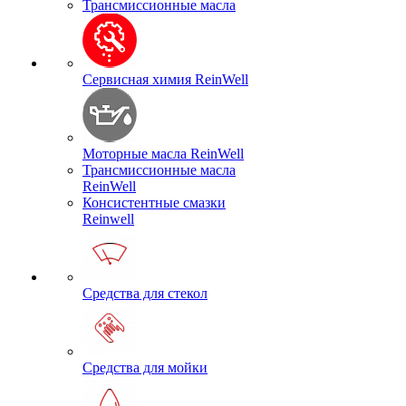
Трансмиссионные масла
Сервисная химия ReinWell
Моторные масла ReinWell
Трансмиссионные масла
ReinWell
Консистентные смазки
Reinwell
Средства для стекол
Средства для мойки