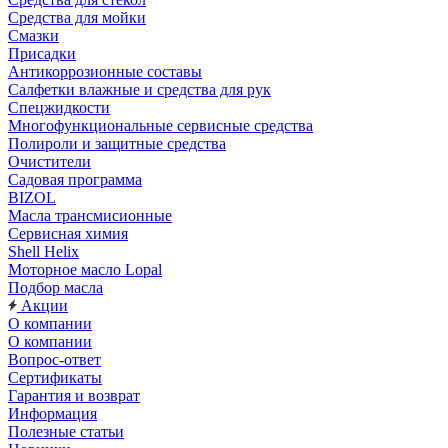
Средства для мойки
Смазки
Присадки
Антикоррозионные составы
Салфетки влажные и средства для рук
Спецжидкости
Многофункциональные сервисные средства
Полироли и защитные средства
Очистители
Садовая программа
BIZOL
Масла трансмисионные
Сервисная химия
Shell Helix
Моторное масло Lopal
Подбор масла
Акции
О компании
О компании
Вопрос-ответ
Сертификаты
Гарантия и возврат
Информация
Полезные статьи