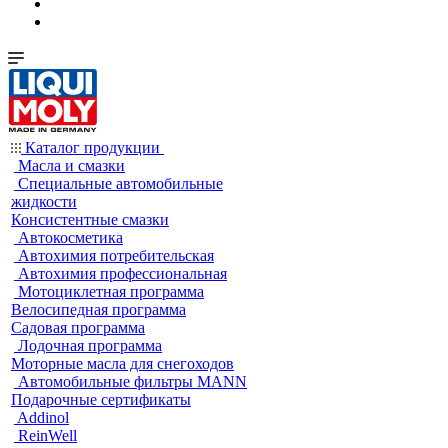
Каталог продукции
Масла и смазки
Специальные автомобильные
жидкости
Консистентные смазки
Автокосметика
Автохимия потребительская
Автохимия профессиональная
Мотоциклетная программа
Велосипедная программа
Садовая программа
Лодочная программа
Моторные масла для снегоходов
Автомобильные фильтры MANN
Подарочные сертификаты
Addinol
ReinWell