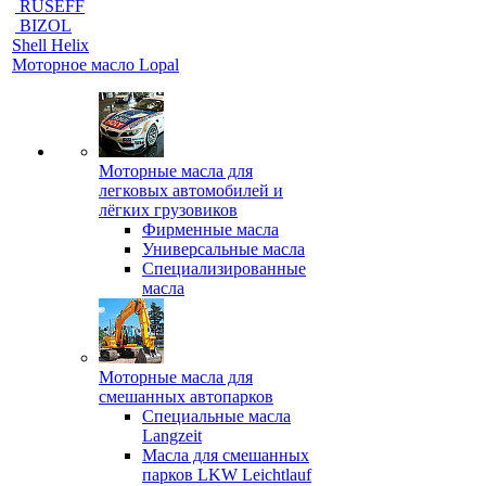
RUSEFF
BIZOL
Shell Helix
Моторное масло Lopal
Моторные масла для
легковых автомобилей и
лёгких грузовиков
Фирменные масла
Универсальные масла
Специализированные
масла
Моторные масла для
смешанных автопарков
Специальные масла
Langzeit
Масла для смешанных
парков LKW Leichtlauf