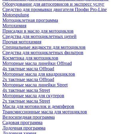
Оборудование для автосервисов и экспресс услуг
Средство для промывки двигателя Профи Pro-Line
Motorspulung
Мотоциклетная программа
Мотохимия
Присадки в масло для мотоциклов
Средства для мотоциклетных цепей
Прочая мотохимия
Специальные жидкости для мотоциклов
Средства для мотоциклетных фильтров
Косметика для мотоциклов
Моторные масла линейки Offroad
4х тактные масла Offroad
Моторные масла для квадроциклов
2х тактные масла Offroad
Моторные масла линейки Street
4х тактные масла Street
Моторные масла для скутеров
2х тактные масла Street
Масла для мотовилок и демпферов
Трансмиссионные масла для мотоциклов
Велосипедная программа
Садовая программа
Лодочная программа
Лодочная химия