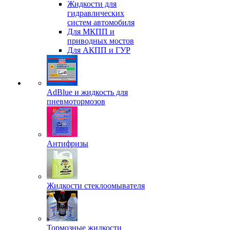
Жидкости для
гидравлических
систем автомобиля
Для МКПП и
приводных мостов
Для АКПП и ГУР
AdBlue и жидкость для
пневмотормозов
Антифризы
Жидкости стеклоомывателя
Тормозные жидкости