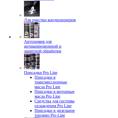
Для очистки кондиционеров
Автохимия для
антикоррозионной и
защитной обработки
Присадки Pro Line
Присадки в
трансмиссионные
масла Pro Line
Присадки в моторные
масла Pro Line
Средства для системы
охлаждения Pro Line
Присадки в дизельное
топливо Pro Line