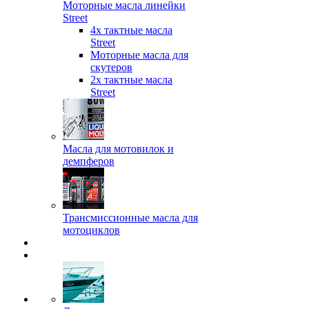
Моторные масла линейки
Street
4х тактные масла
Street
Моторные масла для
скутеров
2х тактные масла
Street
Масла для мотовилок и
демпферов
Трансмиссионные масла для
мотоциклов