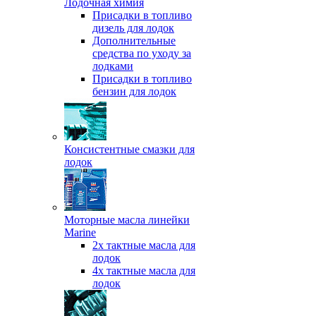
Лодочная химия
Присадки в топливо
дизель для лодок
Дополнительные
средства по уходу за
лодками
Присадки в топливо
бензин для лодок
Консистентные смазки для
лодок
Моторные масла линейки
Marine
2х тактные масла для
лодок
4х тактные масла для
лодок