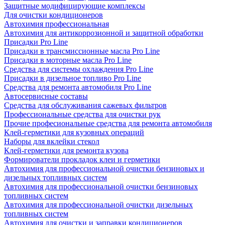
Защитные модифицирующие комплексы
Для очистки кондиционеров
Автохимия профессиональная
Автохимия для антикоррозионной и защитной обработки
Присадки Pro Line
Присадки в трансмиссионные масла Pro Line
Присадки в моторные масла Pro Line
Средства для системы охлаждения Pro Line
Присадки в дизельное топливо Pro Line
Средства для ремонта автомобиля Pro Line
Автосервисные составы
Средства для обслуживания сажевых фильтров
Профессиональные средства для очистки рук
Прочие професиональные средства для ремонта автомобиля
Клей-герметики для кузовных операций
Наборы для вклейки стекол
Клей-герметики для ремонта кузова
Формирователи прокладок клеи и герметики
Автохимия для профессиональной очистки бензиновых и
дизельных топливных систем
Автохимия для профессиональной очистки бензиновых
топливных систем
Автохимия для профессиональной очистки дизельных
топливных систем
Автохимия для очистки и заправки кондиционеров