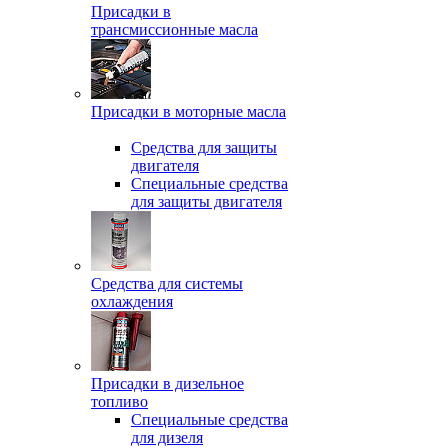
Присадки в
трансмиссионные масла
Присадки в моторные масла
Средства для защиты
двигателя
Специальныe средства
для защиты двигателя
Средства для системы
охлаждения
Присадки в дизельное
топливо
Спeциальные средства
для дизеля