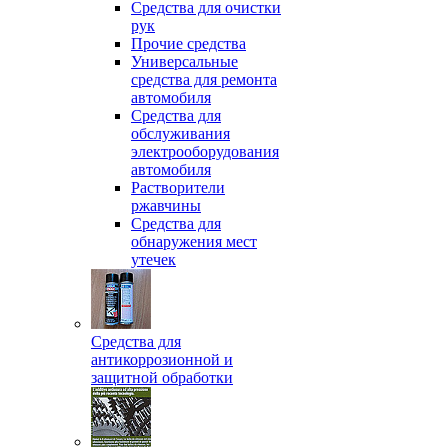
Средства для очистки
рук
Прочие средства
Универсальные
средства для ремонта
автомобиля
Средства для
обслуживания
электрооборудования
автомобиля
Растворители
ржавчины
Средства для
обнаружения мест
утечек
Средства для
антикоррозионной и
защитной обработки