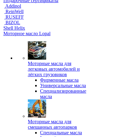
Подарочные сертификаты
Addinol
ReinWell
RUSEFF
BIZOL
Shell Helix
Моторное масло Lopal
Моторные масла для
легковых автомобилей и
лёгких грузовиков
Фирменные масла
Универсальные масла
Специализированные
масла
Моторные масла для
смешанных автопарков
Специальные масла