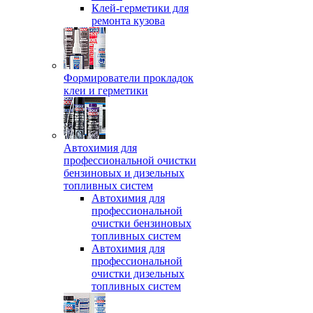
Клей-герметики для
ремонта кузова
Формирователи прокладок
клеи и герметики
Автохимия для
профессиональной очистки
бензиновых и дизельных
топливных систем
Автохимия для
профессиональной
очистки бензиновых
топливных систем
Автохимия для
профессиональной
очистки дизельных
топливных систем