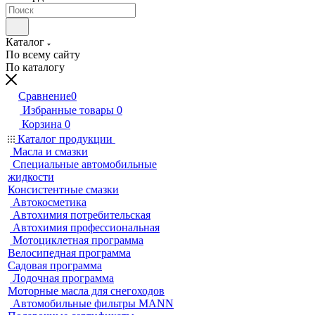
Каталог
По всему сайту
По каталогу
Сравнение
0
Избранные товары
0
Корзина
0
Каталог продукции
Масла и смазки
Специальные автомобильные
жидкости
Консистентные смазки
Автокосметика
Автохимия потребительская
Автохимия профессиональная
Мотоциклетная программа
Велосипедная программа
Садовая программа
Лодочная программа
Моторные масла для снегоходов
Автомобильные фильтры MANN