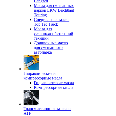
Langzeit
Масла для смешанных
парков LKW Leichtlauf
Touring
Специальные масла
Top Tec Truck
Масла для
сельскохозяйственной
техники
Доливочные масло
для смешанного
автопарка
Гидравлические и
компрессорные масла
Гидравлические масла
Компрессорные масла
Трансмиссионные масла и
ATF