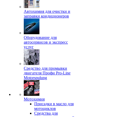
Автохимия для очистки и
заправки кондиционеров
Оборудование для
автосервисов и экспресс
услуг
Средство для промывки
двигателя Профи Pro-Line
Motorspulung
Мотохимия
Присадки в масло для
мотоциклов
Средства для