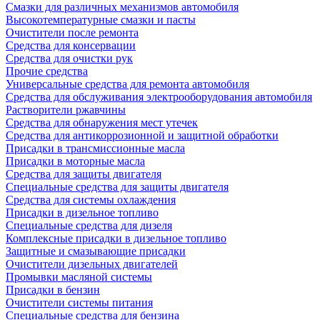
Смазки для различных механизмов автомобиля
Высокотемпературные смазки и пасты
Очистители после ремонта
Средства для консервации
Средства для очистки рук
Прочие средства
Универсальные средства для ремонта автомобиля
Средства для обслуживания электрооборудования автомобиля
Растворители ржавчины
Средства для обнаружения мест утечек
Средства для антикоррозионной и защитной обработки
Присадки в трансмиссионные масла
Присадки в моторные масла
Средства для защиты двигателя
Специальныe средства для защиты двигателя
Средства для системы охлаждения
Присадки в дизельное топливо
Спeциальные средства для дизеля
Комплексные присадки в дизельное топливо
Защитные и смазывающие присадки
Очистители дизельных двигателей
Промывки масляной системы
Присадки в бензин
Очистители системы питания
Специальные срeдства для бензина