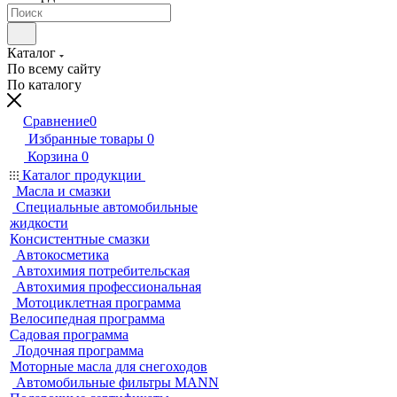
Каталог
По всему сайту
По каталогу
Сравнение
0
Избранные товары
0
Корзина
0
Каталог продукции
Масла и смазки
Специальные автомобильные
жидкости
Консистентные смазки
Автокосметика
Автохимия потребительская
Автохимия профессиональная
Мотоциклетная программа
Велосипедная программа
Садовая программа
Лодочная программа
Моторные масла для снегоходов
Автомобильные фильтры MANN