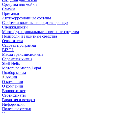
Средства для мойки
Смазки
Присадки
Антикоррозионные составы
Салфетки влажные и средства для рук
Спецжидкости
Многофункциональные сервисные средства
Полироли и защитные средства
Очистители
Садовая программа
BIZOL
Масла трансмисионные
Сервисная химия
Shell Helix
Моторное масло Lopal
Подбор масла
Акции
О компании
О компании
Вопрос-ответ
Сертификаты
Гарантия и возврат
Информация
Полезные статьи