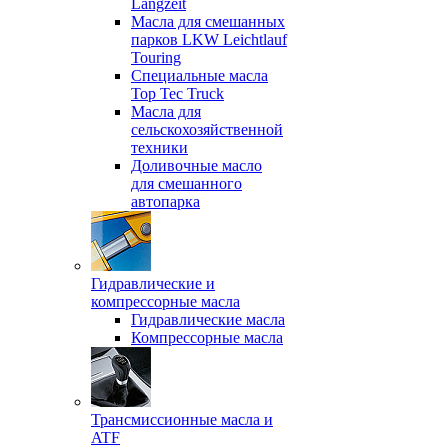
Langzeit
Масла для смешанных
парков LKW Leichtlauf
Touring
Специальные масла
Top Tec Truck
Масла для
сельскохозяйственной
техники
Доливочные масло
для смешанного
автопарка
Гидравлические и
компрессорные масла
Гидравлические масла
Компрессорные масла
Трансмиссионные масла и
ATF