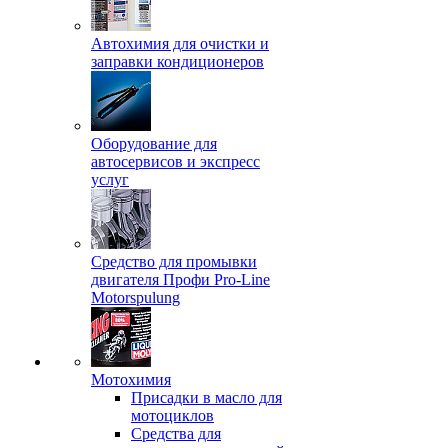
Автохимия для очистки и
заправки кондиционеров
Оборудование для
автосервисов и экспресс
услуг
Средство для промывки
двигателя Профи Pro-Line
Motorspulung
Мотохимия
Присадки в масло для
мотоциклов
Средства для