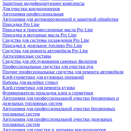
Защитные модифицирующие комплексы
Для очистки кондиционеров
Автохимия профессиональная
Автохимия для антикоррозионной и защитной обработки
Присадки Pro Line
Присадки в трансмиссионные масла Pro Line
Присадки в моторные масла Pro Line
Средства для системы охлаждения Pro Line
Присадки в дизельное топливо Pro Line
Средства для ремонта автомобиля Pro Line
Автосервисные составы
Средства для обслуживания сажевых фильтров
Профессиональные средства для очистки рук
Прочие професиональные средства для ремонта автомобиля
Клей-герметики для кузовных операций
Наборы для вклейки стекол
Клей-герметики для ремонта кузова
Формирователи прокладок клеи и герметики
Автохимия для профессиональной очистки бензиновых и
дизельных топливных систем
Автохимия для профессиональной очистки бензиновых
топливных систем
Автохимия для профессиональной очистки дизельных
топливных систем
Автохимия для очистки и заправки кондиционеров