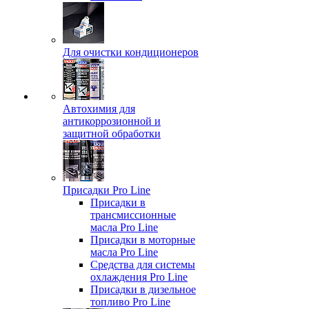
Для очистки кондиционеров
Автохимия для
антикоррозионной и
защитной обработки
Присадки Pro Line
Присадки в
трансмиссионные
масла Pro Line
Присадки в моторные
масла Pro Line
Средства для системы
охлаждения Pro Line
Присадки в дизельное
топливо Pro Line