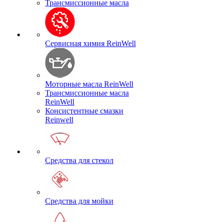
Трансмиссионные масла
Сервисная химия ReinWell
Моторные масла ReinWell
Трансмиссионные масла
ReinWell
Консистентные смазки
Reinwell
Средства для стекол
Средства для мойки