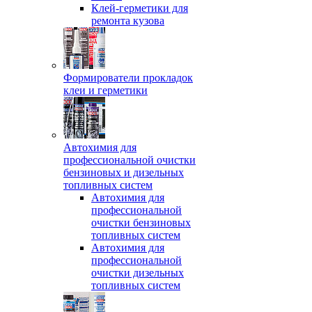
Клей-герметики для
ремонта кузова
Формирователи прокладок
клеи и герметики
Автохимия для
профессиональной очистки
бензиновых и дизельных
топливных систем
Автохимия для
профессиональной
очистки бензиновых
топливных систем
Автохимия для
профессиональной
очистки дизельных
топливных систем