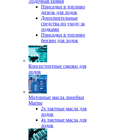
Лодочная химия
Присадки в топливо
дизель для лодок
Дополнительные
средства по уходу за
лодками
Присадки в топливо
бензин для лодок
Консистентные смазки для
лодок
Моторные масла линейки
Marine
2х тактные масла для
лодок
4х тактные масла для
лодок