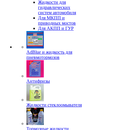
Жидкости для
гидравлических
систем автомобиля
Для МКПП и
приводных мостов
Для АКПП и ГУР
AdBlue и жидкость для
пневмотормозов
Антифризы
Жидкости стеклоомывателя
Тормозные жидкости