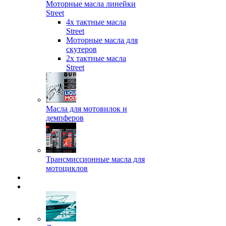
Моторные масла линейки
Street
4х тактные масла
Street
Моторные масла для
скутеров
2х тактные масла
Street
Масла для мотовилок и
демпферов
Трансмиссионные масла для
мотоциклов