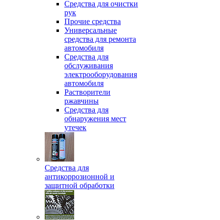
Средства для очистки
рук
Прочие средства
Универсальные
средства для ремонта
автомобиля
Средства для
обслуживания
электрооборудования
автомобиля
Растворители
ржавчины
Средства для
обнаружения мест
утечек
Средства для
антикоррозионной и
защитной обработки