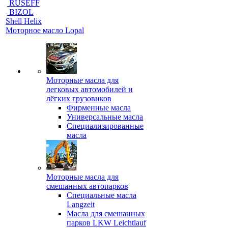
RUSEFF
BIZOL
Shell Helix
Моторное масло Lopal
Моторные масла для
легковых автомобилей и
лёгких грузовиков
Фирменные масла
Универсальные масла
Специализированные
масла
Моторные масла для
смешанных автопарков
Специальные масла
Langzeit
Масла для смешанных
парков LKW Leichtlauf