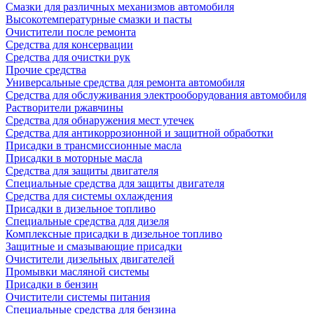
Смазки для различных механизмов автомобиля
Высокотемпературные смазки и пасты
Очистители после ремонта
Средства для консервации
Средства для очистки рук
Прочие средства
Универсальные средства для ремонта автомобиля
Средства для обслуживания электрооборудования автомобиля
Растворители ржавчины
Средства для обнаружения мест утечек
Средства для антикоррозионной и защитной обработки
Присадки в трансмиссионные масла
Присадки в моторные масла
Средства для защиты двигателя
Специальныe средства для защиты двигателя
Средства для системы охлаждения
Присадки в дизельное топливо
Спeциальные средства для дизеля
Комплексные присадки в дизельное топливо
Защитные и смазывающие присадки
Очистители дизельных двигателей
Промывки масляной системы
Присадки в бензин
Очистители системы питания
Специальные срeдства для бензина