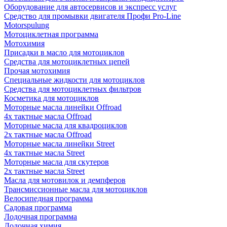
Оборудование для автосервисов и экспресс услуг
Средство для промывки двигателя Профи Pro-Line
Motorspulung
Мотоциклетная программа
Мотохимия
Присадки в масло для мотоциклов
Средства для мотоциклетных цепей
Прочая мотохимия
Специальные жидкости для мотоциклов
Средства для мотоциклетных фильтров
Косметика для мотоциклов
Моторные масла линейки Offroad
4х тактные масла Offroad
Моторные масла для квадроциклов
2х тактные масла Offroad
Моторные масла линейки Street
4х тактные масла Street
Моторные масла для скутеров
2х тактные масла Street
Масла для мотовилок и демпферов
Трансмиссионные масла для мотоциклов
Велосипедная программа
Садовая программа
Лодочная программа
Лодочная химия