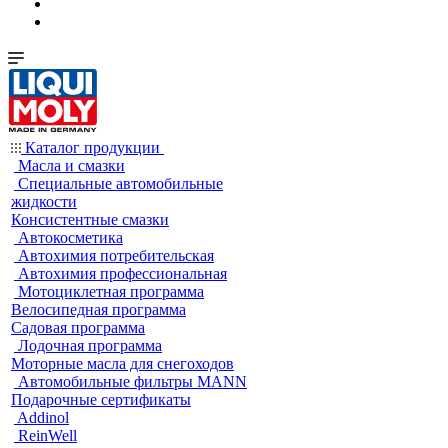
Каталог продукции
Масла и смазки
Специальные автомобильные
жидкости
Консистентные смазки
Автокосметика
Автохимия потребительская
Автохимия профессиональная
Мотоциклетная программа
Велосипедная программа
Садовая программа
Лодочная программа
Моторные масла для снегоходов
Автомобильные фильтры MANN
Подарочные сертификаты
Addinol
ReinWell