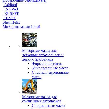
Подарочные сертификаты
Addinol
ReinWell
RUSEFF
BIZOL
Shell Helix
Моторное масло Lopal
Моторные масла для
легковых автомобилей и
лёгких грузовиков
Фирменные масла
Универсальные масла
Специализированные
масла
Моторные масла для
смешанных автопарков
Специальные масла