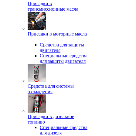
Присадки в
трансмиссионные масла
Присадки в моторные масла
Средства для защиты
двигателя
Специальныe средства
для защиты двигателя
Средства для системы
охлаждения
Присадки в дизельное
топливо
Спeциальные средства
для дизеля