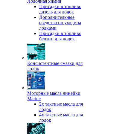
Лодочная химия
Присадки в топливо
дизель для лодок
Дополнительные
средства по уходу за
лодками
Присадки в топливо
бензин для лодок
Консистентные смазки для
лодок
Моторные масла линейки
Marine
2х тактные масла для
лодок
4х тактные масла для
лодок