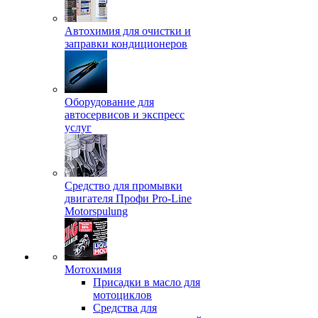
Автохимия для очистки и
заправки кондиционеров
Оборудование для
автосервисов и экспресс
услуг
Средство для промывки
двигателя Профи Pro-Line
Motorspulung
Мотохимия
Присадки в масло для
мотоциклов
Средства для