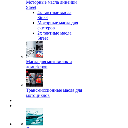
Моторные масла линейки
Street
4х тактные масла
Street
Моторные масла для
скутеров
2х тактные масла
Street
Масла для мотовилок и
демпферов
Трансмиссионные масла для
мотоциклов