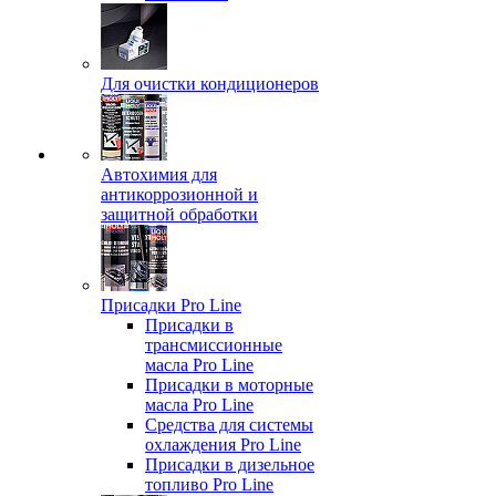
Для очистки кондиционеров
Автохимия для
антикоррозионной и
защитной обработки
Присадки Pro Line
Присадки в
трансмиссионные
масла Pro Line
Присадки в моторные
масла Pro Line
Средства для системы
охлаждения Pro Line
Присадки в дизельное
топливо Pro Line