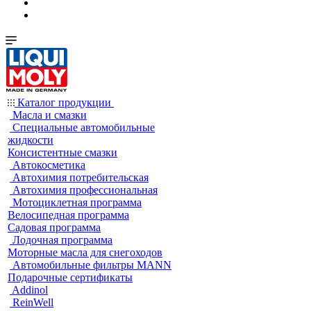
Каталог продукции
Масла и смазки
Специальные автомобильные
жидкости
Консистентные смазки
Автокосметика
Автохимия потребительская
Автохимия профессиональная
Мотоциклетная программа
Велосипедная программа
Садовая программа
Лодочная программа
Моторные масла для снегоходов
Автомобильные фильтры MANN
Подарочные сертификаты
Addinol
ReinWell