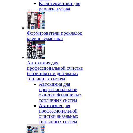
Клей-герметики для
ремонта кузова
Формирователи прокладок
клеи и герметики
Автохимия для
профессиональной очистки
бензиновых и дизельных
топливных систем
Автохимия для
профессиональной
очистки бензиновых
топливных систем
Автохимия для
профессиональной
очистки дизельных
топливных систем