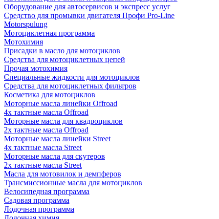
Оборудование для автосервисов и экспресс услуг
Средство для промывки двигателя Профи Pro-Line
Motorspulung
Мотоциклетная программа
Мотохимия
Присадки в масло для мотоциклов
Средства для мотоциклетных цепей
Прочая мотохимия
Специальные жидкости для мотоциклов
Средства для мотоциклетных фильтров
Косметика для мотоциклов
Моторные масла линейки Offroad
4х тактные масла Offroad
Моторные масла для квадроциклов
2х тактные масла Offroad
Моторные масла линейки Street
4х тактные масла Street
Моторные масла для скутеров
2х тактные масла Street
Масла для мотовилок и демпферов
Трансмиссионные масла для мотоциклов
Велосипедная программа
Садовая программа
Лодочная программа
Лодочная химия