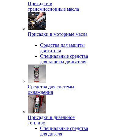
Присадки в
трансмиссионные масла
Присадки в моторные масла
Средства для защиты
двигателя
Специальныe средства
для защиты двигателя
Средства для системы
охлаждения
Присадки в дизельное
топливо
Спeциальные средства
для дизеля