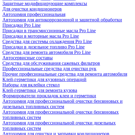
Защитные модифицирующие комплексы
Для очистки кондиционеров
Автохимия профессиональная
Автохимия для антикоррозионной и защитной обработки
Присадки Pro Line
Присадки в трансмиссионные масла Pro Line
Присадки в моторные масла Pro Line
Средства для системы охлаждения Pro Line
Присадки в дизельное топливо Pro Line
Средства для ремонта автомобиля Pro Line
Автосервисные составы
Средства для обслуживания сажевых фильтров
Профессиональные средства для очистки рук
Прочие професиональные средства для ремонта автомобиля
Клей-герметики для кузовных операций
Наборы для вклейки стекол
Клей-герметики для ремонта кузова
Формирователи прокладок клеи и герметики
Автохимия для профессиональной очистки бензиновых и
дизельных топливных систем
Автохимия для профессиональной очистки бензиновых
топливных систем
Автохимия для профессиональной очистки дизельных
топливных систем
Автохимия для очистки и заправки кондиционеров