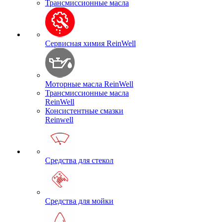
Трансмиссионные масла
Сервисная химия ReinWell
Моторные масла ReinWell
Трансмиссионные масла
ReinWell
Консистентные смазки
Reinwell
Средства для стекол
Средства для мойки