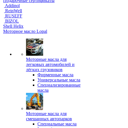
Подарочные сертификаты
Addinol
ReinWell
RUSEFF
BIZOL
Shell Helix
Моторное масло Lopal
Моторные масла для
легковых автомобилей и
лёгких грузовиков
Фирменные масла
Универсальные масла
Специализированные
масла
Моторные масла для
смешанных автопарков
Специальные масла