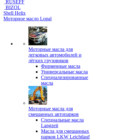
RUSEFF
BIZOL
Shell Helix
Моторное масло Lopal
Моторные масла для
легковых автомобилей и
лёгких грузовиков
Фирменные масла
Универсальные масла
Специализированные
масла
Моторные масла для
смешанных автопарков
Специальные масла
Langzeit
Масла для смешанных
парков LKW Leichtlauf