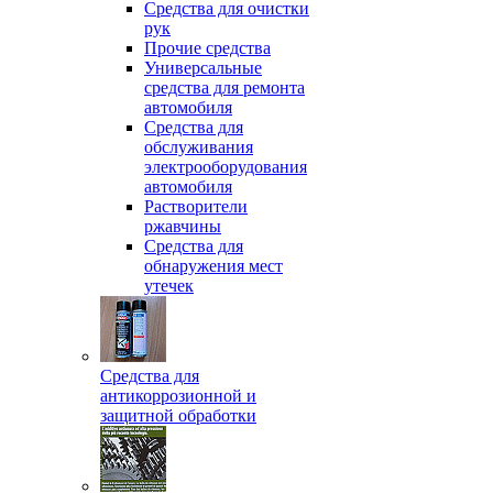
Средства для очистки
рук
Прочие средства
Универсальные
средства для ремонта
автомобиля
Средства для
обслуживания
электрооборудования
автомобиля
Растворители
ржавчины
Средства для
обнаружения мест
утечек
Средства для
антикоррозионной и
защитной обработки