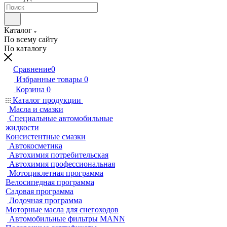
Каталог
По всему сайту
По каталогу
Сравнение
0
Избранные товары
0
Корзина
0
Каталог продукции
Масла и смазки
Специальные автомобильные
жидкости
Консистентные смазки
Автокосметика
Автохимия потребительская
Автохимия профессиональная
Мотоциклетная программа
Велосипедная программа
Садовая программа
Лодочная программа
Моторные масла для снегоходов
Автомобильные фильтры MANN