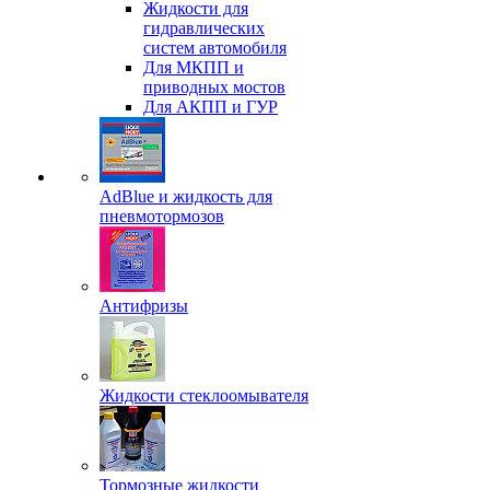
Жидкости для
гидравлических
систем автомобиля
Для МКПП и
приводных мостов
Для АКПП и ГУР
AdBlue и жидкость для
пневмотормозов
Антифризы
Жидкости стеклоомывателя
Тормозные жидкости