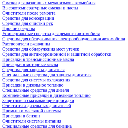
Смазки для различных механизмов автомобиля
Высокотемпературные смазки и пасты
Очистители после ремонта
Средства для консервации
Средства для очистки рук
Прочие средства
Универсальные средства для ремонта автомобиля
Средства для обслуживания электрооборудования автомобиля
Растворители ржавчины
Средства для обнаружения мест утечек
Средства для антикоррозионной и защитной обработки
Присадки в трансмиссионные масла
Присадки в моторные масла
Средства для защиты двигателя
Специальныe средства для защиты двигателя
Средства для системы охлаждения
Присадки в дизельное топливо
Спeциальные средства для дизеля
Комплексные присадки в дизельное топливо
Защитные и смазывающие присадки
Очистители дизельных двигателей
Промывки масляной системы
Присадки в бензин
Очистители системы питания
Специальные срeдства для бензина