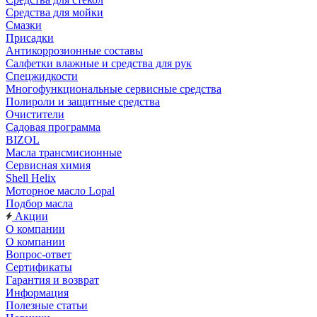
Средства для мойки
Смазки
Присадки
Антикоррозионные составы
Салфетки влажные и средства для рук
Спецжидкости
Многофункциональные сервисные средства
Полироли и защитные средства
Очистители
Садовая программа
BIZOL
Масла трансмисионные
Сервисная химия
Shell Helix
Моторное масло Lopal
Подбор масла
Акции
О компании
О компании
Вопрос-ответ
Сертификаты
Гарантия и возврат
Информация
Полезные статьи