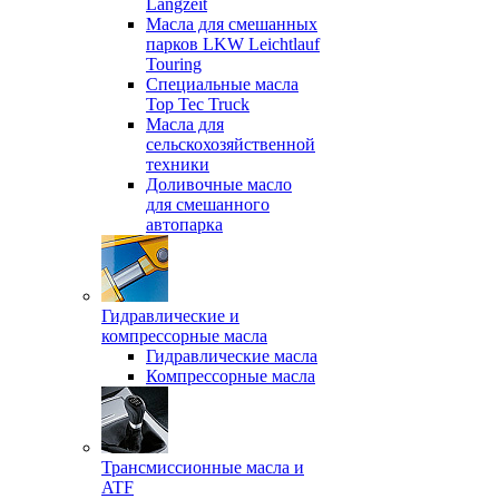
Langzeit
Масла для смешанных
парков LKW Leichtlauf
Touring
Специальные масла
Top Tec Truck
Масла для
сельскохозяйственной
техники
Доливочные масло
для смешанного
автопарка
Гидравлические и
компрессорные масла
Гидравлические масла
Компрессорные масла
Трансмиссионные масла и
ATF