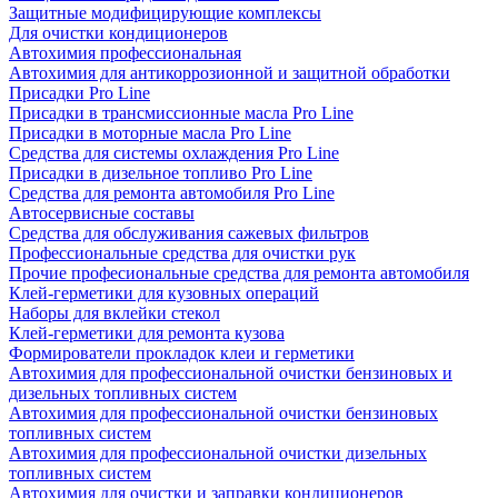
Защитные модифицирующие комплексы
Для очистки кондиционеров
Автохимия профессиональная
Автохимия для антикоррозионной и защитной обработки
Присадки Pro Line
Присадки в трансмиссионные масла Pro Line
Присадки в моторные масла Pro Line
Средства для системы охлаждения Pro Line
Присадки в дизельное топливо Pro Line
Средства для ремонта автомобиля Pro Line
Автосервисные составы
Средства для обслуживания сажевых фильтров
Профессиональные средства для очистки рук
Прочие професиональные средства для ремонта автомобиля
Клей-герметики для кузовных операций
Наборы для вклейки стекол
Клей-герметики для ремонта кузова
Формирователи прокладок клеи и герметики
Автохимия для профессиональной очистки бензиновых и
дизельных топливных систем
Автохимия для профессиональной очистки бензиновых
топливных систем
Автохимия для профессиональной очистки дизельных
топливных систем
Автохимия для очистки и заправки кондиционеров