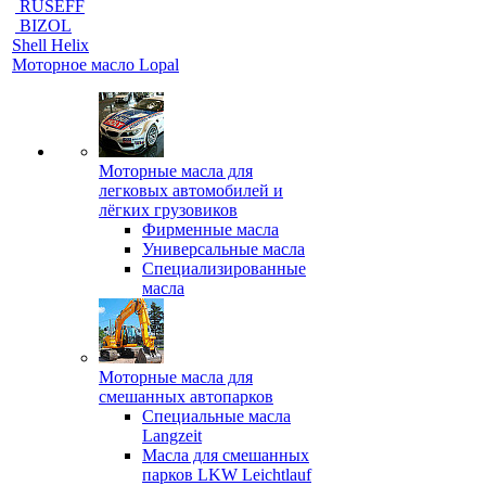
RUSEFF
BIZOL
Shell Helix
Моторное масло Lopal
Моторные масла для
легковых автомобилей и
лёгких грузовиков
Фирменные масла
Универсальные масла
Специализированные
масла
Моторные масла для
смешанных автопарков
Специальные масла
Langzeit
Масла для смешанных
парков LKW Leichtlauf