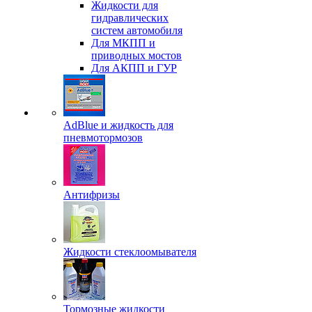
Жидкости для
гидравлических
систем автомобиля
Для МКПП и
приводных мостов
Для АКПП и ГУР
AdBlue и жидкость для
пневмотормозов
Антифризы
Жидкости стеклоомывателя
Тормозные жидкости