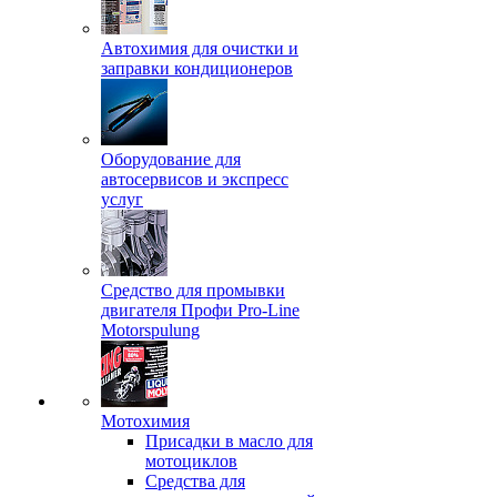
Автохимия для очистки и
заправки кондиционеров
Оборудование для
автосервисов и экспресс
услуг
Средство для промывки
двигателя Профи Pro-Line
Motorspulung
Мотохимия
Присадки в масло для
мотоциклов
Средства для