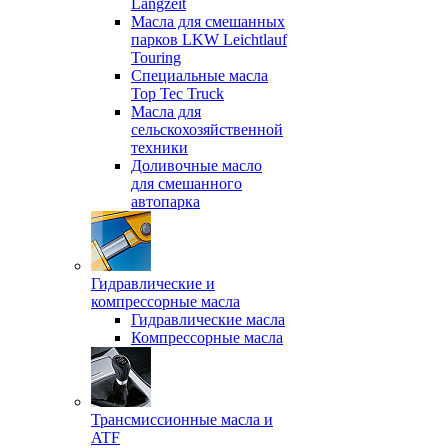
Langzeit
Масла для смешанных
парков LKW Leichtlauf
Touring
Специальные масла
Top Tec Truck
Масла для
сельскохозяйственной
техники
Доливочные масло
для смешанного
автопарка
Гидравлические и
компрессорные масла
Гидравлические масла
Компрессорные масла
Трансмиссионные масла и
ATF