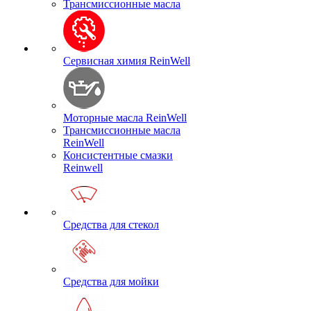
Трансмиссионные масла
Сервисная химия ReinWell
Моторные масла ReinWell
Трансмиссионные масла
ReinWell
Консистентные смазки
Reinwell
Средства для стекол
Средства для мойки