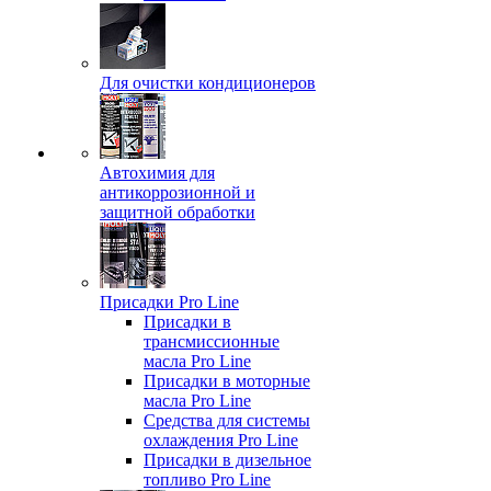
Для очистки кондиционеров
Автохимия для
антикоррозионной и
защитной обработки
Присадки Pro Line
Присадки в
трансмиссионные
масла Pro Line
Присадки в моторные
масла Pro Line
Средства для системы
охлаждения Pro Line
Присадки в дизельное
топливо Pro Line