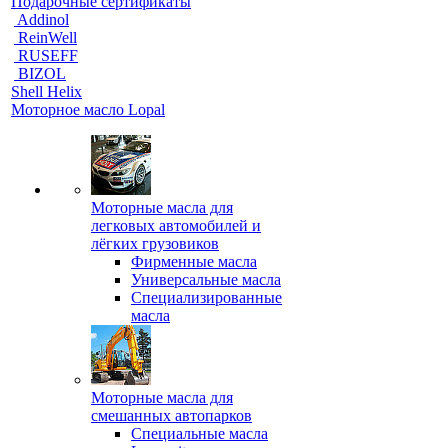
Подарочные сертификаты
Addinol
ReinWell
RUSEFF
BIZOL
Shell Helix
Моторное масло Lopal
Моторные масла для
легковых автомобилей и
лёгких грузовиков
Фирменные масла
Универсальные масла
Специализированные
масла
Моторные масла для
смешанных автопарков
Специальные масла