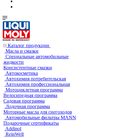
Каталог продукции
Масла и смазки
Специальные автомобильные
жидкости
Консистентные смазки
Автокосметика
Автохимия потребительская
Автохимия профессиональная
Мотоциклетная программа
Велосипедная программа
Садовая программа
Лодочная программа
Моторные масла для снегоходов
Автомобильные фильтры MANN
Подарочные сертификаты
Addinol
ReinWell