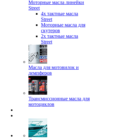
Моторные масла линейки
Street
4х тактные масла
Street
Моторные масла для
скутеров
2х тактные масла
Street
Масла для мотовилок и
демпферов
Трансмиссионные масла для
мотоциклов