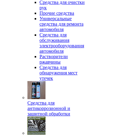
Средства для очистки
рук
Прочие средства
Универсальные
средства для ремонта
автомобиля
Средства для
обслуживания
электрооборудования
автомобиля
Растворители
ржавчины
Средства для
обнаружения мест
утечек
Средства для
антикоррозионной и
защитной обработки