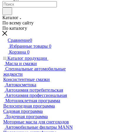
Каталог
По всему сайту
По каталогу
Сравнение
0
Избранные товары
0
Корзина
0
Каталог продукции
Масла и смазки
Специальные автомобильные
жидкости
Консистентные смазки
Автокосметика
Автохимия потребительская
Автохимия профессиональная
Мотоциклетная программа
Велосипедная программа
Садовая программа
Лодочная программа
Моторные масла для снегоходов
Автомобильные фильтры MANN