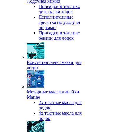
Лодочная химия
Присадки в топливо
дизель для лодок
Дополнительные
средства по уходу за
лодками
Присадки в топливо
бензин для лодок
Консистентные смазки для
лодок
Моторные масла линейки
Marine
2х тактные масла для
лодок
4х тактные масла для
лодок