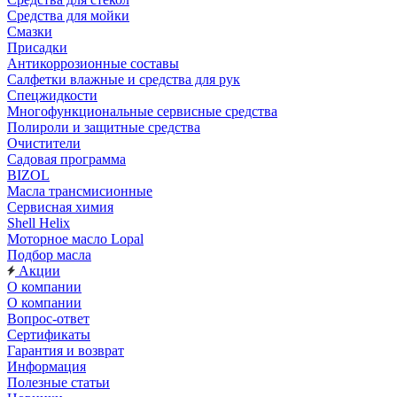
Средства для мойки
Смазки
Присадки
Антикоррозионные составы
Салфетки влажные и средства для рук
Спецжидкости
Многофункциональные сервисные средства
Полироли и защитные средства
Очистители
Садовая программа
BIZOL
Масла трансмисионные
Сервисная химия
Shell Helix
Моторное масло Lopal
Подбор масла
Акции
О компании
О компании
Вопрос-ответ
Сертификаты
Гарантия и возврат
Информация
Полезные статьи