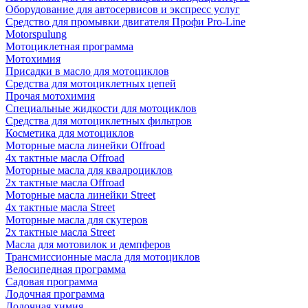
Оборудование для автосервисов и экспресс услуг
Средство для промывки двигателя Профи Pro-Line
Motorspulung
Мотоциклетная программа
Мотохимия
Присадки в масло для мотоциклов
Средства для мотоциклетных цепей
Прочая мотохимия
Специальные жидкости для мотоциклов
Средства для мотоциклетных фильтров
Косметика для мотоциклов
Моторные масла линейки Offroad
4х тактные масла Offroad
Моторные масла для квадроциклов
2х тактные масла Offroad
Моторные масла линейки Street
4х тактные масла Street
Моторные масла для скутеров
2х тактные масла Street
Масла для мотовилок и демпферов
Трансмиссионные масла для мотоциклов
Велосипедная программа
Садовая программа
Лодочная программа
Лодочная химия