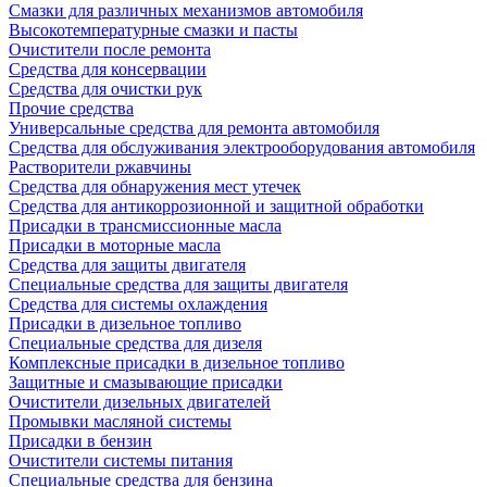
Смазки для различных механизмов автомобиля
Высокотемпературные смазки и пасты
Очистители после ремонта
Средства для консервации
Средства для очистки рук
Прочие средства
Универсальные средства для ремонта автомобиля
Средства для обслуживания электрооборудования автомобиля
Растворители ржавчины
Средства для обнаружения мест утечек
Средства для антикоррозионной и защитной обработки
Присадки в трансмиссионные масла
Присадки в моторные масла
Средства для защиты двигателя
Специальныe средства для защиты двигателя
Средства для системы охлаждения
Присадки в дизельное топливо
Спeциальные средства для дизеля
Комплексные присадки в дизельное топливо
Защитные и смазывающие присадки
Очистители дизельных двигателей
Промывки масляной системы
Присадки в бензин
Очистители системы питания
Специальные срeдства для бензина