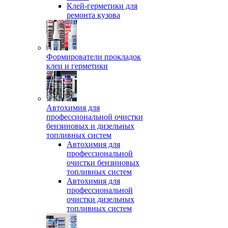
Клей-герметики для
ремонта кузова
Формирователи прокладок
клеи и герметики
Автохимия для
профессиональной очистки
бензиновых и дизельных
топливных систем
Автохимия для
профессиональной
очистки бензиновых
топливных систем
Автохимия для
профессиональной
очистки дизельных
топливных систем