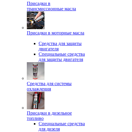
Присадки в
трансмиссионные масла
Присадки в моторные масла
Средства для защиты
двигателя
Специальныe средства
для защиты двигателя
Средства для системы
охлаждения
Присадки в дизельное
топливо
Спeциальные средства
для дизеля