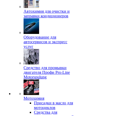
Автохимия для очистки и
заправки кондиционеров
Оборудование для
автосервисов и экспресс
услуг
Средство для промывки
двигателя Профи Pro-Line
Motorspulung
Мотохимия
Присадки в масло для
мотоциклов
Средства для