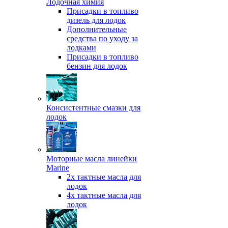
Лодочная химия
Присадки в топливо
дизель для лодок
Дополнительные
средства по уходу за
лодками
Присадки в топливо
бензин для лодок
Консистентные смазки для
лодок
Моторные масла линейки
Marine
2х тактные масла для
лодок
4х тактные масла для
лодок