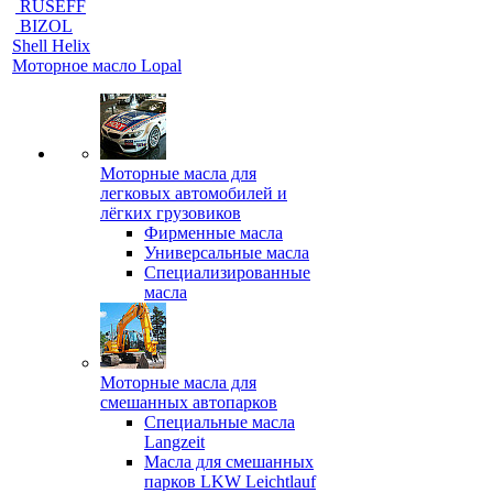
RUSEFF
BIZOL
Shell Helix
Моторное масло Lopal
Моторные масла для
легковых автомобилей и
лёгких грузовиков
Фирменные масла
Универсальные масла
Специализированные
масла
Моторные масла для
смешанных автопарков
Специальные масла
Langzeit
Масла для смешанных
парков LKW Leichtlauf