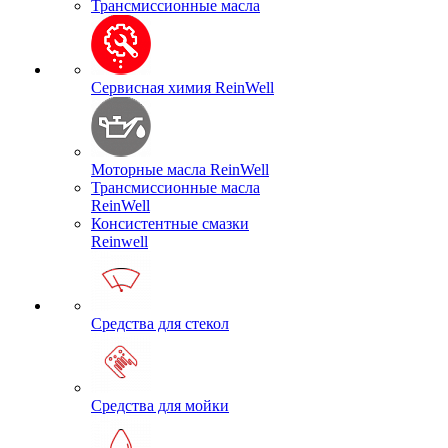
Трансмиссионные масла
Сервисная химия ReinWell
Моторные масла ReinWell
Трансмиссионные масла
ReinWell
Консистентные смазки
Reinwell
Средства для стекол
Средства для мойки