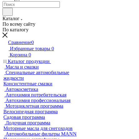
Каталог
По всему сайту
По каталогу
Сравнение
0
Избранные товары
0
Корзина
0
Каталог продукции
Масла и смазки
Специальные автомобильные
жидкости
Консистентные смазки
Автокосметика
Автохимия потребительская
Автохимия профессиональная
Мотоциклетная программа
Велосипедная программа
Садовая программа
Лодочная программа
Моторные масла для снегоходов
Автомобильные фильтры MANN