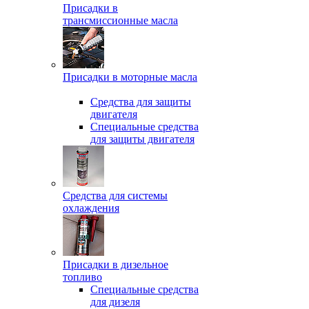
Присадки в
трансмиссионные масла
Присадки в моторные масла
Средства для защиты
двигателя
Специальныe средства
для защиты двигателя
Средства для системы
охлаждения
Присадки в дизельное
топливо
Спeциальные средства
для дизеля