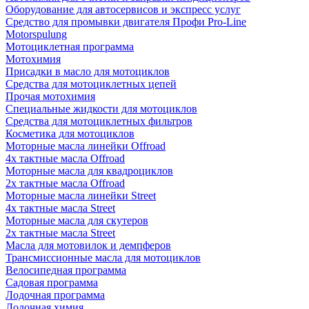
Оборудование для автосервисов и экспресс услуг
Средство для промывки двигателя Профи Pro-Line
Motorspulung
Мотоциклетная программа
Мотохимия
Присадки в масло для мотоциклов
Средства для мотоциклетных цепей
Прочая мотохимия
Специальные жидкости для мотоциклов
Средства для мотоциклетных фильтров
Косметика для мотоциклов
Моторные масла линейки Offroad
4х тактные масла Offroad
Моторные масла для квадроциклов
2х тактные масла Offroad
Моторные масла линейки Street
4х тактные масла Street
Моторные масла для скутеров
2х тактные масла Street
Масла для мотовилок и демпферов
Трансмиссионные масла для мотоциклов
Велосипедная программа
Садовая программа
Лодочная программа
Лодочная химия