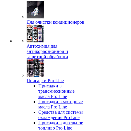
Для очистки кондиционеров
Автохимия для
антикоррозионной и
защитной обработки
Присадки Pro Line
Присадки в
трансмиссионные
масла Pro Line
Присадки в моторные
масла Pro Line
Средства для системы
охлаждения Pro Line
Присадки в дизельное
топливо Pro Line