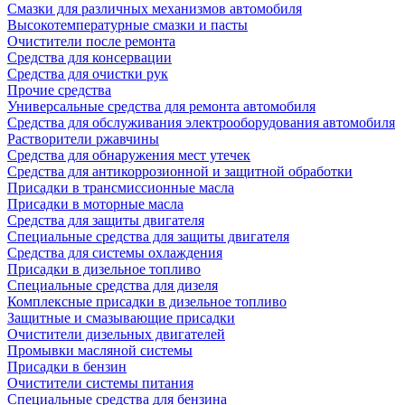
Смазки для различных механизмов автомобиля
Высокотемпературные смазки и пасты
Очистители после ремонта
Средства для консервации
Средства для очистки рук
Прочие средства
Универсальные средства для ремонта автомобиля
Средства для обслуживания электрооборудования автомобиля
Растворители ржавчины
Средства для обнаружения мест утечек
Средства для антикоррозионной и защитной обработки
Присадки в трансмиссионные масла
Присадки в моторные масла
Средства для защиты двигателя
Специальныe средства для защиты двигателя
Средства для системы охлаждения
Присадки в дизельное топливо
Спeциальные средства для дизеля
Комплексные присадки в дизельное топливо
Защитные и смазывающие присадки
Очистители дизельных двигателей
Промывки масляной системы
Присадки в бензин
Очистители системы питания
Специальные срeдства для бензина