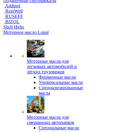
Подарочные сертификаты
Addinol
ReinWell
RUSEFF
BIZOL
Shell Helix
Моторное масло Lopal
Моторные масла для
легковых автомобилей и
лёгких грузовиков
Фирменные масла
Универсальные масла
Специализированные
масла
Моторные масла для
смешанных автопарков
Специальные масла