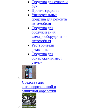
Средства для очистки
рук
Прочие средства
Универсальные
средства для ремонта
автомобиля
Средства для
обслуживания
электрооборудования
автомобиля
Растворители
ржавчины
Средства для
обнаружения мест
утечек
Средства для
антикоррозионной и
защитной обработки