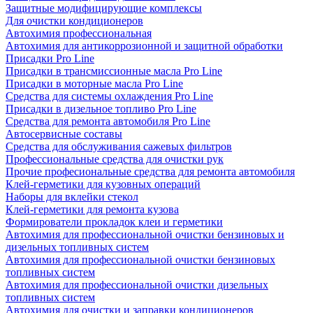
Защитные модифицирующие комплексы
Для очистки кондиционеров
Автохимия профессиональная
Автохимия для антикоррозионной и защитной обработки
Присадки Pro Line
Присадки в трансмиссионные масла Pro Line
Присадки в моторные масла Pro Line
Средства для системы охлаждения Pro Line
Присадки в дизельное топливо Pro Line
Средства для ремонта автомобиля Pro Line
Автосервисные составы
Средства для обслуживания сажевых фильтров
Профессиональные средства для очистки рук
Прочие професиональные средства для ремонта автомобиля
Клей-герметики для кузовных операций
Наборы для вклейки стекол
Клей-герметики для ремонта кузова
Формирователи прокладок клеи и герметики
Автохимия для профессиональной очистки бензиновых и
дизельных топливных систем
Автохимия для профессиональной очистки бензиновых
топливных систем
Автохимия для профессиональной очистки дизельных
топливных систем
Автохимия для очистки и заправки кондиционеров