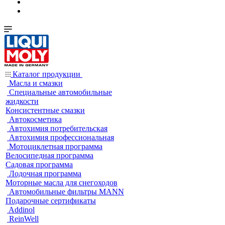
Каталог продукции
Масла и смазки
Специальные автомобильные
жидкости
Консистентные смазки
Автокосметика
Автохимия потребительская
Автохимия профессиональная
Мотоциклетная программа
Велосипедная программа
Садовая программа
Лодочная программа
Моторные масла для снегоходов
Автомобильные фильтры MANN
Подарочные сертификаты
Addinol
ReinWell