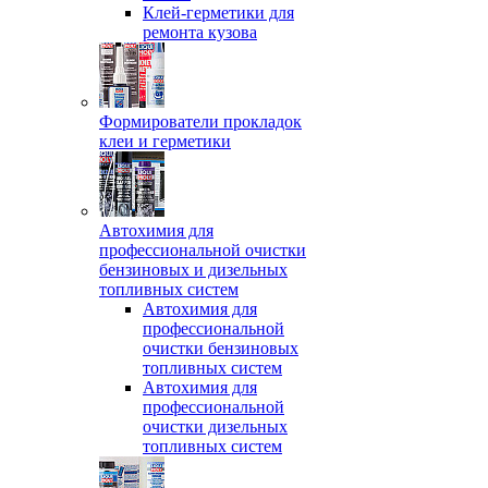
Клей-герметики для
ремонта кузова
Формирователи прокладок
клеи и герметики
Автохимия для
профессиональной очистки
бензиновых и дизельных
топливных систем
Автохимия для
профессиональной
очистки бензиновых
топливных систем
Автохимия для
профессиональной
очистки дизельных
топливных систем