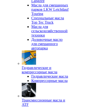
Langzeit
Масла для смешанных
парков LKW Leichtlauf
Touring
Специальные масла
Top Tec Truck
Масла для
сельскохозяйственной
техники
Доливочные масло
для смешанного
автопарка
Гидравлические и
компрессорные масла
Гидравлические масла
Компрессорные масла
Трансмиссионные масла и
ATF