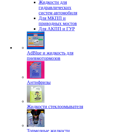
Жидкости для
гидравлических
систем автомобиля
Для МКПП и
приводных мостов
Для АКПП и ГУР
AdBlue и жидкость для
пневмотормозов
Антифризы
Жидкости стеклоомывателя
Тормозные жидкости