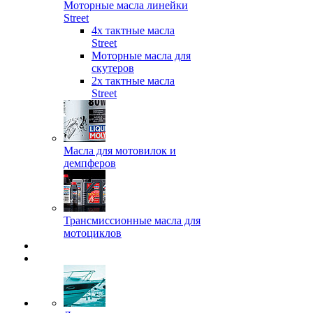
Моторные масла линейки
Street
4х тактные масла
Street
Моторные масла для
скутеров
2х тактные масла
Street
Масла для мотовилок и
демпферов
Трансмиссионные масла для
мотоциклов