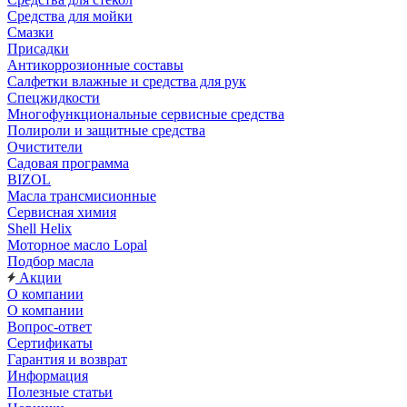
Средства для мойки
Смазки
Присадки
Антикоррозионные составы
Салфетки влажные и средства для рук
Спецжидкости
Многофункциональные сервисные средства
Полироли и защитные средства
Очистители
Садовая программа
BIZOL
Масла трансмисионные
Сервисная химия
Shell Helix
Моторное масло Lopal
Подбор масла
Акции
О компании
О компании
Вопрос-ответ
Сертификаты
Гарантия и возврат
Информация
Полезные статьи