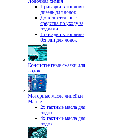
Лодочная химия
Присадки в топливо
дизель для лодок
Дополнительные
средства по уходу за
лодками
Присадки в топливо
бензин для лодок
Консистентные смазки для
лодок
Моторные масла линейки
Marine
2х тактные масла для
лодок
4х тактные масла для
лодок