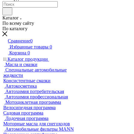
Каталог
По всему сайту
По каталогу
Сравнение
0
Избранные товары
0
Корзина
0
Каталог продукции
Масла и смазки
Специальные автомобильные
жидкости
Консистентные смазки
Автокосметика
Автохимия потребительская
Автохимия профессиональная
Мотоциклетная программа
Велосипедная программа
Садовая программа
Лодочная программа
Моторные масла для снегоходов
Автомобильные фильтры MANN