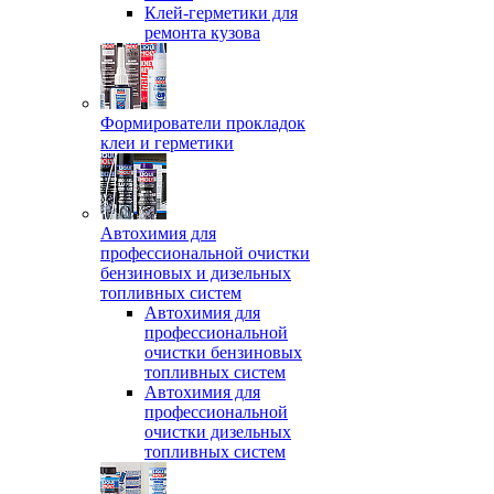
Клей-герметики для
ремонта кузова
Формирователи прокладок
клеи и герметики
Автохимия для
профессиональной очистки
бензиновых и дизельных
топливных систем
Автохимия для
профессиональной
очистки бензиновых
топливных систем
Автохимия для
профессиональной
очистки дизельных
топливных систем