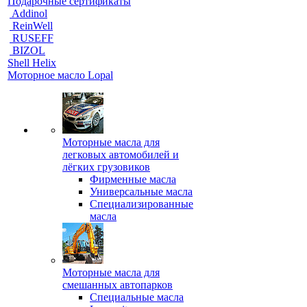
Подарочные сертификаты
Addinol
ReinWell
RUSEFF
BIZOL
Shell Helix
Моторное масло Lopal
Моторные масла для
легковых автомобилей и
лёгких грузовиков
Фирменные масла
Универсальные масла
Специализированные
масла
Моторные масла для
смешанных автопарков
Специальные масла