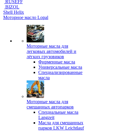
RUSEFF
BIZOL
Shell Helix
Моторное масло Lopal
Моторные масла для
легковых автомобилей и
лёгких грузовиков
Фирменные масла
Универсальные масла
Специализированные
масла
Моторные масла для
смешанных автопарков
Специальные масла
Langzeit
Масла для смешанных
парков LKW Leichtlauf