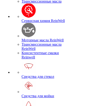
Трансмиссионные масла
Сервисная химия ReinWell
Моторные масла ReinWell
Трансмиссионные масла
ReinWell
Консистентные смазки
Reinwell
Средства для стекол
Средства для мойки