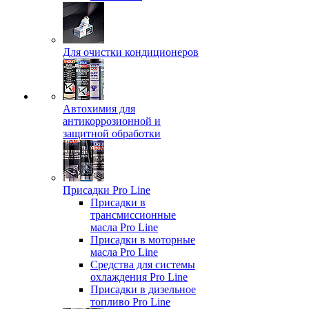
Для очистки кондиционеров
Автохимия для
антикоррозионной и
защитной обработки
Присадки Pro Line
Присадки в
трансмиссионные
масла Pro Line
Присадки в моторные
масла Pro Line
Средства для системы
охлаждения Pro Line
Присадки в дизельное
топливо Pro Line