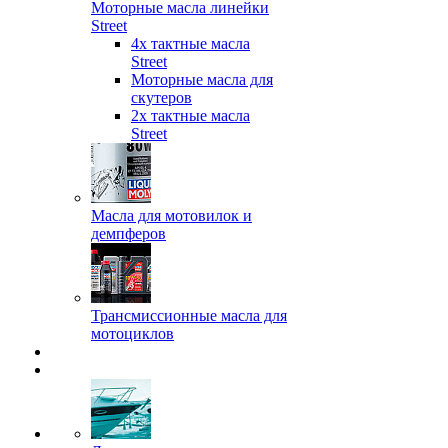
Моторные масла линейки
Street
4х тактные масла
Street
Моторные масла для
скутеров
2х тактные масла
Street
Масла для мотовилок и
демпферов
Трансмиссионные масла для
мотоциклов