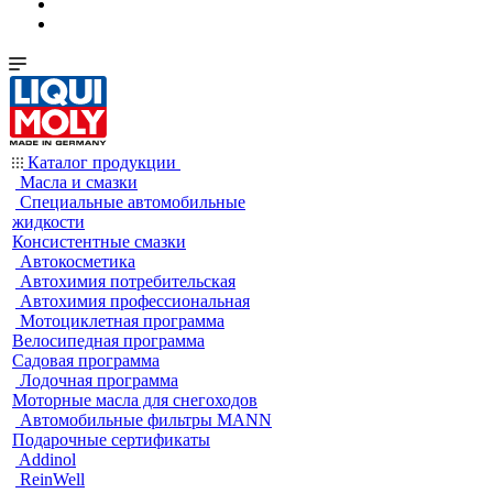
Каталог продукции
Масла и смазки
Специальные автомобильные
жидкости
Консистентные смазки
Автокосметика
Автохимия потребительская
Автохимия профессиональная
Мотоциклетная программа
Велосипедная программа
Садовая программа
Лодочная программа
Моторные масла для снегоходов
Автомобильные фильтры MANN
Подарочные сертификаты
Addinol
ReinWell