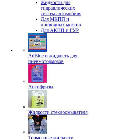
Жидкости для
гидравлических
систем автомобиля
Для МКПП и
приводных мостов
Для АКПП и ГУР
AdBlue и жидкость для
пневмотормозов
Антифризы
Жидкости стеклоомывателя
Тормозные жидкости