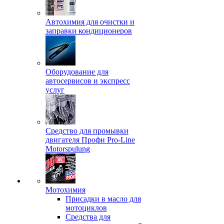
Автохимия для очистки и
заправки кондиционеров
Оборудование для
автосервисов и экспресс
услуг
Средство для промывки
двигателя Профи Pro-Line
Motorspulung
Мотохимия
Присадки в масло для
мотоциклов
Средства для