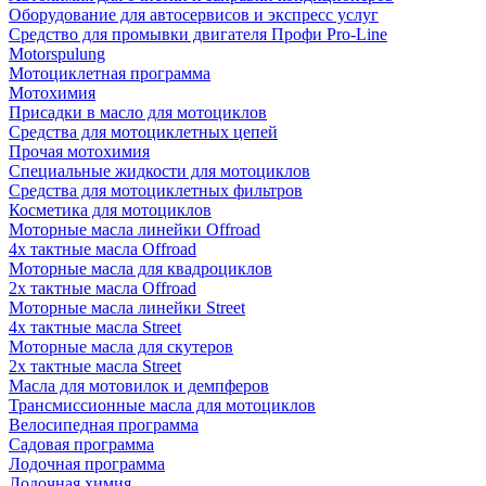
Оборудование для автосервисов и экспресс услуг
Средство для промывки двигателя Профи Pro-Line
Motorspulung
Мотоциклетная программа
Мотохимия
Присадки в масло для мотоциклов
Средства для мотоциклетных цепей
Прочая мотохимия
Специальные жидкости для мотоциклов
Средства для мотоциклетных фильтров
Косметика для мотоциклов
Моторные масла линейки Offroad
4х тактные масла Offroad
Моторные масла для квадроциклов
2х тактные масла Offroad
Моторные масла линейки Street
4х тактные масла Street
Моторные масла для скутеров
2х тактные масла Street
Масла для мотовилок и демпферов
Трансмиссионные масла для мотоциклов
Велосипедная программа
Садовая программа
Лодочная программа
Лодочная химия