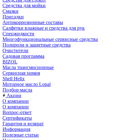
Средства для мойки
Смазки
Присадки
Антикоррозионные составы
Салфетки влажные и средства для рук
Спецжидкости
Многофункциональные сервисные средства
Полироли и защитные средства
Очистители
Садовая программа
BIZOL
Масла трансмисионные
Сервисная химия
Shell Helix
Моторное масло Lopal
Подбор масла
Акции
О компании
О компании
Вопрос-ответ
Сертификаты
Гарантия и возврат
Информация
Полезные статьи