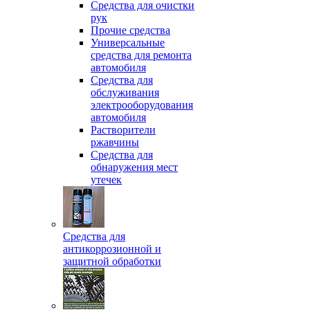
Средства для очистки
рук
Прочие средства
Универсальные
средства для ремонта
автомобиля
Средства для
обслуживания
электрооборудования
автомобиля
Растворители
ржавчины
Средства для
обнаружения мест
утечек
Средства для
антикоррозионной и
защитной обработки