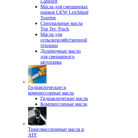
Langzeit
Масла для смешанных
парков LKW Leichtlauf
Touring
Специальные масла
Top Tec Truck
Масла для
сельскохозяйственной
техники
Доливочные масло
для смешанного
автопарка
Гидравлические и
компрессорные масла
Гидравлические масла
Компрессорные масла
Трансмиссионные масла и
ATF