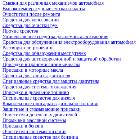
Смазки для различных механизмов автомобиля
Высокотемпературные смазки и пасты
Очистители после ремонта
Средства для консервации
Средства для очистки рук
Прочие средства
Универсальные средства для ремонта автомобиля
Средства для обслуживания электрооборудования автомобиля
Растворители ржавчины
Средства для обнаружения мест утечек
Средства для антикоррозионной и защитной обработки
Присадки в трансмиссионные масла
Присадки в моторные масла
Средства для защиты двигателя
Специальныe средства для защиты двигателя
Средства для системы охлаждения
Присадки в дизельное топливо
Спeциальные средства для дизеля
Комплексные присадки в дизельное топливо
Защитные и смазывающие присадки
Очистители дизельных двигателей
Промывки масляной системы
Присадки в бензин
Очистители системы питания
Специальные срeдства для бензина