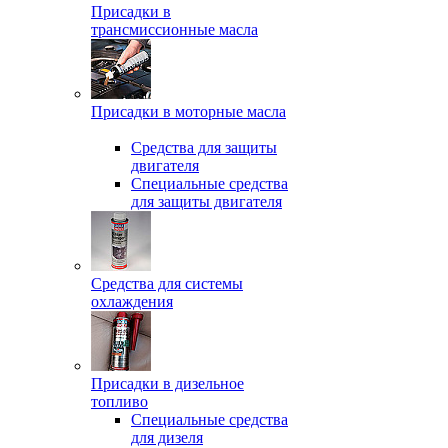
Присадки в
трансмиссионные масла
Присадки в моторные масла
Средства для защиты
двигателя
Специальныe средства
для защиты двигателя
Средства для системы
охлаждения
Присадки в дизельное
топливо
Спeциальные средства
для дизеля