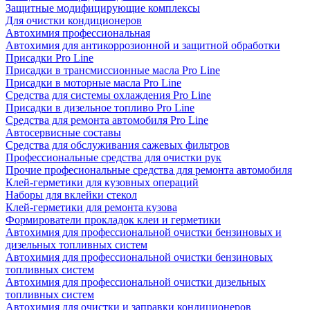
Защитные модифицирующие комплексы
Для очистки кондиционеров
Автохимия профессиональная
Автохимия для антикоррозионной и защитной обработки
Присадки Pro Line
Присадки в трансмиссионные масла Pro Line
Присадки в моторные масла Pro Line
Средства для системы охлаждения Pro Line
Присадки в дизельное топливо Pro Line
Средства для ремонта автомобиля Pro Line
Автосервисные составы
Средства для обслуживания сажевых фильтров
Профессиональные средства для очистки рук
Прочие професиональные средства для ремонта автомобиля
Клей-герметики для кузовных операций
Наборы для вклейки стекол
Клей-герметики для ремонта кузова
Формирователи прокладок клеи и герметики
Автохимия для профессиональной очистки бензиновых и
дизельных топливных систем
Автохимия для профессиональной очистки бензиновых
топливных систем
Автохимия для профессиональной очистки дизельных
топливных систем
Автохимия для очистки и заправки кондиционеров