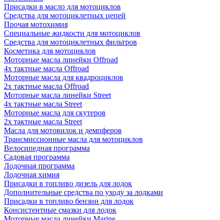
Присадки в масло для мотоциклов
Средства для мотоциклетных цепей
Прочая мотохимия
Специальные жидкости для мотоциклов
Средства для мотоциклетных фильтров
Косметика для мотоциклов
Моторные масла линейки Offroad
4х тактные масла Offroad
Моторные масла для квадроциклов
2х тактные масла Offroad
Моторные масла линейки Street
4х тактные масла Street
Моторные масла для скутеров
2х тактные масла Street
Масла для мотовилок и демпферов
Трансмиссионные масла для мотоциклов
Велосипедная программа
Садовая программа
Лодочная программа
Лодочная химия
Присадки в топливо дизель для лодок
Дополнительные средства по уходу за лодками
Присадки в топливо бензин для лодок
Консистентные смазки для лодок
Моторные масла линейки Marine