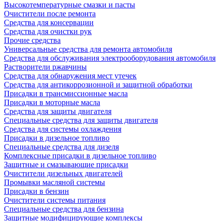
Высокотемпературные смазки и пасты
Очистители после ремонта
Средства для консервации
Средства для очистки рук
Прочие средства
Универсальные средства для ремонта автомобиля
Средства для обслуживания электрооборудования автомобиля
Растворители ржавчины
Средства для обнаружения мест утечек
Средства для антикоррозионной и защитной обработки
Присадки в трансмиссионные масла
Присадки в моторные масла
Средства для защиты двигателя
Специальныe средства для защиты двигателя
Средства для системы охлаждения
Присадки в дизельное топливо
Спeциальные средства для дизеля
Комплексные присадки в дизельное топливо
Защитные и смазывающие присадки
Очистители дизельных двигателей
Промывки масляной системы
Присадки в бензин
Очистители системы питания
Специальные срeдства для бензина
Защитные модифицирующие комплексы