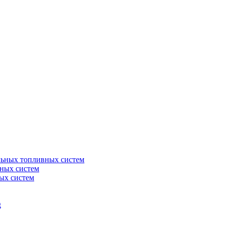
льных топливных систем
ных систем
ых систем
g