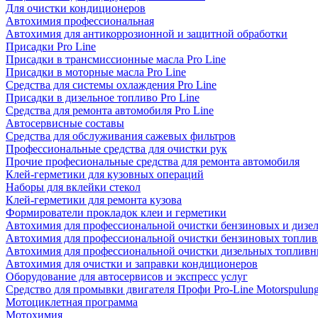
Для очистки кондиционеров
Автохимия профессиональная
Автохимия для антикоррозионной и защитной обработки
Присадки Pro Line
Присадки в трансмиссионные масла Pro Line
Присадки в моторные масла Pro Line
Средства для системы охлаждения Pro Line
Присадки в дизельное топливо Pro Line
Средства для ремонта автомобиля Pro Line
Автосервисные составы
Средства для обслуживания сажевых фильтров
Профессиональные средства для очистки рук
Прочие професиональные средства для ремонта автомобиля
Клей-герметики для кузовных операций
Наборы для вклейки стекол
Клей-герметики для ремонта кузова
Формирователи прокладок клеи и герметики
Автохимия для профессиональной очистки бензиновых и дизе
Автохимия для профессиональной очистки бензиновых топлив
Автохимия для профессиональной очистки дизельных топливн
Автохимия для очистки и заправки кондиционеров
Оборудование для автосервисов и экспресс услуг
Средство для промывки двигателя Профи Pro-Line Motorspulun
Мотоциклетная программа
Мотохимия