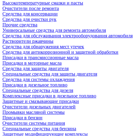
Высокотемпературные смазки и пасты
Очистители после ремонта
Средства для консервации
Средства для очистки рук
Прочие средства
Универсальные средства для ремонта автомобиля
Средства для обслуживания электрооборудования автомобиля
Растворители ржавчины
Средства для обнаружения мест утечек
Средства для антикоррозионной и защитной обработки
Присадки в трансмиссионные масла
Присадки в моторные масла
Средства для защиты двигателя
Специальныe средства для защиты двигателя
Средства для системы охлаждения
Присадки в дизельное топливо
Спeциальные средства для дизеля
Комплексные присадки в дизельное топливо
Защитные и смазывающие присадки
Очистители дизельных двигателей
Промывки масляной системы
Присадки в бензин
Очистители системы питания
Специальные срeдства для бензина
Защитные модифицирующие комплексы