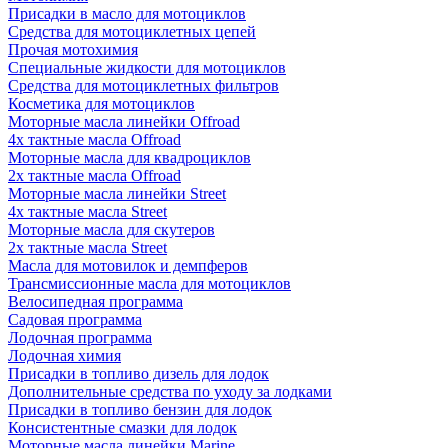
Присадки в масло для мотоциклов
Средства для мотоциклетных цепей
Прочая мотохимия
Специальные жидкости для мотоциклов
Средства для мотоциклетных фильтров
Косметика для мотоциклов
Моторные масла линейки Offroad
4х тактные масла Offroad
Моторные масла для квадроциклов
2х тактные масла Offroad
Моторные масла линейки Street
4х тактные масла Street
Моторные масла для скутеров
2х тактные масла Street
Масла для мотовилок и демпферов
Трансмиссионные масла для мотоциклов
Велосипедная программа
Садовая программа
Лодочная программа
Лодочная химия
Присадки в топливо дизель для лодок
Дополнительные средства по уходу за лодками
Присадки в топливо бензин для лодок
Консистентные смазки для лодок
Моторные масла линейки Marine