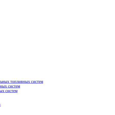
льных топливных систем
ных систем
ых систем
g