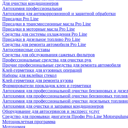
Для очистки кондиционеров
Автохимия профессиональная
Автохимия для антикоррозионной и защитной обработки
Присадки Pro Line
Присадки в трансмиссионные масла Pro Line
Присадки в моторные масла Pro Line
Средства для системы охлаждения Pro Line
Присадки в дизельное топливо Pro Line
Средства для ремонта автомобиля Pro Line
Автосервисные составы
Средства для обслуживания сажевых фильтров
Профессиональные средства для очистки рук
Прочие професиональные средства для ремонта автомобиля
Клей-герметики для кузовных операций
Наборы для вклейки стекол
Клей-герметики для ремонта кузова
Формирователи прокладок клеи и герметики
Автохимия для профессиональной очистки бензиновых и дизе
Автохимия для профессиональной очистки бензиновых топлив
Автохимия для профессиональной очистки дизельных топливн
Автохимия для очистки и заправки кондиционеров
Оборудование для автосервисов и экспресс услуг
Средство для промывки двигателя Профи Pro-Line Motorspulun
Мотоциклетная программа
Мотохимия