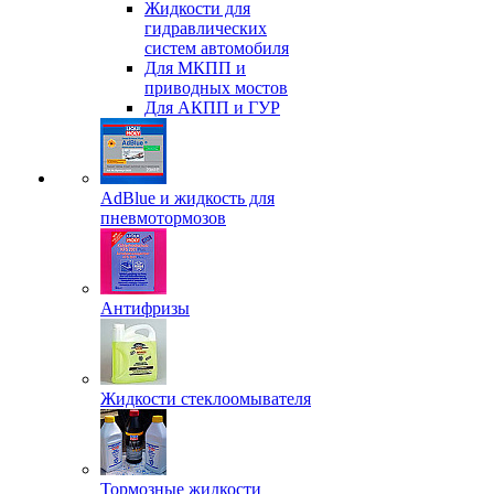
Жидкости для
гидравлических
систем автомобиля
Для МКПП и
приводных мостов
Для АКПП и ГУР
AdBlue и жидкость для
пневмотормозов
Антифризы
Жидкости стеклоомывателя
Тормозные жидкости