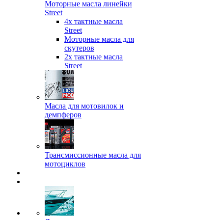
Моторные масла линейки
Street
4х тактные масла
Street
Моторные масла для
скутеров
2х тактные масла
Street
Масла для мотовилок и
демпферов
Трансмиссионные масла для
мотоциклов