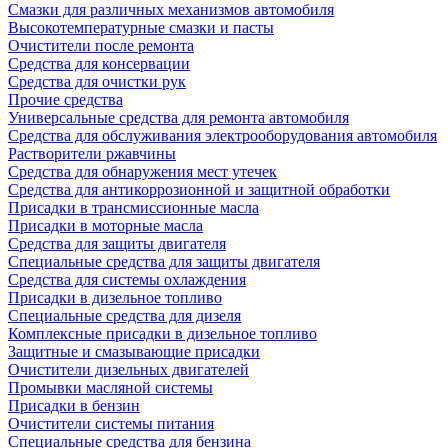
Смазки для различных механизмов автомобиля
Высокотемпературные смазки и пасты
Очистители после ремонта
Средства для консервации
Средства для очистки рук
Прочие средства
Универсальные средства для ремонта автомобиля
Средства для обслуживания электрооборудования автомобиля
Растворители ржавчины
Средства для обнаружения мест утечек
Средства для антикоррозионной и защитной обработки
Присадки в трансмиссионные масла
Присадки в моторные масла
Средства для защиты двигателя
Специальныe средства для защиты двигателя
Средства для системы охлаждения
Присадки в дизельное топливо
Спeциальные средства для дизеля
Комплексные присадки в дизельное топливо
Защитные и смазывающие присадки
Очистители дизельных двигателей
Промывки масляной системы
Присадки в бензин
Очистители системы питания
Специальные срeдства для бензина