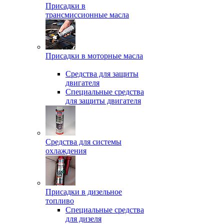
Присадки в
трансмиссионные масла
Присадки в моторные масла
Средства для защиты
двигателя
Специальныe средства
для защиты двигателя
Средства для системы
охлаждения
Присадки в дизельное
топливо
Спeциальные средства
для дизеля