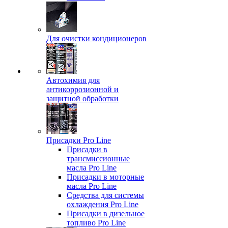
Для очистки кондиционеров
Автохимия для
антикоррозионной и
защитной обработки
Присадки Pro Line
Присадки в
трансмиссионные
масла Pro Line
Присадки в моторные
масла Pro Line
Средства для системы
охлаждения Pro Line
Присадки в дизельное
топливо Pro Line