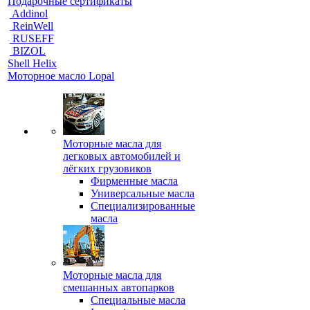
Подарочные сертификаты
Addinol
ReinWell
RUSEFF
BIZOL
Shell Helix
Моторное масло Lopal
Моторные масла для
легковых автомобилей и
лёгких грузовиков
Фирменные масла
Универсальные масла
Специализированные
масла
Моторные масла для
смешанных автопарков
Специальные масла