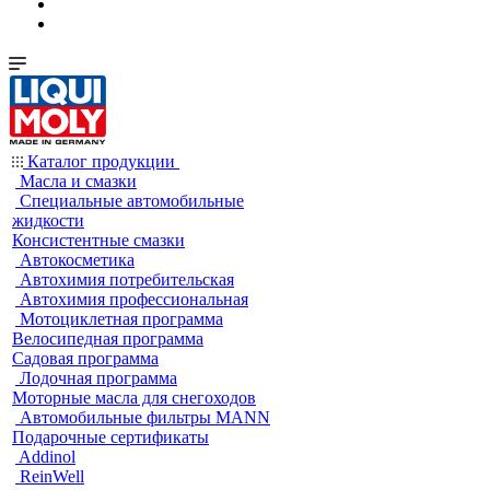
Каталог продукции
Масла и смазки
Специальные автомобильные
жидкости
Консистентные смазки
Автокосметика
Автохимия потребительская
Автохимия профессиональная
Мотоциклетная программа
Велосипедная программа
Садовая программа
Лодочная программа
Моторные масла для снегоходов
Автомобильные фильтры MANN
Подарочные сертификаты
Addinol
ReinWell