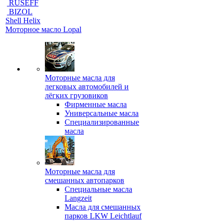
RUSEFF
BIZOL
Shell Helix
Моторное масло Lopal
Моторные масла для
легковых автомобилей и
лёгких грузовиков
Фирменные масла
Универсальные масла
Специализированные
масла
Моторные масла для
смешанных автопарков
Специальные масла
Langzeit
Масла для смешанных
парков LKW Leichtlauf