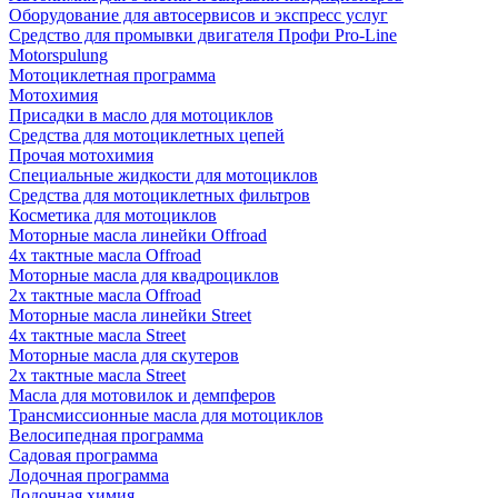
Оборудование для автосервисов и экспресс услуг
Средство для промывки двигателя Профи Pro-Line
Motorspulung
Мотоциклетная программа
Мотохимия
Присадки в масло для мотоциклов
Средства для мотоциклетных цепей
Прочая мотохимия
Специальные жидкости для мотоциклов
Средства для мотоциклетных фильтров
Косметика для мотоциклов
Моторные масла линейки Offroad
4х тактные масла Offroad
Моторные масла для квадроциклов
2х тактные масла Offroad
Моторные масла линейки Street
4х тактные масла Street
Моторные масла для скутеров
2х тактные масла Street
Масла для мотовилок и демпферов
Трансмиссионные масла для мотоциклов
Велосипедная программа
Садовая программа
Лодочная программа
Лодочная химия