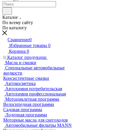
Каталог
По всему сайту
По каталогу
Сравнение
0
Избранные товары
0
Корзина
0
Каталог продукции
Масла и смазки
Специальные автомобильные
жидкости
Консистентные смазки
Автокосметика
Автохимия потребительская
Автохимия профессиональная
Мотоциклетная программа
Велосипедная программа
Садовая программа
Лодочная программа
Моторные масла для снегоходов
Автомобильные фильтры MANN