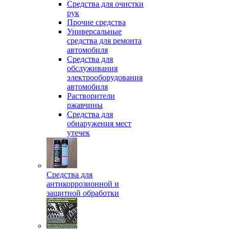
Средства для очистки
рук
Прочие средства
Универсальные
средства для ремонта
автомобиля
Средства для
обслуживания
электрооборудования
автомобиля
Растворители
ржавчины
Средства для
обнаружения мест
утечек
Средства для
антикоррозионной и
защитной обработки