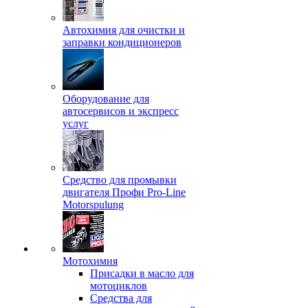
Автохимия для очистки и
заправки кондиционеров
Оборудование для
автосервисов и экспресс
услуг
Средство для промывки
двигателя Профи Pro-Line
Motorspulung
Мотохимия
Присадки в масло для
мотоциклов
Средства для