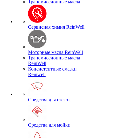
Трансмиссионные масла
Сервисная химия ReinWell
Моторные масла ReinWell
Трансмиссионные масла
ReinWell
Консистентные смазки
Reinwell
Средства для стекол
Средства для мойки