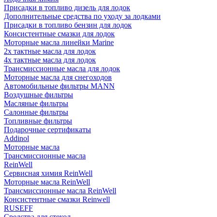
Присадки в топливо дизель для лодок
Дополнительные средства по уходу за лодками
Присадки в топливо бензин для лодок
Консистентные смазки для лодок
Моторные масла линейки Marine
2х тактные масла для лодок
4х тактные масла для лодок
Трансмиссионные масла для лодок
Моторные масла для снегоходов
Автомобильные фильтры MANN
Воздушные фильтры
Масляные фильтры
Салонные фильтры
Топливные фильтры
Подарочные сертификаты
Addinol
Моторные масла
Трансмиссионные масла
ReinWell
Сервисная химия ReinWell
Моторные масла ReinWell
Трансмиссионные масла ReinWell
Консистентные смазки Reinwell
RUSEFF
Средства для стекол