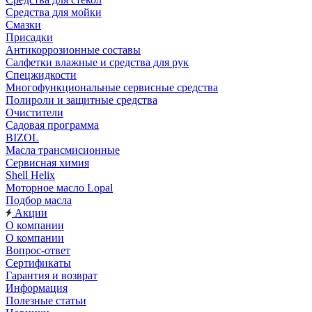
Средства для мойки
Смазки
Присадки
Антикоррозионные составы
Салфетки влажные и средства для рук
Спецжидкости
Многофункциональные сервисные средства
Полироли и защитные средства
Очистители
Садовая программа
BIZOL
Масла трансмисионные
Сервисная химия
Shell Helix
Моторное масло Lopal
Подбор масла
Акции
О компании
О компании
Вопрос-ответ
Сертификаты
Гарантия и возврат
Информация
Полезные статьи