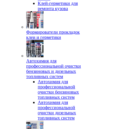
Клей-герметики для
ремонта кузова
Формирователи прокладок
клеи и герметики
Автохимия для
профессиональной очистки
бензиновых и дизельных
топливных систем
Автохимия для
профессиональной
очистки бензиновых
топливных систем
Автохимия для
профессиональной
очистки дизельных
топливных систем