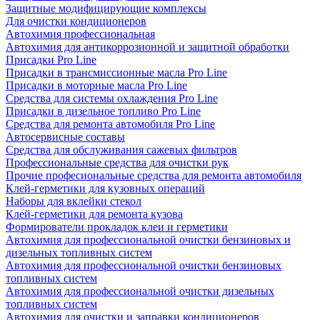
Защитные модифицирующие комплексы
Для очистки кондиционеров
Автохимия профессиональная
Автохимия для антикоррозионной и защитной обработки
Присадки Pro Line
Присадки в трансмиссионные масла Pro Line
Присадки в моторные масла Pro Line
Средства для системы охлаждения Pro Line
Присадки в дизельное топливо Pro Line
Средства для ремонта автомобиля Pro Line
Автосервисные составы
Средства для обслуживания сажевых фильтров
Профессиональные средства для очистки рук
Прочие професиональные средства для ремонта автомобиля
Клей-герметики для кузовных операций
Наборы для вклейки стекол
Клей-герметики для ремонта кузова
Формирователи прокладок клеи и герметики
Автохимия для профессиональной очистки бензиновых и
дизельных топливных систем
Автохимия для профессиональной очистки бензиновых
топливных систем
Автохимия для профессиональной очистки дизельных
топливных систем
Автохимия для очистки и заправки кондиционеров