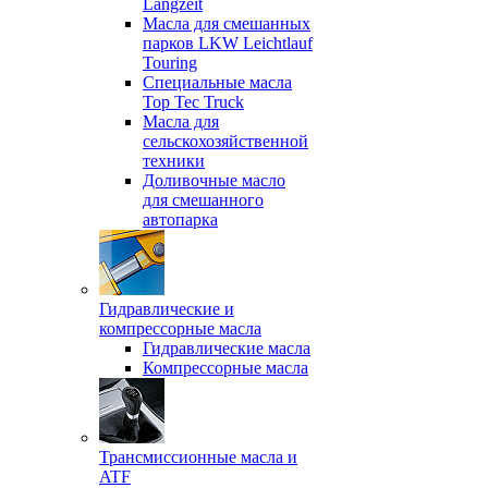
Langzeit
Масла для смешанных
парков LKW Leichtlauf
Touring
Специальные масла
Top Tec Truck
Масла для
сельскохозяйственной
техники
Доливочные масло
для смешанного
автопарка
Гидравлические и
компрессорные масла
Гидравлические масла
Компрессорные масла
Трансмиссионные масла и
ATF