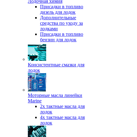
Лодочная химия
Присадки в топливо
дизель для лодок
Дополнительные
средства по уходу за
лодками
Присадки в топливо
бензин для лодок
Консистентные смазки для
лодок
Моторные масла линейки
Marine
2х тактные масла для
лодок
4х тактные масла для
лодок