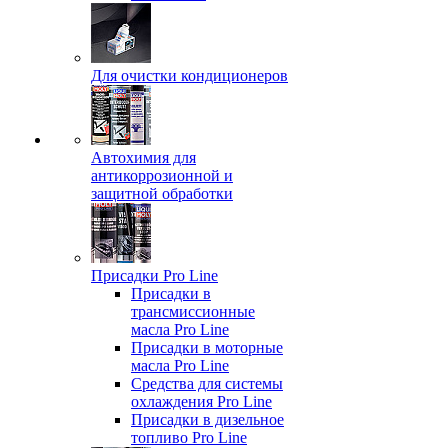
Для очистки кондиционеров
Автохимия для
антикоррозионной и
защитной обработки
Присадки Pro Line
Присадки в
трансмиссионные
масла Pro Line
Присадки в моторные
масла Pro Line
Средства для системы
охлаждения Pro Line
Присадки в дизельное
топливо Pro Line