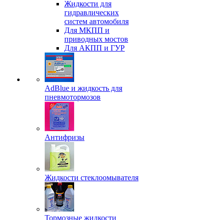
Жидкости для
гидравлических
систем автомобиля
Для МКПП и
приводных мостов
Для АКПП и ГУР
AdBlue и жидкость для
пневмотормозов
Антифризы
Жидкости стеклоомывателя
Тормозные жидкости