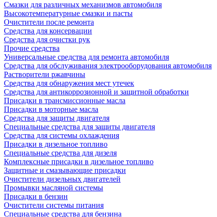
Смазки для различных механизмов автомобиля
Высокотемпературные смазки и пасты
Очистители после ремонта
Средства для консервации
Средства для очистки рук
Прочие средства
Универсальные средства для ремонта автомобиля
Средства для обслуживания электрооборудования автомобиля
Растворители ржавчины
Средства для обнаружения мест утечек
Средства для антикоррозионной и защитной обработки
Присадки в трансмиссионные масла
Присадки в моторные масла
Средства для защиты двигателя
Специальныe средства для защиты двигателя
Средства для системы охлаждения
Присадки в дизельное топливо
Спeциальные средства для дизеля
Комплексные присадки в дизельное топливо
Защитные и смазывающие присадки
Очистители дизельных двигателей
Промывки масляной системы
Присадки в бензин
Очистители системы питания
Специальные срeдства для бензина