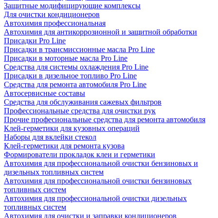
Защитные модифицирующие комплексы
Для очистки кондиционеров
Автохимия профессиональная
Автохимия для антикоррозионной и защитной обработки
Присадки Pro Line
Присадки в трансмиссионные масла Pro Line
Присадки в моторные масла Pro Line
Средства для системы охлаждения Pro Line
Присадки в дизельное топливо Pro Line
Средства для ремонта автомобиля Pro Line
Автосервисные составы
Средства для обслуживания сажевых фильтров
Профессиональные средства для очистки рук
Прочие професиональные средства для ремонта автомобиля
Клей-герметики для кузовных операций
Наборы для вклейки стекол
Клей-герметики для ремонта кузова
Формирователи прокладок клеи и герметики
Автохимия для профессиональной очистки бензиновых и
дизельных топливных систем
Автохимия для профессиональной очистки бензиновых
топливных систем
Автохимия для профессиональной очистки дизельных
топливных систем
Автохимия для очистки и заправки кондиционеров