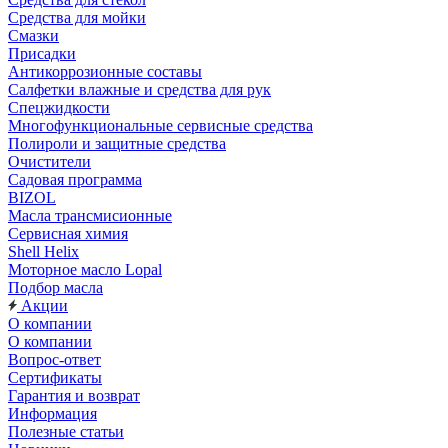
Средства для мойки
Смазки
Присадки
Антикоррозионные составы
Салфетки влажные и средства для рук
Спецжидкости
Многофункциональные сервисные средства
Полироли и защитные средства
Очистители
Садовая программа
BIZOL
Масла трансмисионные
Сервисная химия
Shell Helix
Моторное масло Lopal
Подбор масла
Акции
О компании
О компании
Вопрос-ответ
Сертификаты
Гарантия и возврат
Информация
Полезные статьи