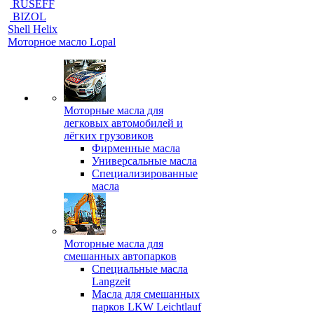
RUSEFF
BIZOL
Shell Helix
Моторное масло Lopal
Моторные масла для
легковых автомобилей и
лёгких грузовиков
Фирменные масла
Универсальные масла
Специализированные
масла
Моторные масла для
смешанных автопарков
Специальные масла
Langzeit
Масла для смешанных
парков LKW Leichtlauf