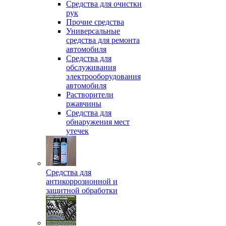
Средства для очистки
рук
Прочие средства
Универсальные
средства для ремонта
автомобиля
Средства для
обслуживания
электрооборудования
автомобиля
Растворители
ржавчины
Средства для
обнаружения мест
утечек
Средства для
антикоррозионной и
защитной обработки