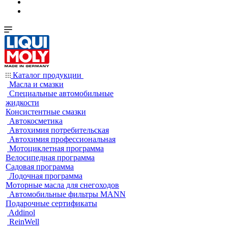
Каталог продукции
Масла и смазки
Специальные автомобильные
жидкости
Консистентные смазки
Автокосметика
Автохимия потребительская
Автохимия профессиональная
Мотоциклетная программа
Велосипедная программа
Садовая программа
Лодочная программа
Моторные масла для снегоходов
Автомобильные фильтры MANN
Подарочные сертификаты
Addinol
ReinWell