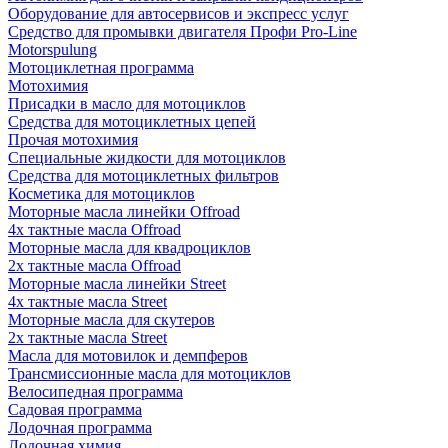
Оборудование для автосервисов и экспресс услуг
Средство для промывки двигателя Профи Pro-Line
Motorspulung
Мотоциклетная программа
Мотохимия
Присадки в масло для мотоциклов
Средства для мотоциклетных цепей
Прочая мотохимия
Специальные жидкости для мотоциклов
Средства для мотоциклетных фильтров
Косметика для мотоциклов
Моторные масла линейки Offroad
4х тактные масла Offroad
Моторные масла для квадроциклов
2х тактные масла Offroad
Моторные масла линейки Street
4х тактные масла Street
Моторные масла для скутеров
2х тактные масла Street
Масла для мотовилок и демпферов
Трансмиссионные масла для мотоциклов
Велосипедная программа
Садовая программа
Лодочная программа
Лодочная химия