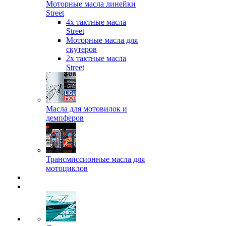
Моторные масла линейки
Street
4х тактные масла
Street
Моторные масла для
скутеров
2х тактные масла
Street
Масла для мотовилок и
демпферов
Трансмиссионные масла для
мотоциклов