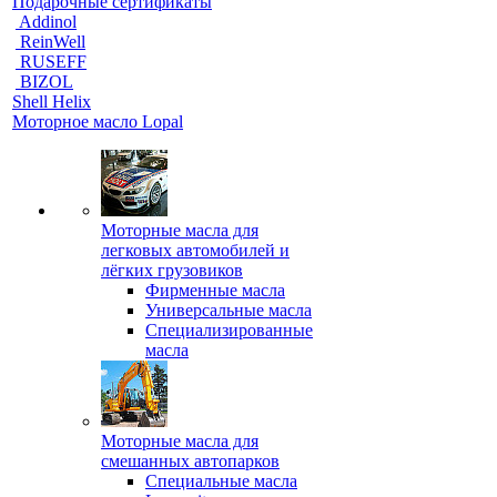
Подарочные сертификаты
Addinol
ReinWell
RUSEFF
BIZOL
Shell Helix
Моторное масло Lopal
Моторные масла для
легковых автомобилей и
лёгких грузовиков
Фирменные масла
Универсальные масла
Специализированные
масла
Моторные масла для
смешанных автопарков
Специальные масла