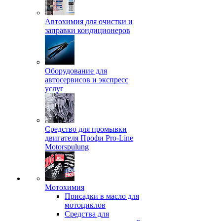
Автохимия для очистки и
заправки кондиционеров
Оборудование для
автосервисов и экспресс
услуг
Средство для промывки
двигателя Профи Pro-Line
Motorspulung
Мотохимия
Присадки в масло для
мотоциклов
Средства для