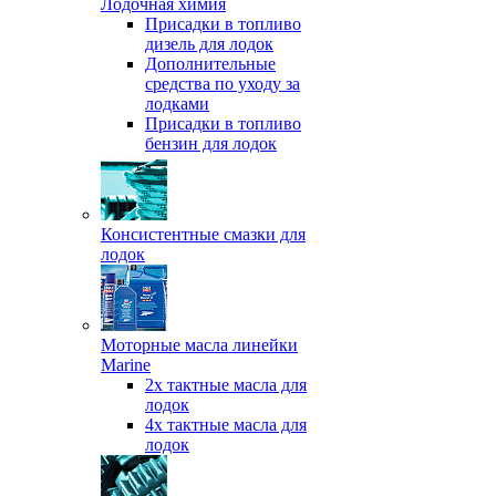
Лодочная химия
Присадки в топливо
дизель для лодок
Дополнительные
средства по уходу за
лодками
Присадки в топливо
бензин для лодок
Консистентные смазки для
лодок
Моторные масла линейки
Marine
2х тактные масла для
лодок
4х тактные масла для
лодок