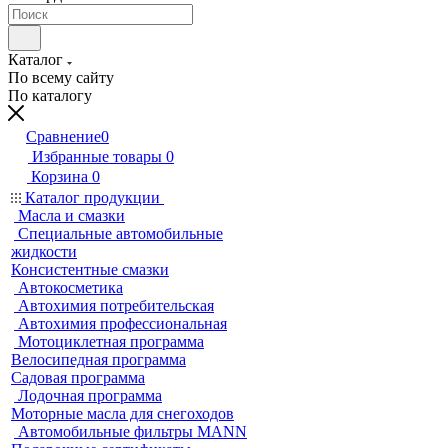
Каталог
По всему сайту
По каталогу
Сравнение
0
Избранные товары
0
Корзина
0
Каталог продукции
Масла и смазки
Специальные автомобильные
жидкости
Консистентные смазки
Автокосметика
Автохимия потребительская
Автохимия профессиональная
Мотоциклетная программа
Велосипедная программа
Садовая программа
Лодочная программа
Моторные масла для снегоходов
Автомобильные фильтры MANN