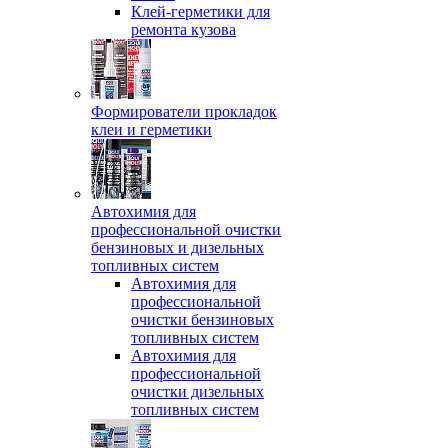
Клей-герметики для
ремонта кузова
Формирователи прокладок
клеи и герметики
Автохимия для
профессиональной очистки
бензиновых и дизельных
топливных систем
Автохимия для
профессиональной
очистки бензиновых
топливных систем
Автохимия для
профессиональной
очистки дизельных
топливных систем