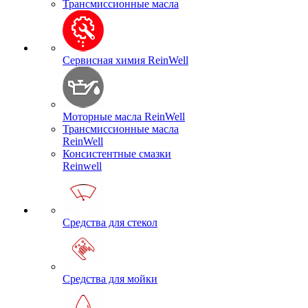
Трансмиссионные масла
Сервисная химия ReinWell
Моторные масла ReinWell
Трансмиссионные масла
ReinWell
Консистентные смазки
Reinwell
Средства для стекол
Средства для мойки