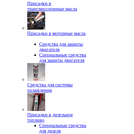
Присадки в
трансмиссионные масла
Присадки в моторные масла
Средства для защиты
двигателя
Специальныe средства
для защиты двигателя
Средства для системы
охлаждения
Присадки в дизельное
топливо
Спeциальные средства
для дизеля