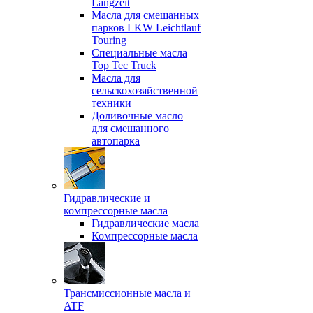
Langzeit
Масла для смешанных
парков LKW Leichtlauf
Touring
Специальные масла
Top Tec Truck
Масла для
сельскохозяйственной
техники
Доливочные масло
для смешанного
автопарка
Гидравлические и
компрессорные масла
Гидравлические масла
Компрессорные масла
Трансмиссионные масла и
ATF