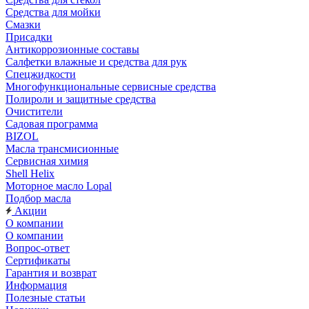
Средства для мойки
Смазки
Присадки
Антикоррозионные составы
Салфетки влажные и средства для рук
Спецжидкости
Многофункциональные сервисные средства
Полироли и защитные средства
Очистители
Садовая программа
BIZOL
Масла трансмисионные
Сервисная химия
Shell Helix
Моторное масло Lopal
Подбор масла
Акции
О компании
О компании
Вопрос-ответ
Сертификаты
Гарантия и возврат
Информация
Полезные статьи