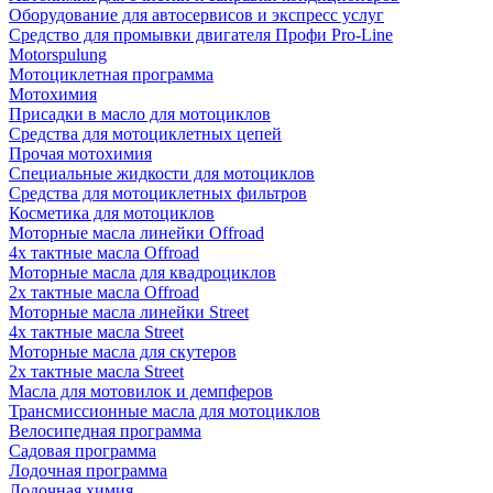
Оборудование для автосервисов и экспресс услуг
Средство для промывки двигателя Профи Pro-Line
Motorspulung
Мотоциклетная программа
Мотохимия
Присадки в масло для мотоциклов
Средства для мотоциклетных цепей
Прочая мотохимия
Специальные жидкости для мотоциклов
Средства для мотоциклетных фильтров
Косметика для мотоциклов
Моторные масла линейки Offroad
4х тактные масла Offroad
Моторные масла для квадроциклов
2х тактные масла Offroad
Моторные масла линейки Street
4х тактные масла Street
Моторные масла для скутеров
2х тактные масла Street
Масла для мотовилок и демпферов
Трансмиссионные масла для мотоциклов
Велосипедная программа
Садовая программа
Лодочная программа
Лодочная химия