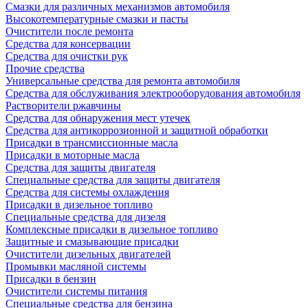
Смазки для различных механизмов автомобиля
Высокотемпературные смазки и пасты
Очистители после ремонта
Средства для консервации
Средства для очистки рук
Прочие средства
Универсальные средства для ремонта автомобиля
Средства для обслуживания электрооборудования автомобиля
Растворители ржавчины
Средства для обнаружения мест утечек
Средства для антикоррозионной и защитной обработки
Присадки в трансмиссионные масла
Присадки в моторные масла
Средства для защиты двигателя
Специальныe средства для защиты двигателя
Средства для системы охлаждения
Присадки в дизельное топливо
Спeциальные средства для дизеля
Комплексные присадки в дизельное топливо
Защитные и смазывающие присадки
Очистители дизельных двигателей
Промывки масляной системы
Присадки в бензин
Очистители системы питания
Специальные срeдства для бензина