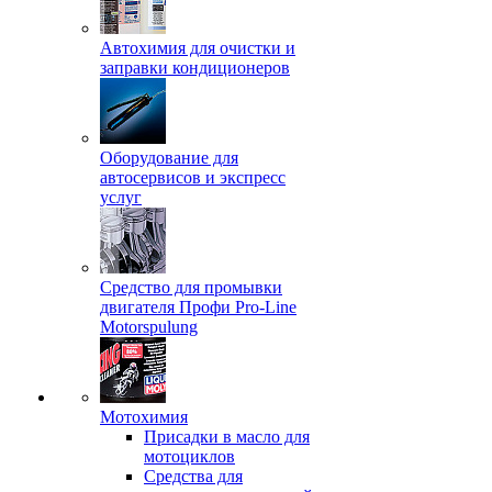
Автохимия для очистки и
заправки кондиционеров
Оборудование для
автосервисов и экспресс
услуг
Средство для промывки
двигателя Профи Pro-Line
Motorspulung
Мотохимия
Присадки в масло для
мотоциклов
Средства для