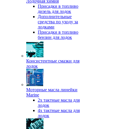
Лодочная химия
Присадки в топливо
дизель для лодок
Дополнительные
средства по уходу за
лодками
Присадки в топливо
бензин для лодок
Консистентные смазки для
лодок
Моторные масла линейки
Marine
2х тактные масла для
лодок
4х тактные масла для
лодок