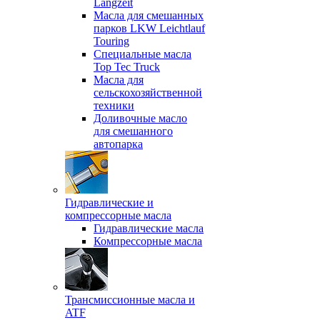
Langzeit
Масла для смешанных
парков LKW Leichtlauf
Touring
Специальные масла
Top Tec Truck
Масла для
сельскохозяйственной
техники
Доливочные масло
для смешанного
автопарка
Гидравлические и
компрессорные масла
Гидравлические масла
Компрессорные масла
Трансмиссионные масла и
ATF