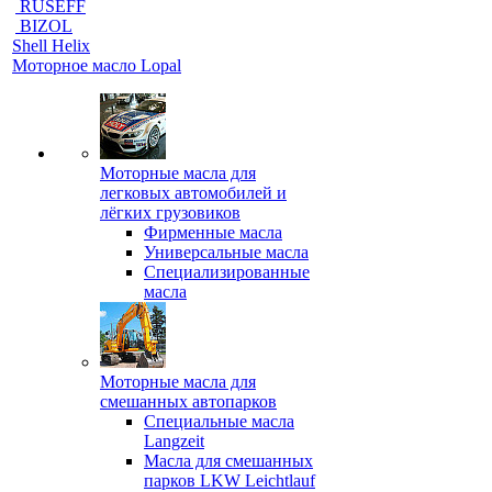
RUSEFF
BIZOL
Shell Helix
Моторное масло Lopal
Моторные масла для
легковых автомобилей и
лёгких грузовиков
Фирменные масла
Универсальные масла
Специализированные
масла
Моторные масла для
смешанных автопарков
Специальные масла
Langzeit
Масла для смешанных
парков LKW Leichtlauf