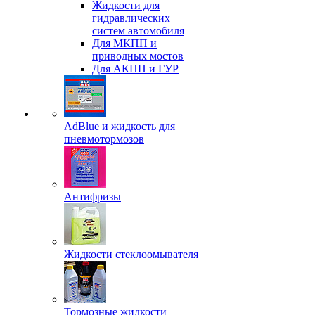
Жидкости для
гидравлических
систем автомобиля
Для МКПП и
приводных мостов
Для АКПП и ГУР
AdBlue и жидкость для
пневмотормозов
Антифризы
Жидкости стеклоомывателя
Тормозные жидкости