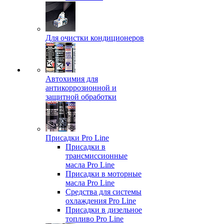
Для очистки кондиционеров
Автохимия для
антикоррозионной и
защитной обработки
Присадки Pro Line
Присадки в
трансмиссионные
масла Pro Line
Присадки в моторные
масла Pro Line
Средства для системы
охлаждения Pro Line
Присадки в дизельное
топливо Pro Line