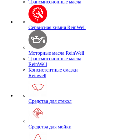
Трансмиссионные масла
Сервисная химия ReinWell
Моторные масла ReinWell
Трансмиссионные масла
ReinWell
Консистентные смазки
Reinwell
Средства для стекол
Средства для мойки