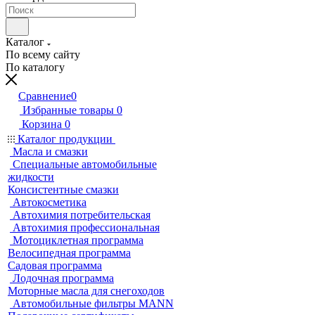
Каталог
По всему сайту
По каталогу
Сравнение
0
Избранные товары
0
Корзина
0
Каталог продукции
Масла и смазки
Специальные автомобильные
жидкости
Консистентные смазки
Автокосметика
Автохимия потребительская
Автохимия профессиональная
Мотоциклетная программа
Велосипедная программа
Садовая программа
Лодочная программа
Моторные масла для снегоходов
Автомобильные фильтры MANN