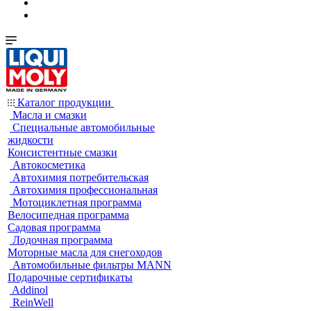
Каталог продукции
Масла и смазки
Специальные автомобильные
жидкости
Консистентные смазки
Автокосметика
Автохимия потребительская
Автохимия профессиональная
Мотоциклетная программа
Велосипедная программа
Садовая программа
Лодочная программа
Моторные масла для снегоходов
Автомобильные фильтры MANN
Подарочные сертификаты
Addinol
ReinWell