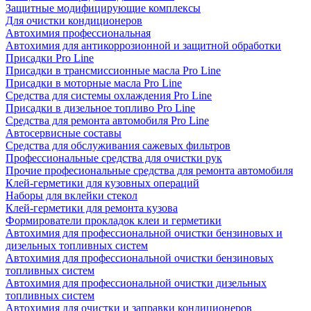
Защитные модифицирующие комплексы
Для очистки кондиционеров
Автохимия профессиональная
Автохимия для антикоррозионной и защитной обработки
Присадки Pro Line
Присадки в трансмиссионные масла Pro Line
Присадки в моторные масла Pro Line
Средства для системы охлаждения Pro Line
Присадки в дизельное топливо Pro Line
Средства для ремонта автомобиля Pro Line
Автосервисные составы
Средства для обслуживания сажевых фильтров
Профессиональные средства для очистки рук
Прочие професиональные средства для ремонта автомобиля
Клей-герметики для кузовных операций
Наборы для вклейки стекол
Клей-герметики для ремонта кузова
Формирователи прокладок клеи и герметики
Автохимия для профессиональной очистки бензиновых и
дизельных топливных систем
Автохимия для профессиональной очистки бензиновых
топливных систем
Автохимия для профессиональной очистки дизельных
топливных систем
Автохимия для очистки и заправки кондиционеров