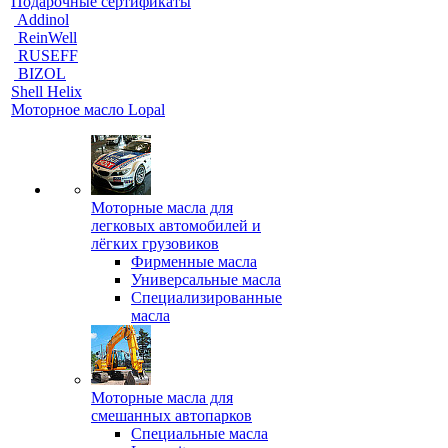
Подарочные сертификаты
Addinol
ReinWell
RUSEFF
BIZOL
Shell Helix
Моторное масло Lopal
Моторные масла для
легковых автомобилей и
лёгких грузовиков
Фирменные масла
Универсальные масла
Специализированные
масла
Моторные масла для
смешанных автопарков
Специальные масла