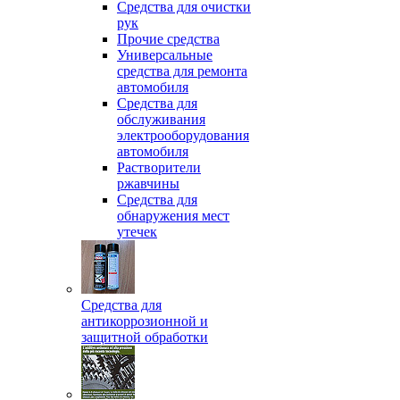
Средства для очистки
рук
Прочие средства
Универсальные
средства для ремонта
автомобиля
Средства для
обслуживания
электрооборудования
автомобиля
Растворители
ржавчины
Средства для
обнаружения мест
утечек
Средства для
антикоррозионной и
защитной обработки