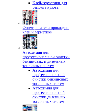
Клей-герметики для
ремонта кузова
Формирователи прокладок
клеи и герметики
Автохимия для
профессиональной очистки
бензиновых и дизельных
топливных систем
Автохимия для
профессиональной
очистки бензиновых
топливных систем
Автохимия для
профессиональной
очистки дизельных
топливных систем