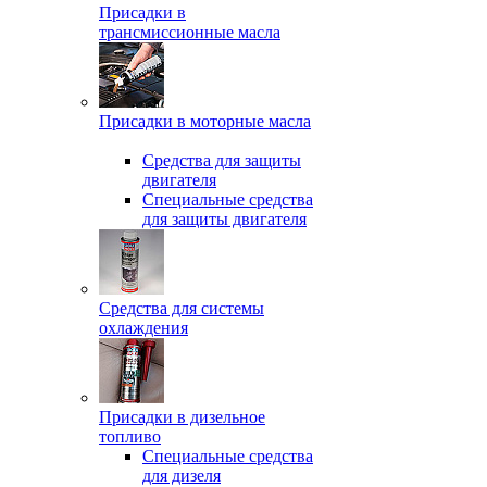
Присадки в
трансмиссионные масла
Присадки в моторные масла
Средства для защиты
двигателя
Специальныe средства
для защиты двигателя
Средства для системы
охлаждения
Присадки в дизельное
топливо
Спeциальные средства
для дизеля