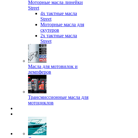
Моторные масла линейки
Street
4х тактные масла
Street
Моторные масла для
скутеров
2х тактные масла
Street
Масла для мотовилок и
демпферов
Трансмиссионные масла для
мотоциклов