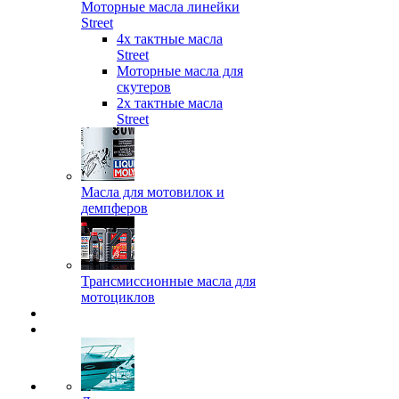
Моторные масла линейки
Street
4х тактные масла
Street
Моторные масла для
скутеров
2х тактные масла
Street
Масла для мотовилок и
демпферов
Трансмиссионные масла для
мотоциклов