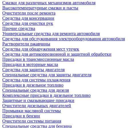
Смазки для различных механизмов автомобиля
Высокотемпературные смазки и пасты
Очистители после ремонта
Средства для консервации
Средства для очистки рук
Прочие средства
Универсальные средства для ремонта автомобиля
Средства для обслуживания электрооборудования автомобиля
Растворители ржавчины
Средства для обнаружения мест утечек
Средства для антикоррозионной и защитной обработки
Присадки в трансмиссионные масла
Присадки в моторные масла
Средства для защиты двигателя
Специальныe средства для защиты двигателя
Средства для системы охлаждения
Присадки в дизельное топливо
Спeциальные средства для дизеля
Комплексные присадки в дизельное топливо
Защитные и смазывающие присадки
Очистители дизельных двигателей
Промывки масляной системы
Присадки в бензин
Очистители системы питания
Специальные срeдства для бензина