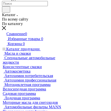
Каталог
По всему сайту
По каталогу
Сравнение
0
Избранные товары
0
Корзина
0
Каталог продукции
Масла и смазки
Специальные автомобильные
жидкости
Консистентные смазки
Автокосметика
Автохимия потребительская
Автохимия профессиональная
Мотоциклетная программа
Велосипедная программа
Садовая программа
Лодочная программа
Моторные масла для снегоходов
Автомобильные фильтры MANN