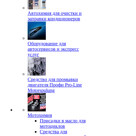
Автохимия для очистки и
заправки кондиционеров
Оборудование для
автосервисов и экспресс
услуг
Средство для промывки
двигателя Профи Pro-Line
Motorspulung
Мотохимия
Присадки в масло для
мотоциклов
Средства для