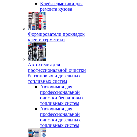
Клей-герметики для
ремонта кузова
Формирователи прокладок
клеи и герметики
Автохимия для
профессиональной очистки
бензиновых и дизельных
топливных систем
Автохимия для
профессиональной
очистки бензиновых
топливных систем
Автохимия для
профессиональной
очистки дизельных
топливных систем