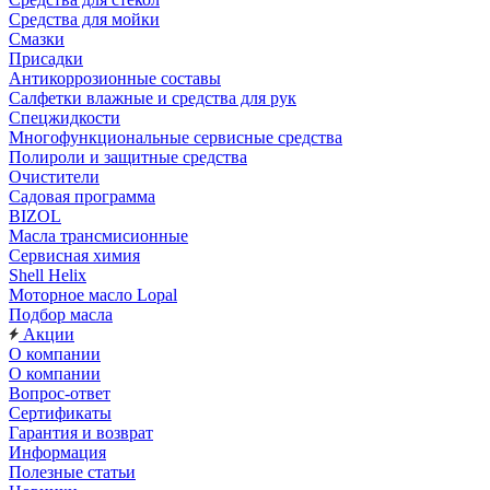
Средства для мойки
Смазки
Присадки
Антикоррозионные составы
Салфетки влажные и средства для рук
Спецжидкости
Многофункциональные сервисные средства
Полироли и защитные средства
Очистители
Садовая программа
BIZOL
Масла трансмисионные
Сервисная химия
Shell Helix
Моторное масло Lopal
Подбор масла
Акции
О компании
О компании
Вопрос-ответ
Сертификаты
Гарантия и возврат
Информация
Полезные статьи