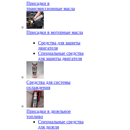
Присадки в
трансмиссионные масла
Присадки в моторные масла
Средства для защиты
двигателя
Специальныe средства
для защиты двигателя
Средства для системы
охлаждения
Присадки в дизельное
топливо
Спeциальные средства
для дизеля