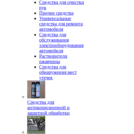
Средства для очистки
рук
Прочие средства
Универсальные
средства для ремонта
автомобиля
Средства для
обслуживания
электрооборудования
автомобиля
Растворители
ржавчины
Средства для
обнаружения мест
утечек
Средства для
антикоррозионной и
защитной обработки