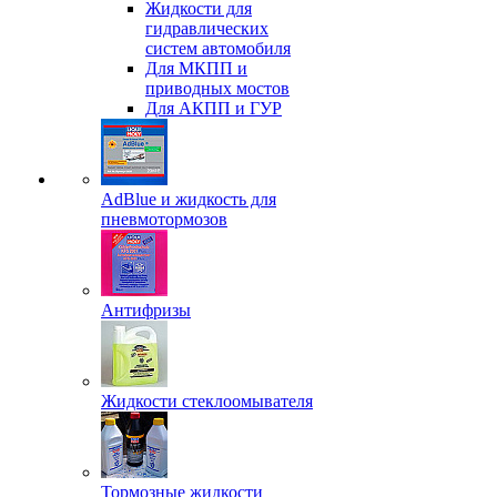
Жидкости для
гидравлических
систем автомобиля
Для МКПП и
приводных мостов
Для АКПП и ГУР
AdBlue и жидкость для
пневмотормозов
Антифризы
Жидкости стеклоомывателя
Тормозные жидкости