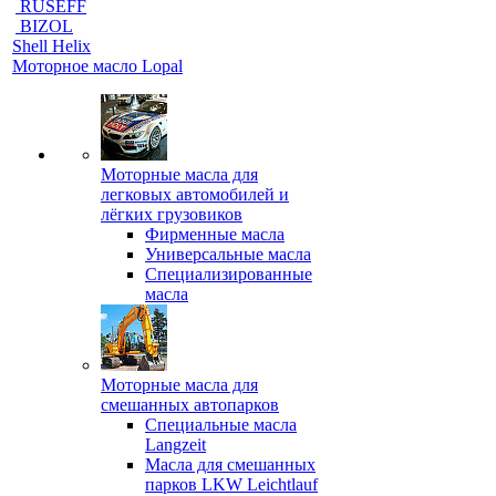
RUSEFF
BIZOL
Shell Helix
Моторное масло Lopal
Моторные масла для
легковых автомобилей и
лёгких грузовиков
Фирменные масла
Универсальные масла
Специализированные
масла
Моторные масла для
смешанных автопарков
Специальные масла
Langzeit
Масла для смешанных
парков LKW Leichtlauf