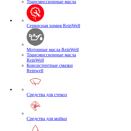
Трансмиссионные масла
Сервисная химия ReinWell
Моторные масла ReinWell
Трансмиссионные масла
ReinWell
Консистентные смазки
Reinwell
Средства для стекол
Средства для мойки