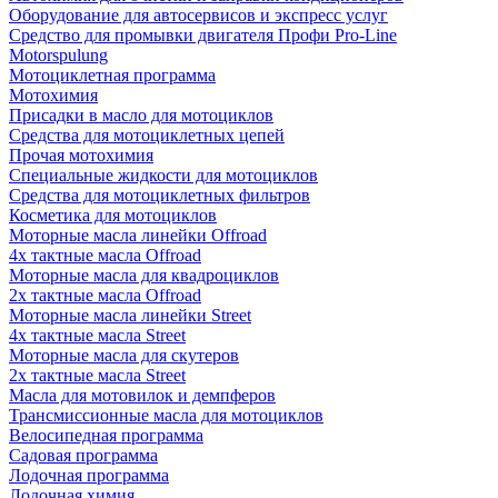
Оборудование для автосервисов и экспресс услуг
Средство для промывки двигателя Профи Pro-Line
Motorspulung
Мотоциклетная программа
Мотохимия
Присадки в масло для мотоциклов
Средства для мотоциклетных цепей
Прочая мотохимия
Специальные жидкости для мотоциклов
Средства для мотоциклетных фильтров
Косметика для мотоциклов
Моторные масла линейки Offroad
4х тактные масла Offroad
Моторные масла для квадроциклов
2х тактные масла Offroad
Моторные масла линейки Street
4х тактные масла Street
Моторные масла для скутеров
2х тактные масла Street
Масла для мотовилок и демпферов
Трансмиссионные масла для мотоциклов
Велосипедная программа
Садовая программа
Лодочная программа
Лодочная химия