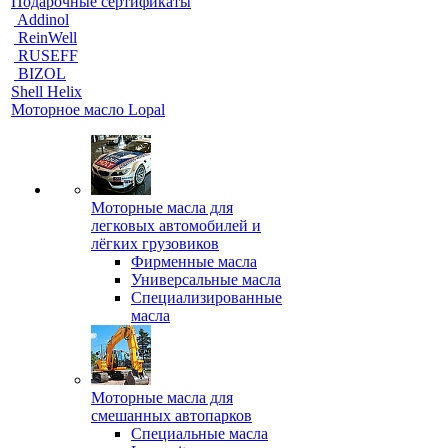
Подарочные сертификаты
Addinol
ReinWell
RUSEFF
BIZOL
Shell Helix
Моторное масло Lopal
Моторные масла для
легковых автомобилей и
лёгких грузовиков
Фирменные масла
Универсальные масла
Специализированные
масла
Моторные масла для
смешанных автопарков
Специальные масла