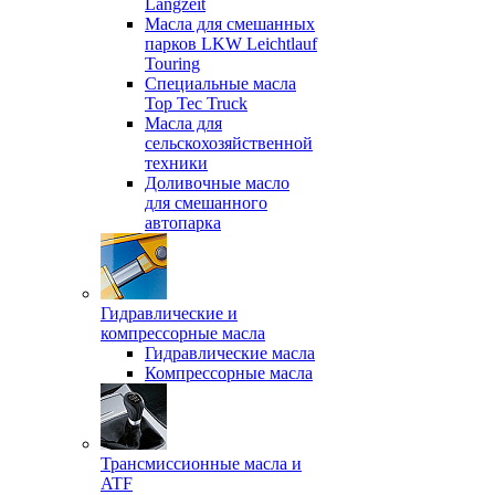
Langzeit
Масла для смешанных
парков LKW Leichtlauf
Touring
Специальные масла
Top Tec Truck
Масла для
сельскохозяйственной
техники
Доливочные масло
для смешанного
автопарка
Гидравлические и
компрессорные масла
Гидравлические масла
Компрессорные масла
Трансмиссионные масла и
ATF