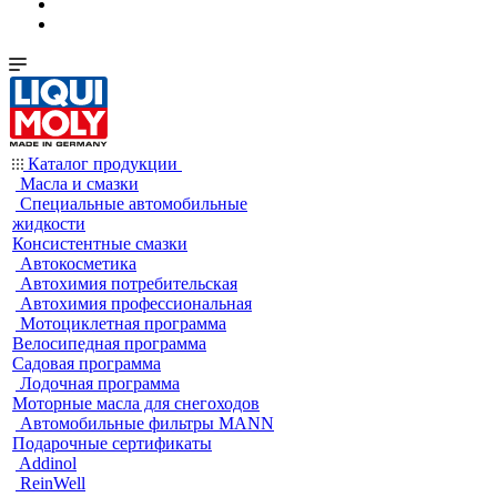
Каталог продукции
Масла и смазки
Специальные автомобильные
жидкости
Консистентные смазки
Автокосметика
Автохимия потребительская
Автохимия профессиональная
Мотоциклетная программа
Велосипедная программа
Садовая программа
Лодочная программа
Моторные масла для снегоходов
Автомобильные фильтры MANN
Подарочные сертификаты
Addinol
ReinWell