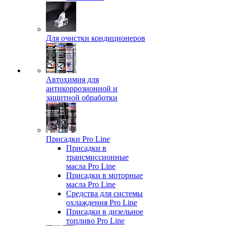
Для очистки кондиционеров
Автохимия для
антикоррозионной и
защитной обработки
Присадки Pro Line
Присадки в
трансмиссионные
масла Pro Line
Присадки в моторные
масла Pro Line
Средства для системы
охлаждения Pro Line
Присадки в дизельное
топливо Pro Line