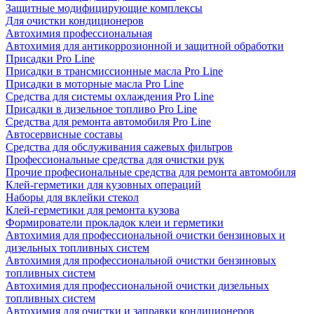
Защитные модифицирующие комплексы
Для очистки кондиционеров
Автохимия профессиональная
Автохимия для антикоррозионной и защитной обработки
Присадки Pro Line
Присадки в трансмиссионные масла Pro Line
Присадки в моторные масла Pro Line
Средства для системы охлаждения Pro Line
Присадки в дизельное топливо Pro Line
Средства для ремонта автомобиля Pro Line
Автосервисные составы
Средства для обслуживания сажевых фильтров
Профессиональные средства для очистки рук
Прочие професиональные средства для ремонта автомобиля
Клей-герметики для кузовных операций
Наборы для вклейки стекол
Клей-герметики для ремонта кузова
Формирователи прокладок клеи и герметики
Автохимия для профессиональной очистки бензиновых и
дизельных топливных систем
Автохимия для профессиональной очистки бензиновых
топливных систем
Автохимия для профессиональной очистки дизельных
топливных систем
Автохимия для очистки и заправки кондиционеров