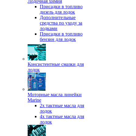
Лодочная химия
Присадки в топливо
дизель для лодок
Дополнительные
средства по уходу за
лодками
Присадки в топливо
бензин для лодок
Консистентные смазки для
лодок
Моторные масла линейки
Marine
2х тактные масла для
лодок
4х тактные масла для
лодок