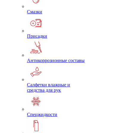
Смазки
Присадки
Антикоррозионные составы
Салфетки влажные и
средства для рук
Спецжидкости