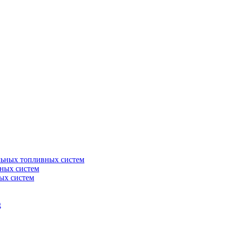
льных топливных систем
ных систем
ых систем
g