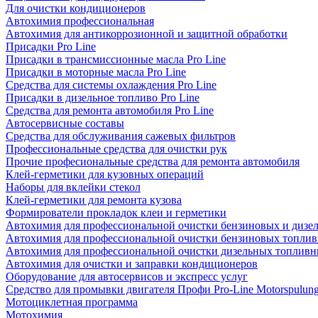
Для очистки кондиционеров
Автохимия профессиональная
Автохимия для антикоррозионной и защитной обработки
Присадки Pro Line
Присадки в трансмиссионные масла Pro Line
Присадки в моторные масла Pro Line
Средства для системы охлаждения Pro Line
Присадки в дизельное топливо Pro Line
Средства для ремонта автомобиля Pro Line
Автосервисные составы
Средства для обслуживания сажевых фильтров
Профессиональные средства для очистки рук
Прочие професиональные средства для ремонта автомобиля
Клей-герметики для кузовных операций
Наборы для вклейки стекол
Клей-герметики для ремонта кузова
Формирователи прокладок клеи и герметики
Автохимия для профессиональной очистки бензиновых и дизе
Автохимия для профессиональной очистки бензиновых топлив
Автохимия для профессиональной очистки дизельных топливн
Автохимия для очистки и заправки кондиционеров
Оборудование для автосервисов и экспресс услуг
Средство для промывки двигателя Профи Pro-Line Motorspulun
Мотоциклетная программа
Мотохимия