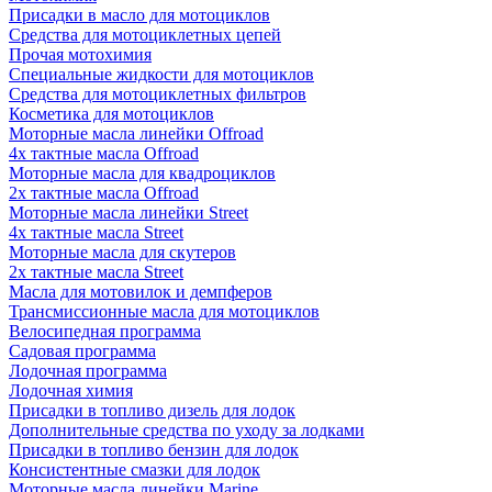
Присадки в масло для мотоциклов
Средства для мотоциклетных цепей
Прочая мотохимия
Специальные жидкости для мотоциклов
Средства для мотоциклетных фильтров
Косметика для мотоциклов
Моторные масла линейки Offroad
4х тактные масла Offroad
Моторные масла для квадроциклов
2х тактные масла Offroad
Моторные масла линейки Street
4х тактные масла Street
Моторные масла для скутеров
2х тактные масла Street
Масла для мотовилок и демпферов
Трансмиссионные масла для мотоциклов
Велосипедная программа
Садовая программа
Лодочная программа
Лодочная химия
Присадки в топливо дизель для лодок
Дополнительные средства по уходу за лодками
Присадки в топливо бензин для лодок
Консистентные смазки для лодок
Моторные масла линейки Marine