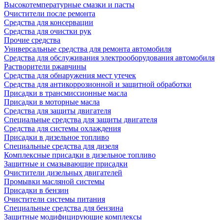
Высокотемпературные смазки и пасты
Очистители после ремонта
Средства для консервации
Средства для очистки рук
Прочие средства
Универсальные средства для ремонта автомобиля
Средства для обслуживания электрооборудования автомобиля
Растворители ржавчины
Средства для обнаружения мест утечек
Средства для антикоррозионной и защитной обработки
Присадки в трансмиссионные масла
Присадки в моторные масла
Средства для защиты двигателя
Специальныe средства для защиты двигателя
Средства для системы охлаждения
Присадки в дизельное топливо
Спeциальные средства для дизеля
Комплексные присадки в дизельное топливо
Защитные и смазывающие присадки
Очистители дизельных двигателей
Промывки масляной системы
Присадки в бензин
Очистители системы питания
Специальные срeдства для бензина
Защитные модифицирующие комплексы