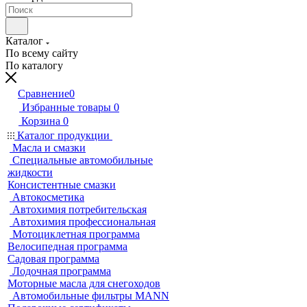
Каталог
По всему сайту
По каталогу
Сравнение
0
Избранные товары
0
Корзина
0
Каталог продукции
Масла и смазки
Специальные автомобильные
жидкости
Консистентные смазки
Автокосметика
Автохимия потребительская
Автохимия профессиональная
Мотоциклетная программа
Велосипедная программа
Садовая программа
Лодочная программа
Моторные масла для снегоходов
Автомобильные фильтры MANN