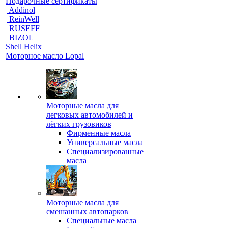
Подарочные сертификаты
Addinol
ReinWell
RUSEFF
BIZOL
Shell Helix
Моторное масло Lopal
Моторные масла для
легковых автомобилей и
лёгких грузовиков
Фирменные масла
Универсальные масла
Специализированные
масла
Моторные масла для
смешанных автопарков
Специальные масла