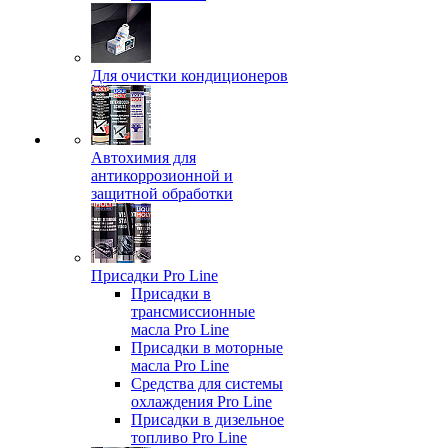
Для очистки кондиционеров
Автохимия для
антикоррозионной и
защитной обработки
Присадки Pro Line
Присадки в
трансмиссионные
масла Pro Line
Присадки в моторные
масла Pro Line
Средства для системы
охлаждения Pro Line
Присадки в дизельное
топливо Pro Line