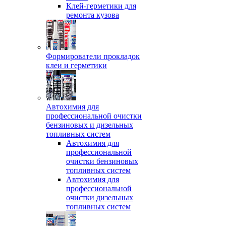
Клей-герметики для
ремонта кузова
Формирователи прокладок
клеи и герметики
Автохимия для
профессиональной очистки
бензиновых и дизельных
топливных систем
Автохимия для
профессиональной
очистки бензиновых
топливных систем
Автохимия для
профессиональной
очистки дизельных
топливных систем