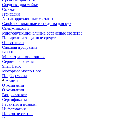
Средства для мойки
Смазки
Присадки
Антикоррозионные составы
Салфетки влажные и средства для рук
Спецжидкости
Многофункциональные сервисные средства
Полироли и защитные средства
Очистители
Садовая программа
BIZOL
Масла трансмисионные
Сервисная химия
Shell Helix
Моторное масло Lopal
Подбор масла
Акции
О компании
О компании
Вопрос-ответ
Сертификаты
Гарантия и возврат
Информация
Полезные статьи