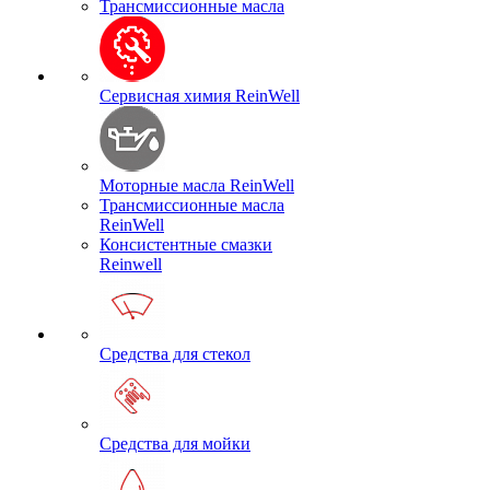
Трансмиссионные масла
Сервисная химия ReinWell
Моторные масла ReinWell
Трансмиссионные масла
ReinWell
Консистентные смазки
Reinwell
Средства для стекол
Средства для мойки