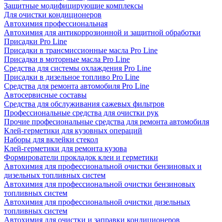
Защитные модифицирующие комплексы
Для очистки кондиционеров
Автохимия профессиональная
Автохимия для антикоррозионной и защитной обработки
Присадки Pro Line
Присадки в трансмиссионные масла Pro Line
Присадки в моторные масла Pro Line
Средства для системы охлаждения Pro Line
Присадки в дизельное топливо Pro Line
Средства для ремонта автомобиля Pro Line
Автосервисные составы
Средства для обслуживания сажевых фильтров
Профессиональные средства для очистки рук
Прочие професиональные средства для ремонта автомобиля
Клей-герметики для кузовных операций
Наборы для вклейки стекол
Клей-герметики для ремонта кузова
Формирователи прокладок клеи и герметики
Автохимия для профессиональной очистки бензиновых и
дизельных топливных систем
Автохимия для профессиональной очистки бензиновых
топливных систем
Автохимия для профессиональной очистки дизельных
топливных систем
Автохимия для очистки и заправки кондиционеров