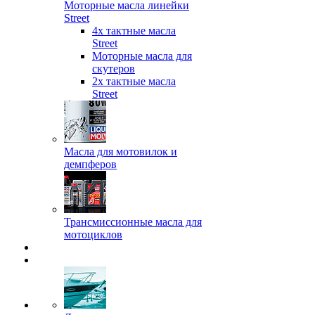
Моторные масла линейки
Street
4х тактные масла
Street
Моторные масла для
скутеров
2х тактные масла
Street
Масла для мотовилок и
демпферов
Трансмиссионные масла для
мотоциклов