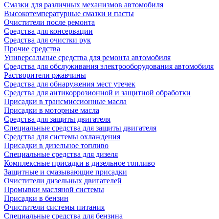
Смазки для различных механизмов автомобиля
Высокотемпературные смазки и пасты
Очистители после ремонта
Средства для консервации
Средства для очистки рук
Прочие средства
Универсальные средства для ремонта автомобиля
Средства для обслуживания электрооборудования автомобиля
Растворители ржавчины
Средства для обнаружения мест утечек
Средства для антикоррозионной и защитной обработки
Присадки в трансмиссионные масла
Присадки в моторные масла
Средства для защиты двигателя
Специальныe средства для защиты двигателя
Средства для системы охлаждения
Присадки в дизельное топливо
Спeциальные средства для дизеля
Комплексные присадки в дизельное топливо
Защитные и смазывающие присадки
Очистители дизельных двигателей
Промывки масляной системы
Присадки в бензин
Очистители системы питания
Специальные срeдства для бензина