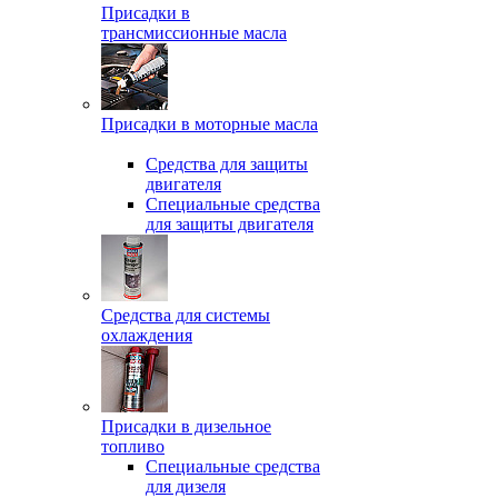
Присадки в
трансмиссионные масла
Присадки в моторные масла
Средства для защиты
двигателя
Специальныe средства
для защиты двигателя
Средства для системы
охлаждения
Присадки в дизельное
топливо
Спeциальные средства
для дизеля