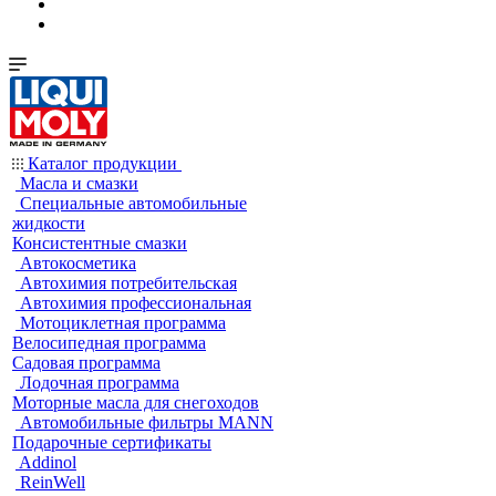
Каталог продукции
Масла и смазки
Специальные автомобильные
жидкости
Консистентные смазки
Автокосметика
Автохимия потребительская
Автохимия профессиональная
Мотоциклетная программа
Велосипедная программа
Садовая программа
Лодочная программа
Моторные масла для снегоходов
Автомобильные фильтры MANN
Подарочные сертификаты
Addinol
ReinWell