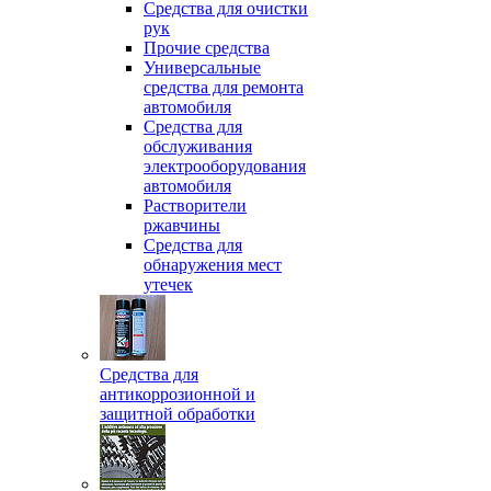
Средства для очистки
рук
Прочие средства
Универсальные
средства для ремонта
автомобиля
Средства для
обслуживания
электрооборудования
автомобиля
Растворители
ржавчины
Средства для
обнаружения мест
утечек
Средства для
антикоррозионной и
защитной обработки