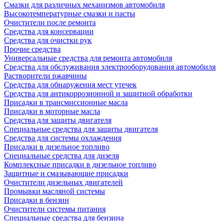
Смазки для различных механизмов автомобиля
Высокотемпературные смазки и пасты
Очистители после ремонта
Средства для консервации
Средства для очистки рук
Прочие средства
Универсальные средства для ремонта автомобиля
Средства для обслуживания электрооборудования автомобиля
Растворители ржавчины
Средства для обнаружения мест утечек
Средства для антикоррозионной и защитной обработки
Присадки в трансмиссионные масла
Присадки в моторные масла
Средства для защиты двигателя
Специальныe средства для защиты двигателя
Средства для системы охлаждения
Присадки в дизельное топливо
Спeциальные средства для дизеля
Комплексные присадки в дизельное топливо
Защитные и смазывающие присадки
Очистители дизельных двигателей
Промывки масляной системы
Присадки в бензин
Очистители системы питания
Специальные срeдства для бензина