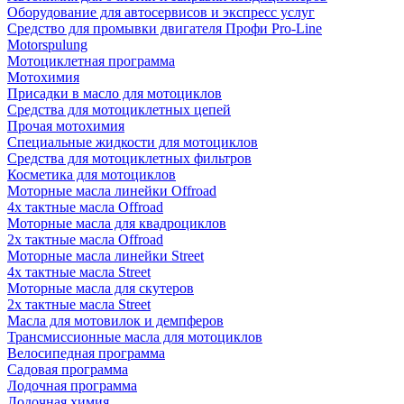
Оборудование для автосервисов и экспресс услуг
Средство для промывки двигателя Профи Pro-Line
Motorspulung
Мотоциклетная программа
Мотохимия
Присадки в масло для мотоциклов
Средства для мотоциклетных цепей
Прочая мотохимия
Специальные жидкости для мотоциклов
Средства для мотоциклетных фильтров
Косметика для мотоциклов
Моторные масла линейки Offroad
4х тактные масла Offroad
Моторные масла для квадроциклов
2х тактные масла Offroad
Моторные масла линейки Street
4х тактные масла Street
Моторные масла для скутеров
2х тактные масла Street
Масла для мотовилок и демпферов
Трансмиссионные масла для мотоциклов
Велосипедная программа
Садовая программа
Лодочная программа
Лодочная химия