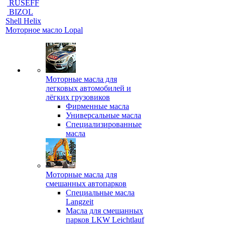
RUSEFF
BIZOL
Shell Helix
Моторное масло Lopal
Моторные масла для
легковых автомобилей и
лёгких грузовиков
Фирменные масла
Универсальные масла
Специализированные
масла
Моторные масла для
смешанных автопарков
Специальные масла
Langzeit
Масла для смешанных
парков LKW Leichtlauf