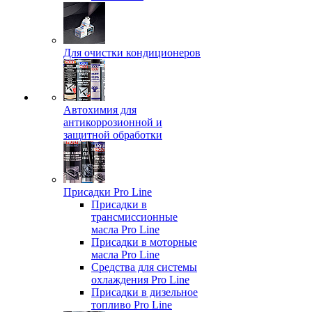
Для очистки кондиционеров
Автохимия для
антикоррозионной и
защитной обработки
Присадки Pro Line
Присадки в
трансмиссионные
масла Pro Line
Присадки в моторные
масла Pro Line
Средства для системы
охлаждения Pro Line
Присадки в дизельное
топливо Pro Line