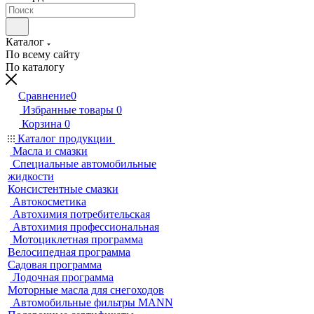
Каталог
По всему сайту
По каталогу
Сравнение
0
Избранные товары
0
Корзина
0
Каталог продукции
Масла и смазки
Специальные автомобильные
жидкости
Консистентные смазки
Автокосметика
Автохимия потребительская
Автохимия профессиональная
Мотоциклетная программа
Велосипедная программа
Садовая программа
Лодочная программа
Моторные масла для снегоходов
Автомобильные фильтры MANN