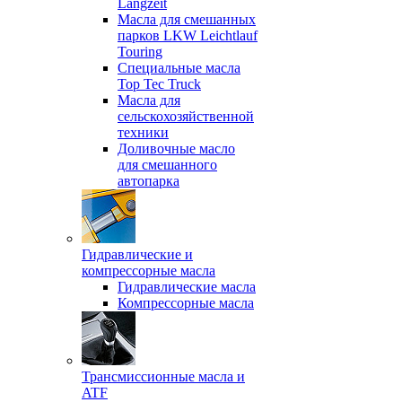
Langzeit
Масла для смешанных
парков LKW Leichtlauf
Touring
Специальные масла
Top Tec Truck
Масла для
сельскохозяйственной
техники
Доливочные масло
для смешанного
автопарка
Гидравлические и
компрессорные масла
Гидравлические масла
Компрессорные масла
Трансмиссионные масла и
ATF