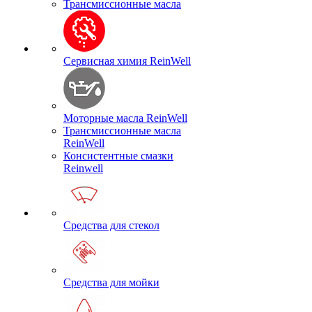
Трансмиссионные масла
Сервисная химия ReinWell
Моторные масла ReinWell
Трансмиссионные масла
ReinWell
Консистентные смазки
Reinwell
Средства для стекол
Средства для мойки