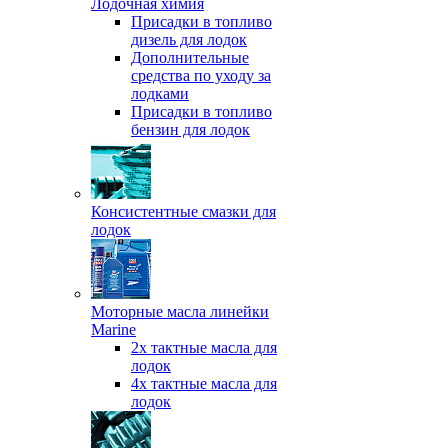
Лодочная химия
Присадки в топливо
дизель для лодок
Дополнительные
средства по уходу за
лодками
Присадки в топливо
бензин для лодок
Консистентные смазки для
лодок
Моторные масла линейки
Marine
2х тактные масла для
лодок
4х тактные масла для
лодок