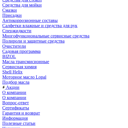
Средства для мойки
Смазки
Присадки
Антикоррозионные составы
Салфетки влажные и средства для рук
Спецжидкости
Многофункциональные сервисные средства
Полироли и защитные средства
Очистители
Садовая программа
BIZOL
Масла трансмисионные
Сервисная химия
Shell Helix
Моторное масло Lopal
Подбор масла
Акции
О компании
О компании
Вопрос-ответ
Сертификаты
Гарантия и возврат
Информация
Полезные статьи