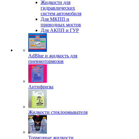
Жидкости для
гидравлических
систем автомобиля
Для МКПП и
приводных мостов
Для АКПП и ГУР
AdBlue и жидкость для
пневмотормозов
Антифризы
Жидкости стеклоомывателя
Тормозные жидкости