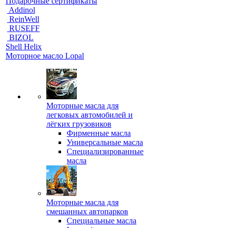
Подарочные сертификаты
Addinol
ReinWell
RUSEFF
BIZOL
Shell Helix
Моторное масло Lopal
Моторные масла для
легковых автомобилей и
лёгких грузовиков
Фирменные масла
Универсальные масла
Специализированные
масла
Моторные масла для
смешанных автопарков
Специальные масла