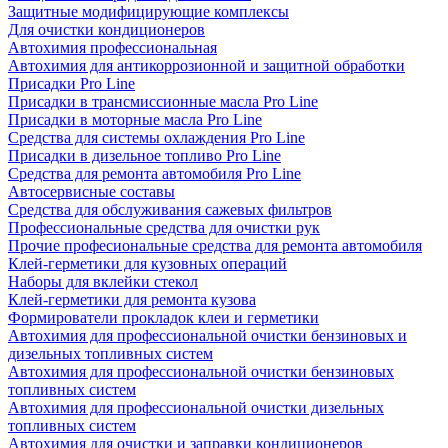
Защитные модифицирующие комплексы
Для очистки кондиционеров
Автохимия профессиональная
Автохимия для антикоррозионной и защитной обработки
Присадки Pro Line
Присадки в трансмиссионные масла Pro Line
Присадки в моторные масла Pro Line
Средства для системы охлаждения Pro Line
Присадки в дизельное топливо Pro Line
Средства для ремонта автомобиля Pro Line
Автосервисные составы
Средства для обслуживания сажевых фильтров
Профессиональные средства для очистки рук
Прочие професиональные средства для ремонта автомобиля
Клей-герметики для кузовных операций
Наборы для вклейки стекол
Клей-герметики для ремонта кузова
Формирователи прокладок клеи и герметики
Автохимия для профессиональной очистки бензиновых и
дизельных топливных систем
Автохимия для профессиональной очистки бензиновых
топливных систем
Автохимия для профессиональной очистки дизельных
топливных систем
Автохимия для очистки и заправки кондиционеров