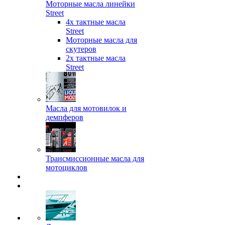
Моторные масла линейки
Street
4х тактные масла
Street
Моторные масла для
скутеров
2х тактные масла
Street
Масла для мотовилок и
демпферов
Трансмиссионные масла для
мотоциклов