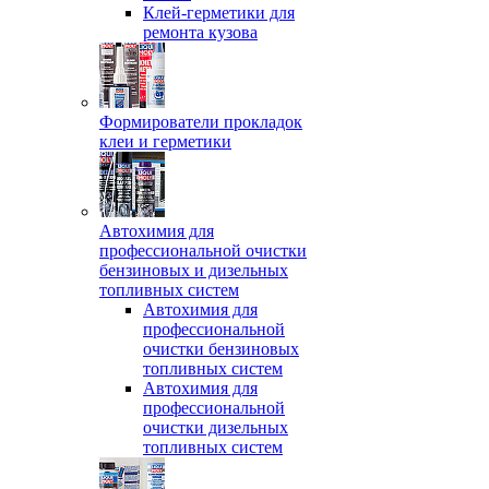
Клей-герметики для
ремонта кузова
Формирователи прокладок
клеи и герметики
Автохимия для
профессиональной очистки
бензиновых и дизельных
топливных систем
Автохимия для
профессиональной
очистки бензиновых
топливных систем
Автохимия для
профессиональной
очистки дизельных
топливных систем