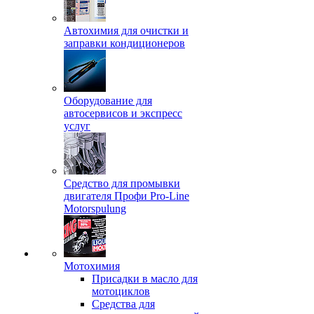
Автохимия для очистки и
заправки кондиционеров
Оборудование для
автосервисов и экспресс
услуг
Средство для промывки
двигателя Профи Pro-Line
Motorspulung
Мотохимия
Присадки в масло для
мотоциклов
Средства для