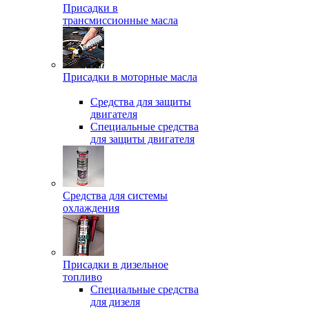
Присадки в
трансмиссионные масла
Присадки в моторные масла
Средства для защиты
двигателя
Специальныe средства
для защиты двигателя
Средства для системы
охлаждения
Присадки в дизельное
топливо
Спeциальные средства
для дизеля