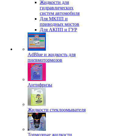
Жидкости для
гидравлических
систем автомобиля
Для МКПП и
приводных мостов
Для АКПП и ГУР
AdBlue и жидкость для
пневмотормозов
Антифризы
Жидкости стеклоомывателя
Тормозные жидкости