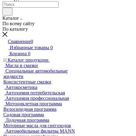
Каталог
По всему сайту
По каталогу
Сравнение
0
Избранные товары
0
Корзина
0
Каталог продукции
Масла и смазки
Специальные автомобильные
жидкости
Консистентные смазки
Автокосметика
Автохимия потребительская
Автохимия профессиональная
Мотоциклетная программа
Велосипедная программа
Садовая программа
Лодочная программа
Моторные масла для снегоходов
Автомобильные фильтры MANN