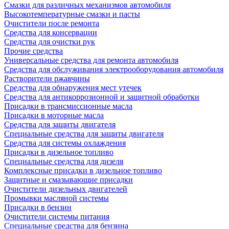
Смазки для различных механизмов автомобиля
Высокотемпературные смазки и пасты
Очистители после ремонта
Средства для консервации
Средства для очистки рук
Прочие средства
Универсальные средства для ремонта автомобиля
Средства для обслуживания электрооборудования автомобиля
Растворители ржавчины
Средства для обнаружения мест утечек
Средства для антикоррозионной и защитной обработки
Присадки в трансмиссионные масла
Присадки в моторные масла
Средства для защиты двигателя
Специальныe средства для защиты двигателя
Средства для системы охлаждения
Присадки в дизельное топливо
Спeциальные средства для дизеля
Комплексные присадки в дизельное топливо
Защитные и смазывающие присадки
Очистители дизельных двигателей
Промывки масляной системы
Присадки в бензин
Очистители системы питания
Специальные срeдства для бензина