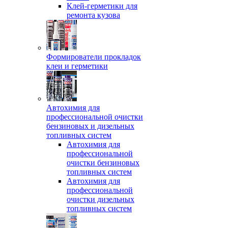
Клей-герметики для
ремонта кузова
Формирователи прокладок
клеи и герметики
Автохимия для
профессиональной очистки
бензиновых и дизельных
топливных систем
Автохимия для
профессиональной
очистки бензиновых
топливных систем
Автохимия для
профессиональной
очистки дизельных
топливных систем