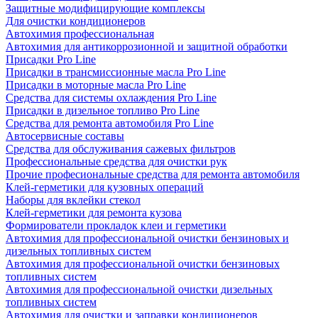
Защитные модифицирующие комплексы
Для очистки кондиционеров
Автохимия профессиональная
Автохимия для антикоррозионной и защитной обработки
Присадки Pro Line
Присадки в трансмиссионные масла Pro Line
Присадки в моторные масла Pro Line
Средства для системы охлаждения Pro Line
Присадки в дизельное топливо Pro Line
Средства для ремонта автомобиля Pro Line
Автосервисные составы
Средства для обслуживания сажевых фильтров
Профессиональные средства для очистки рук
Прочие професиональные средства для ремонта автомобиля
Клей-герметики для кузовных операций
Наборы для вклейки стекол
Клей-герметики для ремонта кузова
Формирователи прокладок клеи и герметики
Автохимия для профессиональной очистки бензиновых и
дизельных топливных систем
Автохимия для профессиональной очистки бензиновых
топливных систем
Автохимия для профессиональной очистки дизельных
топливных систем
Автохимия для очистки и заправки кондиционеров