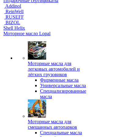
Подарочные сертификаты
Addinol
ReinWell
RUSEFF
BIZOL
Shell Helix
Моторное масло Lopal
Моторные масла для
легковых автомобилей и
лёгких грузовиков
Фирменные масла
Универсальные масла
Специализированные
масла
Моторные масла для
смешанных автопарков
Специальные масла