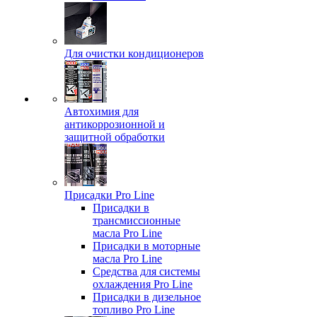
Для очистки кондиционеров
Автохимия для
антикоррозионной и
защитной обработки
Присадки Pro Line
Присадки в
трансмиссионные
масла Pro Line
Присадки в моторные
масла Pro Line
Средства для системы
охлаждения Pro Line
Присадки в дизельное
топливо Pro Line