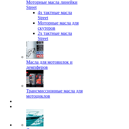
Моторные масла линейки
Street
4х тактные масла
Street
Моторные масла для
скутеров
2х тактные масла
Street
Масла для мотовилок и
демпферов
Трансмиссионные масла для
мотоциклов