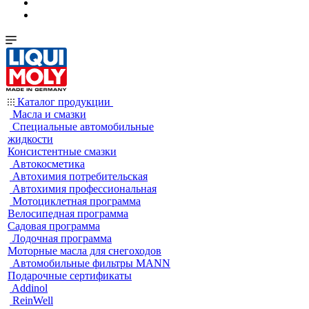
Каталог продукции
Масла и смазки
Специальные автомобильные
жидкости
Консистентные смазки
Автокосметика
Автохимия потребительская
Автохимия профессиональная
Мотоциклетная программа
Велосипедная программа
Садовая программа
Лодочная программа
Моторные масла для снегоходов
Автомобильные фильтры MANN
Подарочные сертификаты
Addinol
ReinWell