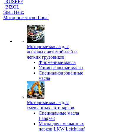
RUSEFF
BIZOL
Shell Helix
Моторное масло Lopal
Моторные масла для
легковых автомобилей и
лёгких грузовиков
Фирменные масла
Универсальные масла
Специализированные
масла
Моторные масла для
смешанных автопарков
Специальные масла
Langzeit
Масла для смешанных
парков LKW Leichtlauf