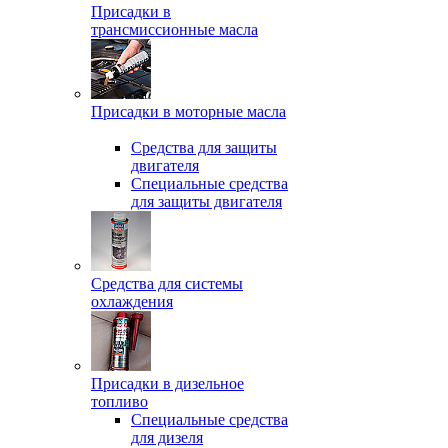
Присадки в
трансмиссионные масла
Присадки в моторные масла
Средства для защиты
двигателя
Специальныe средства
для защиты двигателя
Средства для системы
охлаждения
Присадки в дизельное
топливо
Спeциальные средства
для дизеля