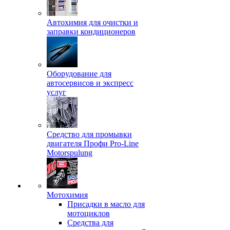
Автохимия для очистки и
заправки кондиционеров
Оборудование для
автосервисов и экспресс
услуг
Средство для промывки
двигателя Профи Pro-Line
Motorspulung
Мотохимия
Присадки в масло для
мотоциклов
Средства для