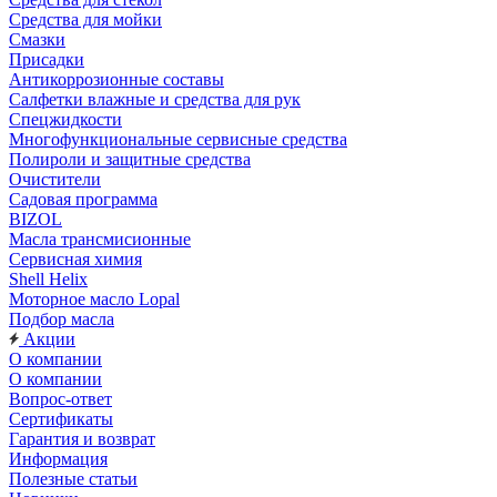
Средства для мойки
Смазки
Присадки
Антикоррозионные составы
Салфетки влажные и средства для рук
Спецжидкости
Многофункциональные сервисные средства
Полироли и защитные средства
Очистители
Садовая программа
BIZOL
Масла трансмисионные
Сервисная химия
Shell Helix
Моторное масло Lopal
Подбор масла
Акции
О компании
О компании
Вопрос-ответ
Сертификаты
Гарантия и возврат
Информация
Полезные статьи