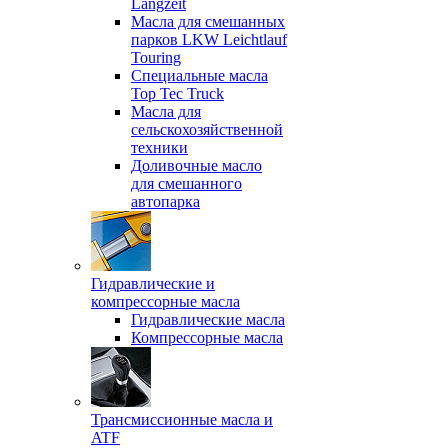
Langzeit
Масла для смешанных
парков LKW Leichtlauf
Touring
Специальные масла
Top Tec Truck
Масла для
сельскохозяйственной
техники
Доливочные масло
для смешанного
автопарка
Гидравлические и
компрессорные масла
Гидравлические масла
Компрессорные масла
Трансмиссионные масла и
ATF