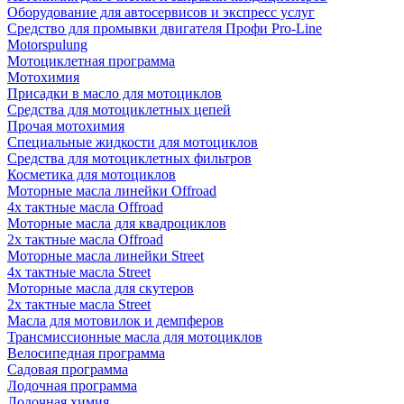
Оборудование для автосервисов и экспресс услуг
Средство для промывки двигателя Профи Pro-Line
Motorspulung
Мотоциклетная программа
Мотохимия
Присадки в масло для мотоциклов
Средства для мотоциклетных цепей
Прочая мотохимия
Специальные жидкости для мотоциклов
Средства для мотоциклетных фильтров
Косметика для мотоциклов
Моторные масла линейки Offroad
4х тактные масла Offroad
Моторные масла для квадроциклов
2х тактные масла Offroad
Моторные масла линейки Street
4х тактные масла Street
Моторные масла для скутеров
2х тактные масла Street
Масла для мотовилок и демпферов
Трансмиссионные масла для мотоциклов
Велосипедная программа
Садовая программа
Лодочная программа
Лодочная химия