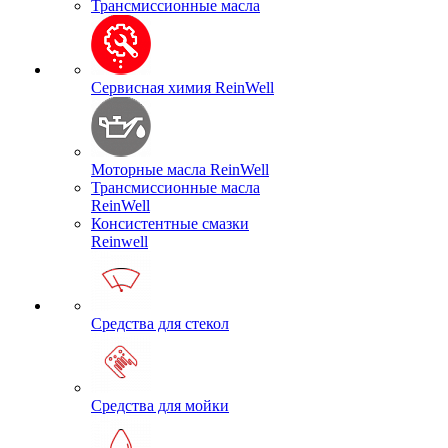
Трансмиссионные масла
Сервисная химия ReinWell
Моторные масла ReinWell
Трансмиссионные масла
ReinWell
Консистентные смазки
Reinwell
Средства для стекол
Средства для мойки