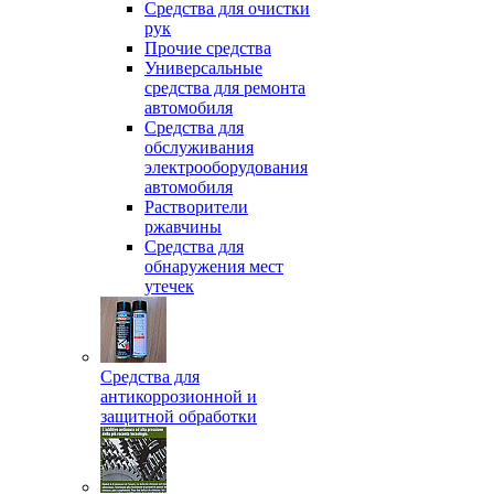
Средства для очистки
рук
Прочие средства
Универсальные
средства для ремонта
автомобиля
Средства для
обслуживания
электрооборудования
автомобиля
Растворители
ржавчины
Средства для
обнаружения мест
утечек
Средства для
антикоррозионной и
защитной обработки