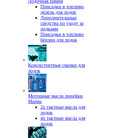
Лодочная химия
Присадки в топливо
дизель для лодок
Дополнительные
средства по уходу за
лодками
Присадки в топливо
бензин для лодок
Консистентные смазки для
лодок
Моторные масла линейки
Marine
2х тактные масла для
лодок
4х тактные масла для
лодок