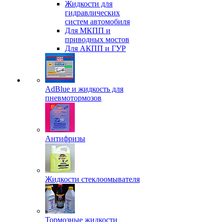
Жидкости для
гидравлических
систем автомобиля
Для МКПП и
приводных мостов
Для АКПП и ГУР
AdBlue и жидкость для
пневмотормозов
Антифризы
Жидкости стеклоомывателя
Тормозные жидкости