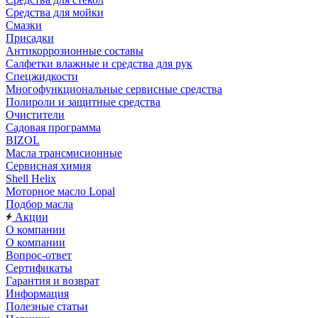
Средства для мойки
Смазки
Присадки
Антикоррозионные составы
Салфетки влажные и средства для рук
Спецжидкости
Многофункциональные сервисные средства
Полироли и защитные средства
Очистители
Садовая программа
BIZOL
Масла трансмисионные
Сервисная химия
Shell Helix
Моторное масло Lopal
Подбор масла
Акции
О компании
О компании
Вопрос-ответ
Сертификаты
Гарантия и возврат
Информация
Полезные статьи