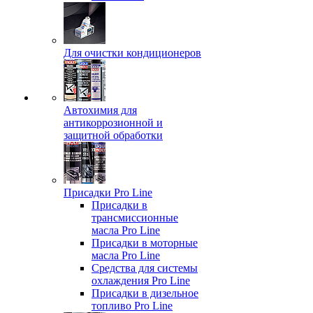
Для очистки кондиционеров
Автохимия для
антикоррозионной и
защитной обработки
Присадки Pro Line
Присадки в
трансмиссионные
масла Pro Line
Присадки в моторные
масла Pro Line
Средства для системы
охлаждения Pro Line
Присадки в дизельное
топливо Pro Line