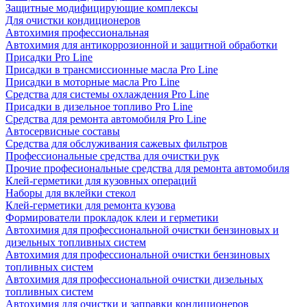
Защитные модифицирующие комплексы
Для очистки кондиционеров
Автохимия профессиональная
Автохимия для антикоррозионной и защитной обработки
Присадки Pro Line
Присадки в трансмиссионные масла Pro Line
Присадки в моторные масла Pro Line
Средства для системы охлаждения Pro Line
Присадки в дизельное топливо Pro Line
Средства для ремонта автомобиля Pro Line
Автосервисные составы
Средства для обслуживания сажевых фильтров
Профессиональные средства для очистки рук
Прочие професиональные средства для ремонта автомобиля
Клей-герметики для кузовных операций
Наборы для вклейки стекол
Клей-герметики для ремонта кузова
Формирователи прокладок клеи и герметики
Автохимия для профессиональной очистки бензиновых и
дизельных топливных систем
Автохимия для профессиональной очистки бензиновых
топливных систем
Автохимия для профессиональной очистки дизельных
топливных систем
Автохимия для очистки и заправки кондиционеров