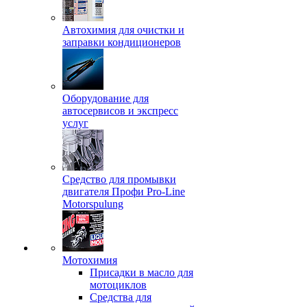
Автохимия для очистки и
заправки кондиционеров
Оборудование для
автосервисов и экспресс
услуг
Средство для промывки
двигателя Профи Pro-Line
Motorspulung
Мотохимия
Присадки в масло для
мотоциклов
Средства для