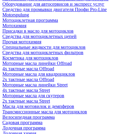
Оборудование для автосервисов и экспресс услуг
Средство для промывки двигателя Профи Pro-Line
Motorspulung
Мотоциклетная программа
Мотохимия
Присадки в масло для мотоциклов
Средства для мотоциклетных цепей
Прочая мотохимия
Специальные жидкости для мотоциклов
Средства для мотоциклетных фильтров
Косметика для мотоциклов
Моторные масла линейки Offroad
4х тактные масла Offroad
Моторные масла для квадроциклов
2х тактные масла Offroad
Моторные масла линейки Street
4х тактные масла Street
Моторные масла для скутеров
2х тактные масла Street
Масла для мотовилок и демпферов
Трансмиссионные масла для мотоциклов
Велосипедная программа
Садовая программа
Лодочная программа
Лодочная химия