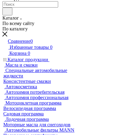
Каталог
По всему сайту
По каталогу
Сравнение
0
Избранные товары
0
Корзина
0
Каталог продукции
Масла и смазки
Специальные автомобильные
жидкости
Консистентные смазки
Автокосметика
Автохимия потребительская
Автохимия профессиональная
Мотоциклетная программа
Велосипедная программа
Садовая программа
Лодочная программа
Моторные масла для снегоходов
Автомобильные фильтры MANN