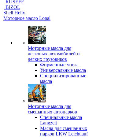
RUSEFF
BIZOL
Shell Helix
Моторное масло Lopal
Моторные масла для
легковых автомобилей и
лёгких грузовиков
Фирменные масла
Универсальные масла
Специализированные
масла
Моторные масла для
смешанных автопарков
Специальные масла
Langzeit
Масла для смешанных
парков LKW Leichtlauf