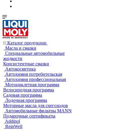
Каталог продукции
Масла и смазки
Специальные автомобильные
жидкости
Консистентные смазки
Автокосметика
Автохимия потребительская
Автохимия профессиональная
Мотоциклетная программа
Велосипедная программа
Садовая программа
Лодочная программа
Моторные масла для снегоходов
Автомобильные фильтры MANN
Подарочные сертификаты
Addinol
ReinWell