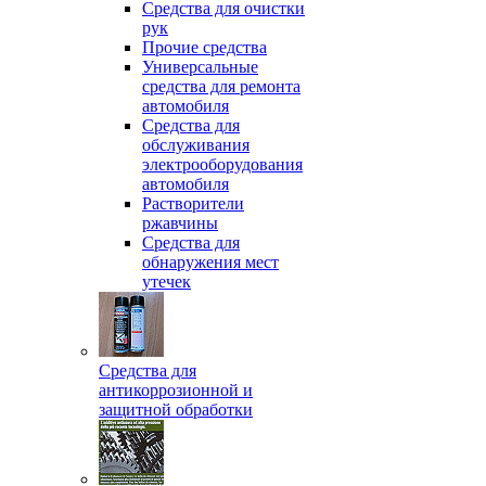
Средства для очистки
рук
Прочие средства
Универсальные
средства для ремонта
автомобиля
Средства для
обслуживания
электрооборудования
автомобиля
Растворители
ржавчины
Средства для
обнаружения мест
утечек
Средства для
антикоррозионной и
защитной обработки