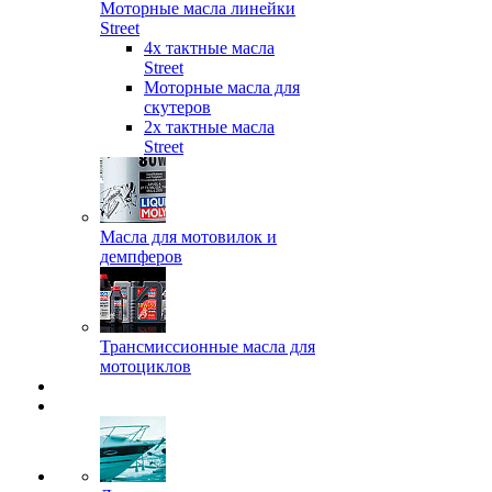
Моторные масла линейки
Street
4х тактные масла
Street
Моторные масла для
скутеров
2х тактные масла
Street
Масла для мотовилок и
демпферов
Трансмиссионные масла для
мотоциклов