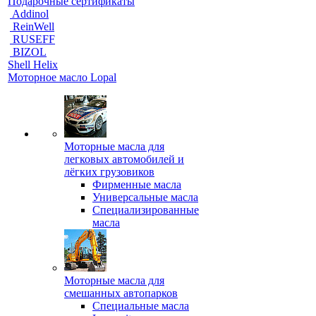
Подарочные сертификаты
Addinol
ReinWell
RUSEFF
BIZOL
Shell Helix
Моторное масло Lopal
Моторные масла для
легковых автомобилей и
лёгких грузовиков
Фирменные масла
Универсальные масла
Специализированные
масла
Моторные масла для
смешанных автопарков
Специальные масла