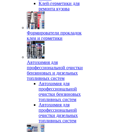
Клей-герметики для
ремонта кузова
Формирователи прокладок
клеи и герметики
Автохимия для
профессиональной очистки
бензиновых и дизельных
топливных систем
Автохимия для
профессиональной
очистки бензиновых
топливных систем
Автохимия для
профессиональной
очистки дизельных
топливных систем