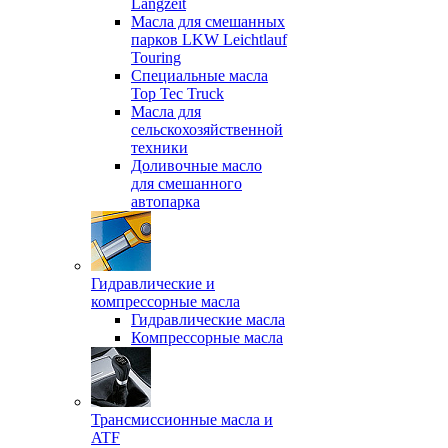
Langzeit
Масла для смешанных
парков LKW Leichtlauf
Touring
Специальные масла
Top Tec Truck
Масла для
сельскохозяйственной
техники
Доливочные масло
для смешанного
автопарка
Гидравлические и
компрессорные масла
Гидравлические масла
Компрессорные масла
Трансмиссионные масла и
ATF