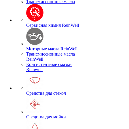
Трансмиссионные масла
Сервисная химия ReinWell
Моторные масла ReinWell
Трансмиссионные масла
ReinWell
Консистентные смазки
Reinwell
Средства для стекол
Средства для мойки