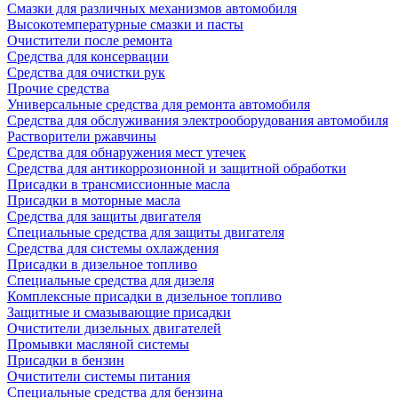
Смазки для различных механизмов автомобиля
Высокотемпературные смазки и пасты
Очистители после ремонта
Средства для консервации
Средства для очистки рук
Прочие средства
Универсальные средства для ремонта автомобиля
Средства для обслуживания электрооборудования автомобиля
Растворители ржавчины
Средства для обнаружения мест утечек
Средства для антикоррозионной и защитной обработки
Присадки в трансмиссионные масла
Присадки в моторные масла
Средства для защиты двигателя
Специальныe средства для защиты двигателя
Средства для системы охлаждения
Присадки в дизельное топливо
Спeциальные средства для дизеля
Комплексные присадки в дизельное топливо
Защитные и смазывающие присадки
Очистители дизельных двигателей
Промывки масляной системы
Присадки в бензин
Очистители системы питания
Специальные срeдства для бензина