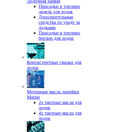
Лодочная химия
Присадки в топливо
дизель для лодок
Дополнительные
средства по уходу за
лодками
Присадки в топливо
бензин для лодок
Консистентные смазки для
лодок
Моторные масла линейки
Marine
2х тактные масла для
лодок
4х тактные масла для
лодок