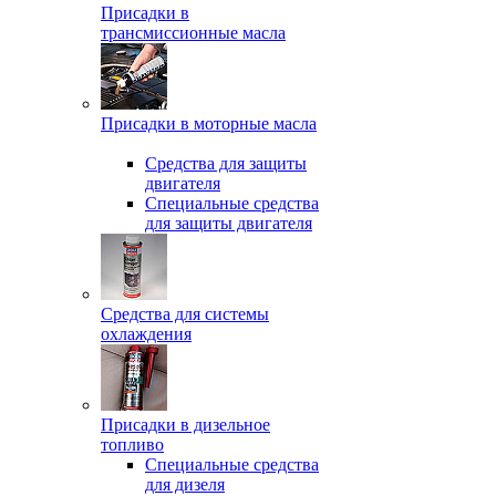
Присадки в
трансмиссионные масла
Присадки в моторные масла
Средства для защиты
двигателя
Специальныe средства
для защиты двигателя
Средства для системы
охлаждения
Присадки в дизельное
топливо
Спeциальные средства
для дизеля