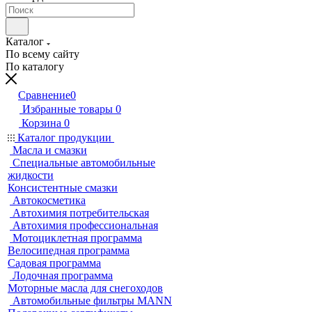
Каталог
По всему сайту
По каталогу
Сравнение
0
Избранные товары
0
Корзина
0
Каталог продукции
Масла и смазки
Специальные автомобильные
жидкости
Консистентные смазки
Автокосметика
Автохимия потребительская
Автохимия профессиональная
Мотоциклетная программа
Велосипедная программа
Садовая программа
Лодочная программа
Моторные масла для снегоходов
Автомобильные фильтры MANN