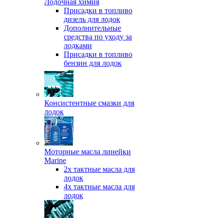
Лодочная химия
Присадки в топливо
дизель для лодок
Дополнительные
средства по уходу за
лодками
Присадки в топливо
бензин для лодок
Консистентные смазки для
лодок
Моторные масла линейки
Marine
2х тактные масла для
лодок
4х тактные масла для
лодок