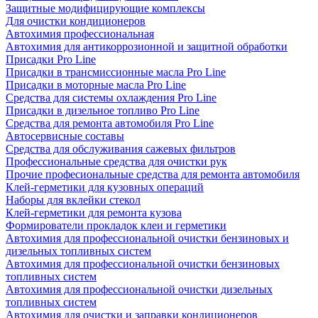
Защитные модифицирующие комплексы
Для очистки кондиционеров
Автохимия профессиональная
Автохимия для антикоррозионной и защитной обработки
Присадки Pro Line
Присадки в трансмиссионные масла Pro Line
Присадки в моторные масла Pro Line
Средства для системы охлаждения Pro Line
Присадки в дизельное топливо Pro Line
Средства для ремонта автомобиля Pro Line
Автосервисные составы
Средства для обслуживания сажевых фильтров
Профессиональные средства для очистки рук
Прочие професиональные средства для ремонта автомобиля
Клей-герметики для кузовных операций
Наборы для вклейки стекол
Клей-герметики для ремонта кузова
Формирователи прокладок клеи и герметики
Автохимия для профессиональной очистки бензиновых и
дизельных топливных систем
Автохимия для профессиональной очистки бензиновых
топливных систем
Автохимия для профессиональной очистки дизельных
топливных систем
Автохимия для очистки и заправки кондиционеров