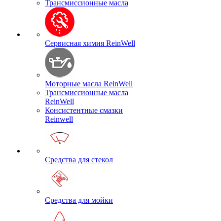
Трансмиссионные масла
Сервисная химия ReinWell
Моторные масла ReinWell
Трансмиссионные масла
ReinWell
Консистентные смазки
Reinwell
Средства для стекол
Средства для мойки