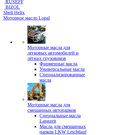
RUSEFF
BIZOL
Shell Helix
Моторное масло Lopal
Моторные масла для
легковых автомобилей и
лёгких грузовиков
Фирменные масла
Универсальные масла
Специализированные
масла
Моторные масла для
смешанных автопарков
Специальные масла
Langzeit
Масла для смешанных
парков LKW Leichtlauf