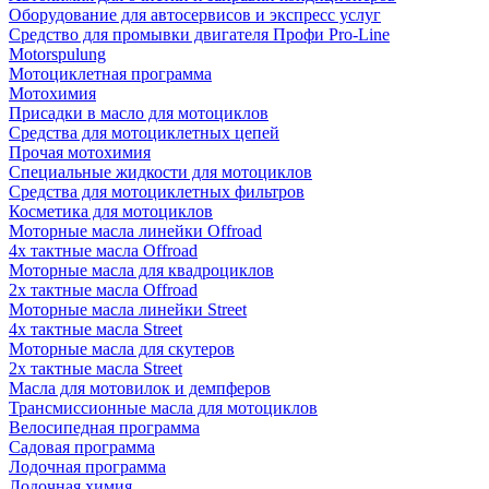
Оборудование для автосервисов и экспресс услуг
Средство для промывки двигателя Профи Pro-Line
Motorspulung
Мотоциклетная программа
Мотохимия
Присадки в масло для мотоциклов
Средства для мотоциклетных цепей
Прочая мотохимия
Специальные жидкости для мотоциклов
Средства для мотоциклетных фильтров
Косметика для мотоциклов
Моторные масла линейки Offroad
4х тактные масла Offroad
Моторные масла для квадроциклов
2х тактные масла Offroad
Моторные масла линейки Street
4х тактные масла Street
Моторные масла для скутеров
2х тактные масла Street
Масла для мотовилок и демпферов
Трансмиссионные масла для мотоциклов
Велосипедная программа
Садовая программа
Лодочная программа
Лодочная химия