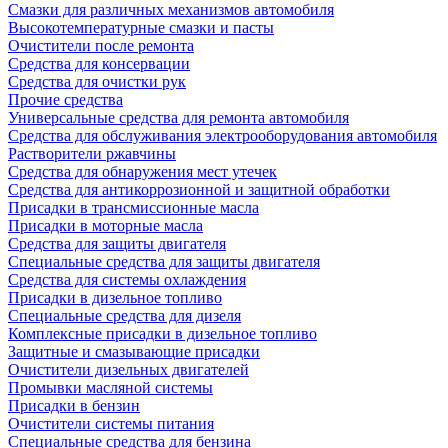
Смазки для различных механизмов автомобиля
Высокотемпературные смазки и пасты
Очистители после ремонта
Средства для консервации
Средства для очистки рук
Прочие средства
Универсальные средства для ремонта автомобиля
Средства для обслуживания электрооборудования автомобиля
Растворители ржавчины
Средства для обнаружения мест утечек
Средства для антикоррозионной и защитной обработки
Присадки в трансмиссионные масла
Присадки в моторные масла
Средства для защиты двигателя
Специальныe средства для защиты двигателя
Средства для системы охлаждения
Присадки в дизельное топливо
Спeциальные средства для дизеля
Комплексные присадки в дизельное топливо
Защитные и смазывающие присадки
Очистители дизельных двигателей
Промывки масляной системы
Присадки в бензин
Очистители системы питания
Специальные срeдства для бензина