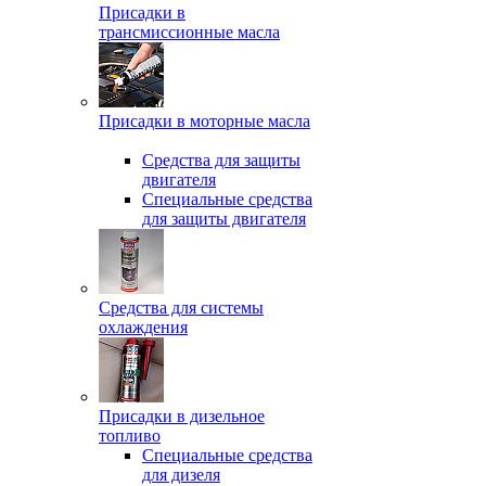
Присадки в
трансмиссионные масла
Присадки в моторные масла
Средства для защиты
двигателя
Специальныe средства
для защиты двигателя
Средства для системы
охлаждения
Присадки в дизельное
топливо
Спeциальные средства
для дизеля