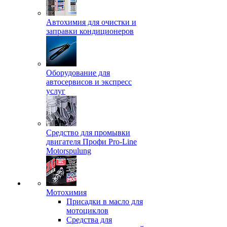
Автохимия для очистки и
заправки кондиционеров
Оборудование для
автосервисов и экспресс
услуг
Средство для промывки
двигателя Профи Pro-Line
Motorspulung
Мотохимия
Присадки в масло для
мотоциклов
Средства для