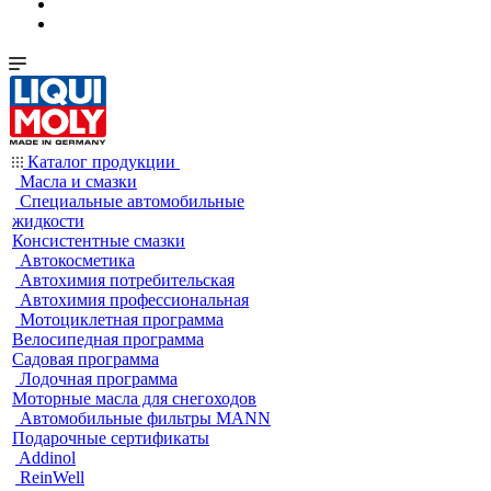
Каталог продукции
Масла и смазки
Специальные автомобильные
жидкости
Консистентные смазки
Автокосметика
Автохимия потребительская
Автохимия профессиональная
Мотоциклетная программа
Велосипедная программа
Садовая программа
Лодочная программа
Моторные масла для снегоходов
Автомобильные фильтры MANN
Подарочные сертификаты
Addinol
ReinWell