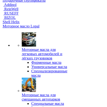
Подарочные сертификаты
Addinol
ReinWell
RUSEFF
BIZOL
Shell Helix
Моторное масло Lopal
Моторные масла для
легковых автомобилей и
лёгких грузовиков
Фирменные масла
Универсальные масла
Специализированные
масла
Моторные масла для
смешанных автопарков
Специальные масла