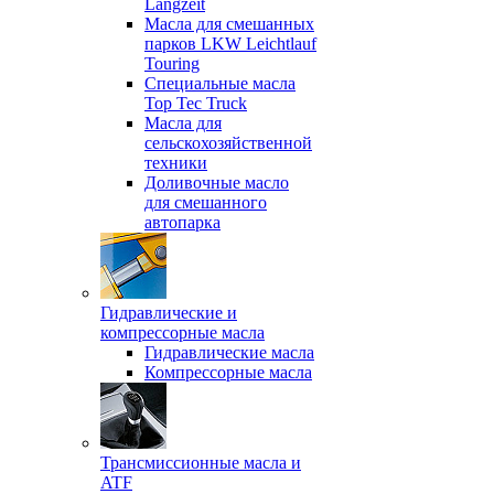
Langzeit
Масла для смешанных
парков LKW Leichtlauf
Touring
Специальные масла
Top Tec Truck
Масла для
сельскохозяйственной
техники
Доливочные масло
для смешанного
автопарка
Гидравлические и
компрессорные масла
Гидравлические масла
Компрессорные масла
Трансмиссионные масла и
ATF