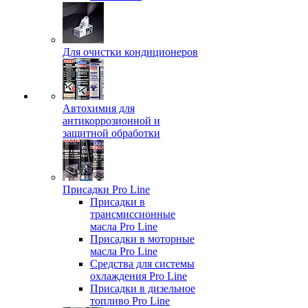
Для очистки кондиционеров
Автохимия для
антикоррозионной и
защитной обработки
Присадки Pro Line
Присадки в
трансмиссионные
масла Pro Line
Присадки в моторные
масла Pro Line
Средства для системы
охлаждения Pro Line
Присадки в дизельное
топливо Pro Line