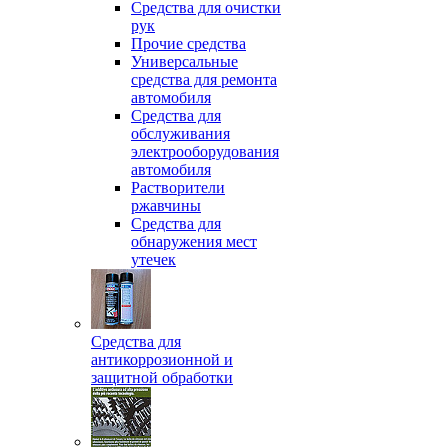
Средства для очистки
рук
Прочие средства
Универсальные
средства для ремонта
автомобиля
Средства для
обслуживания
электрооборудования
автомобиля
Растворители
ржавчины
Средства для
обнаружения мест
утечек
Средства для
антикоррозионной и
защитной обработки