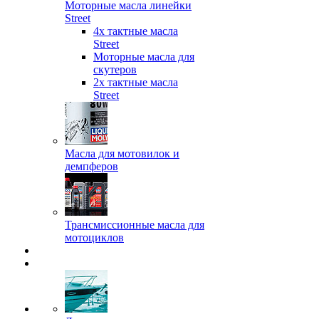
Моторные масла линейки
Street
4х тактные масла
Street
Моторные масла для
скутеров
2х тактные масла
Street
Масла для мотовилок и
демпферов
Трансмиссионные масла для
мотоциклов