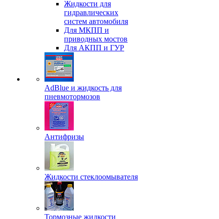
Жидкости для
гидравлических
систем автомобиля
Для МКПП и
приводных мостов
Для АКПП и ГУР
AdBlue и жидкость для
пневмотормозов
Антифризы
Жидкости стеклоомывателя
Тормозные жидкости