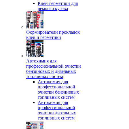
Клей-герметики для
ремонта кузова
Формирователи прокладок
клеи и герметики
Автохимия для
профессиональной очистки
бензиновых и дизельных
топливных систем
Автохимия для
профессиональной
очистки бензиновых
топливных систем
Автохимия для
профессиональной
очистки дизельных
топливных систем