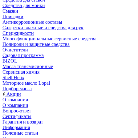
Средства для мойки
Смазки
Присадки
Антикоррозионные составы
Салфетки влажные и средства для рук
Спецжидкости
Многофункциональные сервисные средства
Полироли и защитные средства
Очистители
Садовая программа
BIZOL
Масла трансмисионные
Сервисная химия
Shell Helix
Моторное масло Lopal
Подбор масла
Акции
О компании
О компании
Вопрос-ответ
Сертификаты
Гарантия и возврат
Информация
Полезные статьи