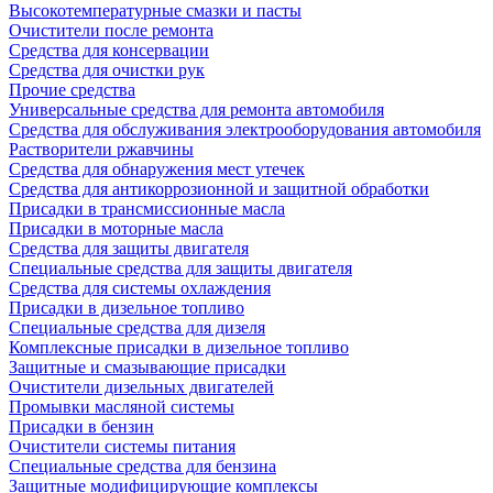
Высокотемпературные смазки и пасты
Очистители после ремонта
Средства для консервации
Средства для очистки рук
Прочие средства
Универсальные средства для ремонта автомобиля
Средства для обслуживания электрооборудования автомобиля
Растворители ржавчины
Средства для обнаружения мест утечек
Средства для антикоррозионной и защитной обработки
Присадки в трансмиссионные масла
Присадки в моторные масла
Средства для защиты двигателя
Специальныe средства для защиты двигателя
Средства для системы охлаждения
Присадки в дизельное топливо
Спeциальные средства для дизеля
Комплексные присадки в дизельное топливо
Защитные и смазывающие присадки
Очистители дизельных двигателей
Промывки масляной системы
Присадки в бензин
Очистители системы питания
Специальные срeдства для бензина
Защитные модифицирующие комплексы