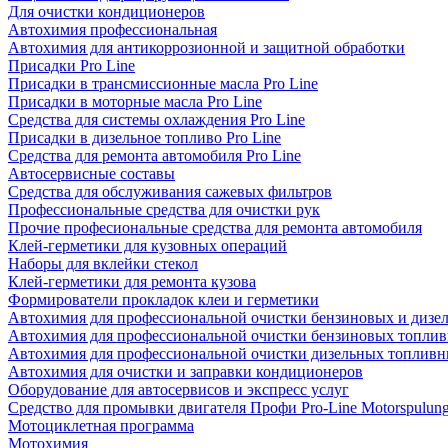
Для очистки кондиционеров
Автохимия профессиональная
Автохимия для антикоррозионной и защитной обработки
Присадки Pro Line
Присадки в трансмиссионные масла Pro Line
Присадки в моторные масла Pro Line
Средства для системы охлаждения Pro Line
Присадки в дизельное топливо Pro Line
Средства для ремонта автомобиля Pro Line
Автосервисные составы
Средства для обслуживания сажевых фильтров
Профессиональные средства для очистки рук
Прочие професиональные средства для ремонта автомобиля
Клей-герметики для кузовных операций
Наборы для вклейки стекол
Клей-герметики для ремонта кузова
Формирователи прокладок клеи и герметики
Автохимия для профессиональной очистки бензиновых и дизе
Автохимия для профессиональной очистки бензиновых топлив
Автохимия для профессиональной очистки дизельных топливн
Автохимия для очистки и заправки кондиционеров
Оборудование для автосервисов и экспресс услуг
Средство для промывки двигателя Профи Pro-Line Motorspulun
Мотоциклетная программа
Мотохимия