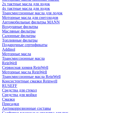
2х тактные масла для лодок
4х тактные масла для лодок
Трансмиссионные масла для лодок
Моторные масла для снегоходов
Автомобильные фильтры MANN
Воздушные фильтры
Масляные фильтры
Салонные фильтры
Топливные фильтры
Подарочные сертификаты
Addinol
Моторные масла
Трансмиссионные масла
ReinWell
Сервисная химия ReinWell
Моторные масла ReinWell
Трансмиссионные масла ReinWell
Консистентные смазки Reinwell
RUSEFF
Средства для стекол
Средства для мойки
Смазки
Присадки
Антикоррозионные составы
Салфетки влажные и средства для рук