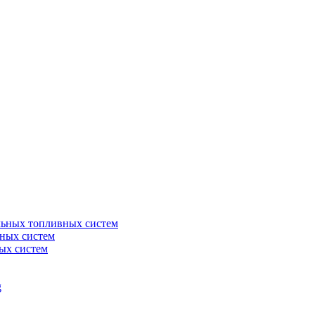
льных топливных систем
ных систем
ых систем
g