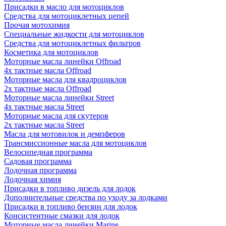
Присадки в масло для мотоциклов
Средства для мотоциклетных цепей
Прочая мотохимия
Специальные жидкости для мотоциклов
Средства для мотоциклетных фильтров
Косметика для мотоциклов
Моторные масла линейки Offroad
4х тактные масла Offroad
Моторные масла для квадроциклов
2х тактные масла Offroad
Моторные масла линейки Street
4х тактные масла Street
Моторные масла для скутеров
2х тактные масла Street
Масла для мотовилок и демпферов
Трансмиссионные масла для мотоциклов
Велосипедная программа
Садовая программа
Лодочная программа
Лодочная химия
Присадки в топливо дизель для лодок
Дополнительные средства по уходу за лодками
Присадки в топливо бензин для лодок
Консистентные смазки для лодок
Моторные масла линейки Marine