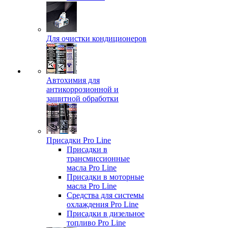
Для очистки кондиционеров
Автохимия для
антикоррозионной и
защитной обработки
Присадки Pro Line
Присадки в
трансмиссионные
масла Pro Line
Присадки в моторные
масла Pro Line
Средства для системы
охлаждения Pro Line
Присадки в дизельное
топливо Pro Line