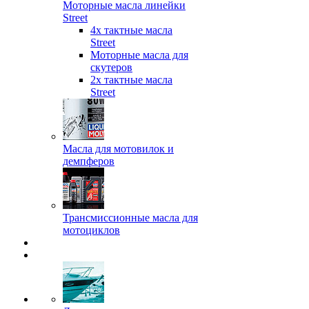
Моторные масла линейки
Street
4х тактные масла
Street
Моторные масла для
скутеров
2х тактные масла
Street
Масла для мотовилок и
демпферов
Трансмиссионные масла для
мотоциклов