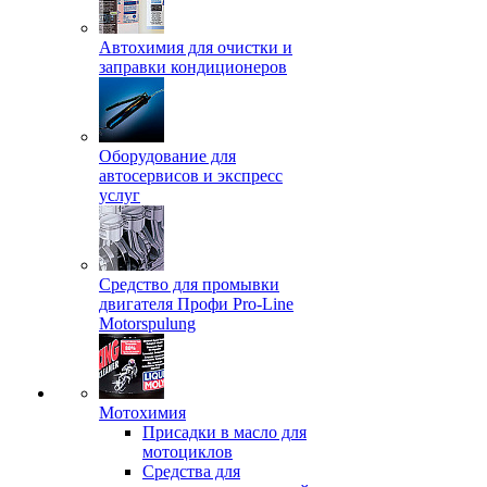
Автохимия для очистки и
заправки кондиционеров
Оборудование для
автосервисов и экспресс
услуг
Средство для промывки
двигателя Профи Pro-Line
Motorspulung
Мотохимия
Присадки в масло для
мотоциклов
Средства для