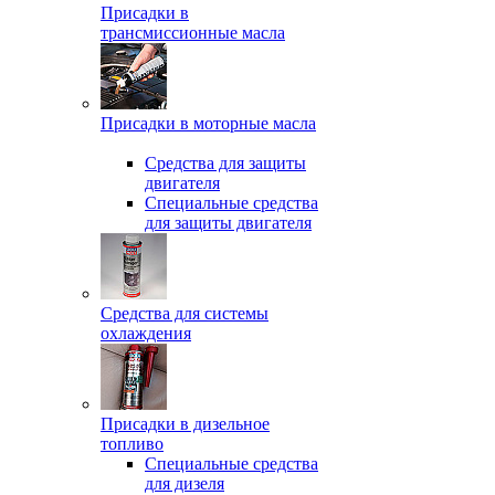
Присадки в
трансмиссионные масла
Присадки в моторные масла
Средства для защиты
двигателя
Специальныe средства
для защиты двигателя
Средства для системы
охлаждения
Присадки в дизельное
топливо
Спeциальные средства
для дизеля