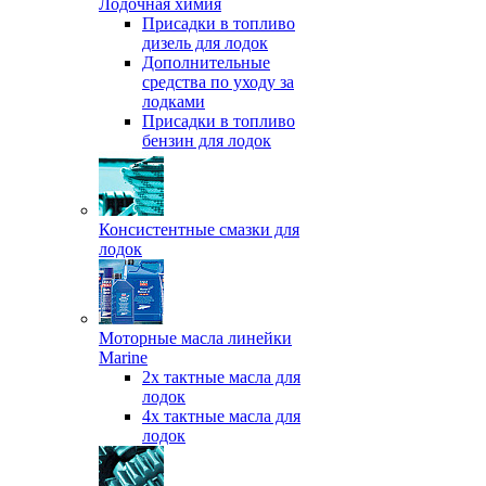
Лодочная химия
Присадки в топливо
дизель для лодок
Дополнительные
средства по уходу за
лодками
Присадки в топливо
бензин для лодок
Консистентные смазки для
лодок
Моторные масла линейки
Marine
2х тактные масла для
лодок
4х тактные масла для
лодок