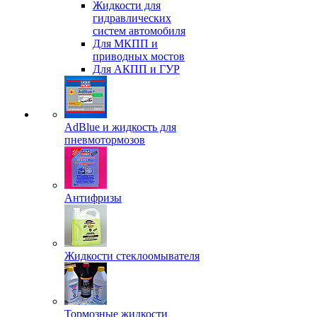
Жидкости для
гидравлических
систем автомобиля
Для МКПП и
приводных мостов
Для АКПП и ГУР
AdBlue и жидкость для
пневмотормозов
Антифризы
Жидкости стеклоомывателя
Тормозные жидкости