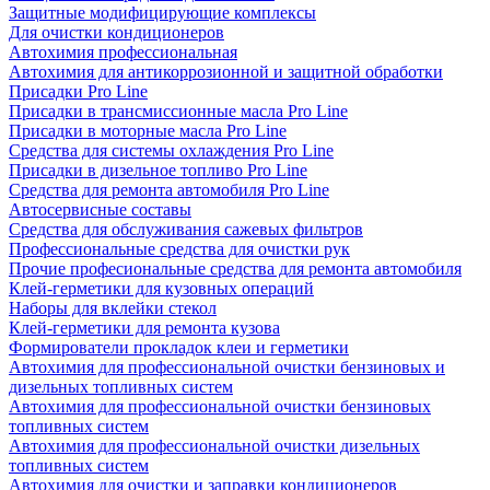
Защитные модифицирующие комплексы
Для очистки кондиционеров
Автохимия профессиональная
Автохимия для антикоррозионной и защитной обработки
Присадки Pro Line
Присадки в трансмиссионные масла Pro Line
Присадки в моторные масла Pro Line
Средства для системы охлаждения Pro Line
Присадки в дизельное топливо Pro Line
Средства для ремонта автомобиля Pro Line
Автосервисные составы
Средства для обслуживания сажевых фильтров
Профессиональные средства для очистки рук
Прочие професиональные средства для ремонта автомобиля
Клей-герметики для кузовных операций
Наборы для вклейки стекол
Клей-герметики для ремонта кузова
Формирователи прокладок клеи и герметики
Автохимия для профессиональной очистки бензиновых и
дизельных топливных систем
Автохимия для профессиональной очистки бензиновых
топливных систем
Автохимия для профессиональной очистки дизельных
топливных систем
Автохимия для очистки и заправки кондиционеров