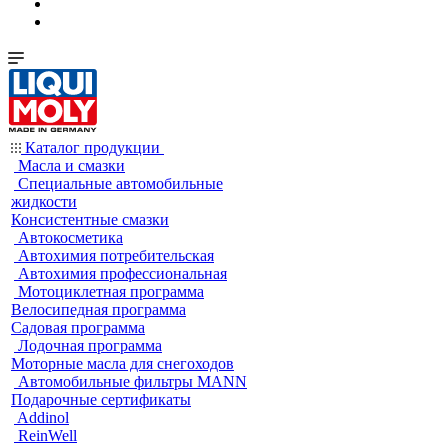
Каталог продукции
Масла и смазки
Специальные автомобильные
жидкости
Консистентные смазки
Автокосметика
Автохимия потребительская
Автохимия профессиональная
Мотоциклетная программа
Велосипедная программа
Садовая программа
Лодочная программа
Моторные масла для снегоходов
Автомобильные фильтры MANN
Подарочные сертификаты
Addinol
ReinWell