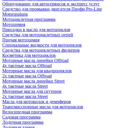
Оборудование для автосервисов и экспресс услуг
Средство для промывки двигателя Профи Pro-Line
Motorspulung
Мотоциклетная программа
Мотохимия
Присадки в масло для мотоциклов
Средства для мотоциклетных цепей
Прочая мотохимия
Специальные жидкости для мотоциклов
Средства для мотоциклетных фильтров
Косметика для мотоциклов
Моторные масла линейки Offroad
4х тактные масла Offroad
Моторные масла для квадроциклов
2х тактные масла Offroad
Моторные масла линейки Street
4х тактные масла Street
Моторные масла для скутеров
2х тактные масла Street
Масла для мотовилок и демпферов
Трансмиссионные масла для мотоциклов
Велосипедная программа
Садовая программа
Лодочная программа
Лодочная химия