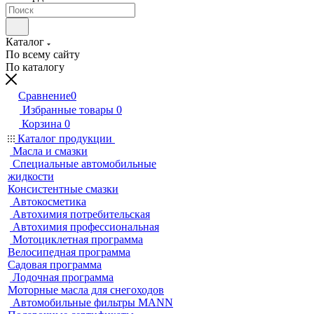
Каталог
По всему сайту
По каталогу
Сравнение
0
Избранные товары
0
Корзина
0
Каталог продукции
Масла и смазки
Специальные автомобильные
жидкости
Консистентные смазки
Автокосметика
Автохимия потребительская
Автохимия профессиональная
Мотоциклетная программа
Велосипедная программа
Садовая программа
Лодочная программа
Моторные масла для снегоходов
Автомобильные фильтры MANN