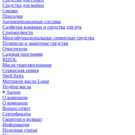
Средства для мойки
Смазки
Присадки
Антикоррозионные составы
Салфетки влажные и средства для рук
Спецжидкости
Многофункциональные сервисные средства
Полироли и защитные средства
Очистители
Садовая программа
BIZOL
Масла трансмисионные
Сервисная химия
Shell Helix
Моторное масло Lopal
Подбор масла
Акции
О компании
О компании
Вопрос-ответ
Сертификаты
Гарантия и возврат
Информация
Полезные статьи