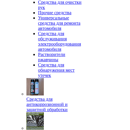
Средства для очистки
рук
Прочие средства
Универсальные
средства для ремонта
автомобиля
Средства для
обслуживания
электрооборудования
автомобиля
Растворители
ржавчины
Средства для
обнаружения мест
утечек
Средства для
антикоррозионной и
защитной обработки