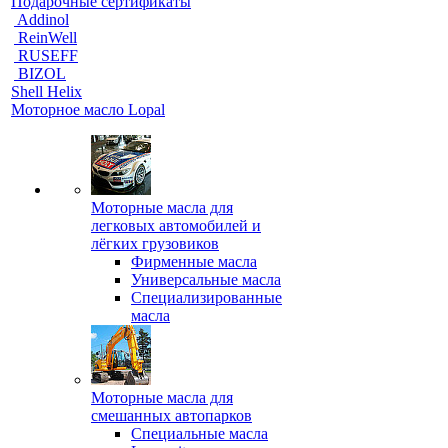
Подарочные сертификаты
Addinol
ReinWell
RUSEFF
BIZOL
Shell Helix
Моторное масло Lopal
Моторные масла для
легковых автомобилей и
лёгких грузовиков
Фирменные масла
Универсальные масла
Специализированные
масла
Моторные масла для
смешанных автопарков
Специальные масла