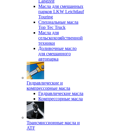
Langzeit
Масла для смешанных
парков LKW Leichtlauf
Touring
Специальные масла
Top Tec Truck
Масла для
сельскохозяйственной
техники
Доливочные масло
для смешанного
автопарка
Гидравлические и
компрессорные масла
Гидравлические масла
Компрессорные масла
Трансмиссионные масла и
ATF