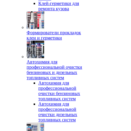
Клей-герметики для
ремонта кузова
Формирователи прокладок
клеи и герметики
Автохимия для
профессиональной очистки
бензиновых и дизельных
топливных систем
Автохимия для
профессиональной
очистки бензиновых
топливных систем
Автохимия для
профессиональной
очистки дизельных
топливных систем