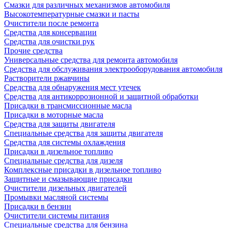
Смазки для различных механизмов автомобиля
Высокотемпературные смазки и пасты
Очистители после ремонта
Средства для консервации
Средства для очистки рук
Прочие средства
Универсальные средства для ремонта автомобиля
Средства для обслуживания электрооборудования автомобиля
Растворители ржавчины
Средства для обнаружения мест утечек
Средства для антикоррозионной и защитной обработки
Присадки в трансмиссионные масла
Присадки в моторные масла
Средства для защиты двигателя
Специальныe средства для защиты двигателя
Средства для системы охлаждения
Присадки в дизельное топливо
Спeциальные средства для дизеля
Комплексные присадки в дизельное топливо
Защитные и смазывающие присадки
Очистители дизельных двигателей
Промывки масляной системы
Присадки в бензин
Очистители системы питания
Специальные срeдства для бензина