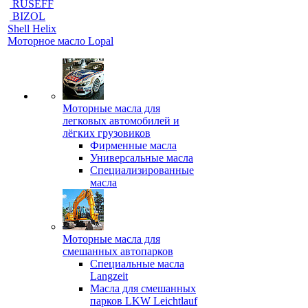
RUSEFF
BIZOL
Shell Helix
Моторное масло Lopal
Моторные масла для
легковых автомобилей и
лёгких грузовиков
Фирменные масла
Универсальные масла
Специализированные
масла
Моторные масла для
смешанных автопарков
Специальные масла
Langzeit
Масла для смешанных
парков LKW Leichtlauf