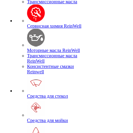
Трансмиссионные масла
Сервисная химия ReinWell
Моторные масла ReinWell
Трансмиссионные масла
ReinWell
Консистентные смазки
Reinwell
Средства для стекол
Средства для мойки