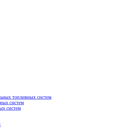
льных топливных систем
ных систем
ых систем
g