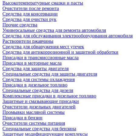
Высокотемпературные смазки и пасты
Очистители после ремонта
Средства для консервации
Средства для очистки рук
Прочие средства
Универсальные средства для ремонта автомобиля
Средства для обслуживания электрооборудования автомобиля
Растворители ржавчины
Средства для обнаружения мест утечек
Средства для антикоррозионной и защитной обработки
Присадки в трансмиссионные масла
Присадки в моторные масла
Средства для защиты двигателя
Специальныe средства для защиты двигателя
Средства для системы охлаждения
Присадки в дизельное топливо
Спeциальные средства для дизеля
Комплексные присадки в дизельное топливо
Защитные и смазывающие присадки
Очистители дизельных двигателей
Промывки масляной системы
Присадки в бензин
Очистители системы питания
Специальные срeдства для бензина
Защитные модифицирующие комплексы