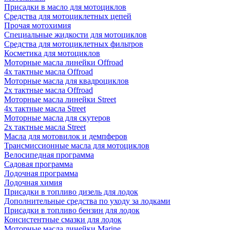
Присадки в масло для мотоциклов
Средства для мотоциклетных цепей
Прочая мотохимия
Специальные жидкости для мотоциклов
Средства для мотоциклетных фильтров
Косметика для мотоциклов
Моторные масла линейки Offroad
4х тактные масла Offroad
Моторные масла для квадроциклов
2х тактные масла Offroad
Моторные масла линейки Street
4х тактные масла Street
Моторные масла для скутеров
2х тактные масла Street
Масла для мотовилок и демпферов
Трансмиссионные масла для мотоциклов
Велосипедная программа
Садовая программа
Лодочная программа
Лодочная химия
Присадки в топливо дизель для лодок
Дополнительные средства по уходу за лодками
Присадки в топливо бензин для лодок
Консистентные смазки для лодок
Моторные масла линейки Marine