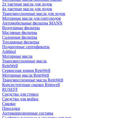
2х тактные масла для лодок
4х тактные масла для лодок
Трансмиссионные масла для лодок
Моторные масла для снегоходов
Автомобильные фильтры MANN
Воздушные фильтры
Масляные фильтры
Салонные фильтры
Топливные фильтры
Подарочные сертификаты
Addinol
Моторные масла
Трансмиссионные масла
ReinWell
Сервисная химия ReinWell
Моторные масла ReinWell
Трансмиссионные масла ReinWell
Консистентные смазки Reinwell
RUSEFF
Средства для стекол
Средства для мойки
Смазки
Присадки
Антикоррозионные составы
Салфетки влажные и средства для рук