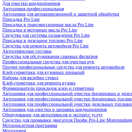
Для очистки кондиционеров
Автохимия профессиональная
Автохимия для антикоррозионной и защитной обработки
Присадки Pro Line
Присадки в трансмиссионные масла Pro Line
Присадки в моторные масла Pro Line
Средства для системы охлаждения Pro Line
Присадки в дизельное топливо Pro Line
Средства для ремонта автомобиля Pro Line
Автосервисные составы
Средства для обслуживания сажевых фильтров
Профессиональные средства для очистки рук
Прочие професиональные средства для ремонта автомобиля
Клей-герметики для кузовных операций
Наборы для вклейки стекол
Клей-герметики для ремонта кузова
Формирователи прокладок клеи и герметики
Автохимия для профессиональной очистки бензиновых и дизе
Автохимия для профессиональной очистки бензиновых топлив
Автохимия для профессиональной очистки дизельных топливн
Автохимия для очистки и заправки кондиционеров
Оборудование для автосервисов и экспресс услуг
Средство для промывки двигателя Профи Pro-Line Motorspulun
Мотоциклетная программа
Мотохимия