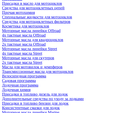
Присадки в масло для мотоциклов
Средства для мотоциклетных цепей
Прочая мотохимия
Специальные жидкости для мотоциклов
Средства для мотоциклетных фильтров
Косметика для мотоциклов
Моторные масла линейки Offroad
4х тактные масла Offroad
Моторные масла для квадроциклов
2х тактные масла Offroad
Моторные масла линейки Street
4х тактные масла Street
Моторные масла для скутеров
2х тактные масла Street
Масла для мотовилок и демпферов
Трансмиссионные масла для мотоциклов
Велосипедная программа
Садовая программа
Лодочная программа
Лодочная химия
Присадки в топливо дизель для лодок
Дополнительные средства по уходу за лодками
Присадки в топливо бензин для лодок
Консистентные смазки для лодок
Моторные масла линейки Marine