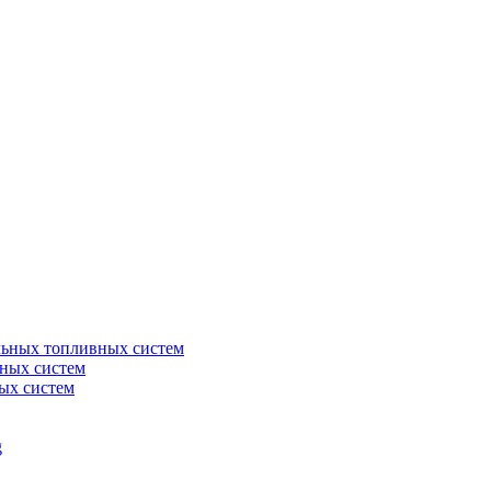
льных топливных систем
ных систем
ых систем
g