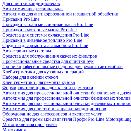
Для очистки кондиционеров
Автохимия профессиональная
Автохимия для антикоррозионной и защитной обработки
Присадки Pro Line
Присадки в трансмиссионные масла Pro Line
Присадки в моторные масла Pro Line
Средства для системы охлаждения Pro Line
Присадки в дизельное топливо Pro Line
Средства для ремонта автомобиля Pro Line
Автосервисные составы
Средства для обслуживания сажевых фильтров
Профессиональные средства для очистки рук
Прочие професиональные средства для ремонта автомобиля
Клей-герметики для кузовных операций
Наборы для вклейки стекол
Клей-герметики для ремонта кузова
Формирователи прокладок клеи и герметики
Автохимия для профессиональной очистки бензиновых и дизе
Автохимия для профессиональной очистки бензиновых топлив
Автохимия для профессиональной очистки дизельных топливн
Автохимия для очистки и заправки кондиционеров
Оборудование для автосервисов и экспресс услуг
Средство для промывки двигателя Профи Pro-Line Motorspulun
Мотоциклетная программа
Мотохимия