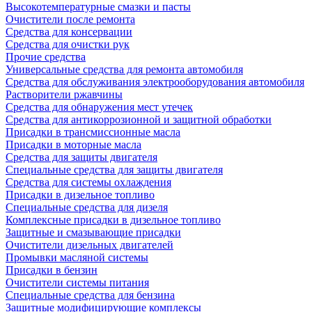
Высокотемпературные смазки и пасты
Очистители после ремонта
Средства для консервации
Средства для очистки рук
Прочие средства
Универсальные средства для ремонта автомобиля
Средства для обслуживания электрооборудования автомобиля
Растворители ржавчины
Средства для обнаружения мест утечек
Средства для антикоррозионной и защитной обработки
Присадки в трансмиссионные масла
Присадки в моторные масла
Средства для защиты двигателя
Специальныe средства для защиты двигателя
Средства для системы охлаждения
Присадки в дизельное топливо
Спeциальные средства для дизеля
Комплексные присадки в дизельное топливо
Защитные и смазывающие присадки
Очистители дизельных двигателей
Промывки масляной системы
Присадки в бензин
Очистители системы питания
Специальные срeдства для бензина
Защитные модифицирующие комплексы