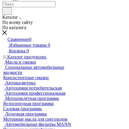
Каталог
По всему сайту
По каталогу
Сравнение
0
Избранные товары
0
Корзина
0
Каталог продукции
Масла и смазки
Специальные автомобильные
жидкости
Консистентные смазки
Автокосметика
Автохимия потребительская
Автохимия профессиональная
Мотоциклетная программа
Велосипедная программа
Садовая программа
Лодочная программа
Моторные масла для снегоходов
Автомобильные фильтры MANN