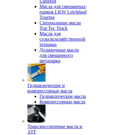
Langzeit
Масла для смешанных
парков LKW Leichtlauf
Touring
Специальные масла
Top Tec Truck
Масла для
сельскохозяйственной
техники
Доливочные масло
для смешанного
автопарка
Гидравлические и
компрессорные масла
Гидравлические масла
Компрессорные масла
Трансмиссионные масла и
ATF