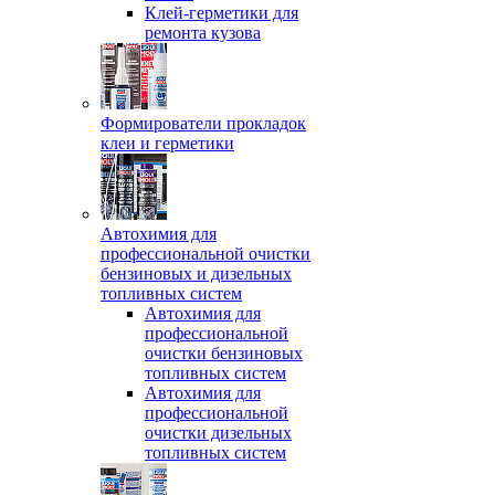
Клей-герметики для
ремонта кузова
Формирователи прокладок
клеи и герметики
Автохимия для
профессиональной очистки
бензиновых и дизельных
топливных систем
Автохимия для
профессиональной
очистки бензиновых
топливных систем
Автохимия для
профессиональной
очистки дизельных
топливных систем