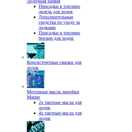
Лодочная химия
Присадки в топливо
дизель для лодок
Дополнительные
средства по уходу за
лодками
Присадки в топливо
бензин для лодок
Консистентные смазки для
лодок
Моторные масла линейки
Marine
2х тактные масла для
лодок
4х тактные масла для
лодок