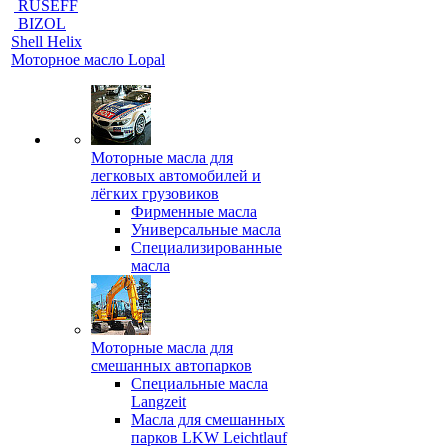
RUSEFF
BIZOL
Shell Helix
Моторное масло Lopal
Моторные масла для
легковых автомобилей и
лёгких грузовиков
Фирменные масла
Универсальные масла
Специализированные
масла
Моторные масла для
смешанных автопарков
Специальные масла
Langzeit
Масла для смешанных
парков LKW Leichtlauf