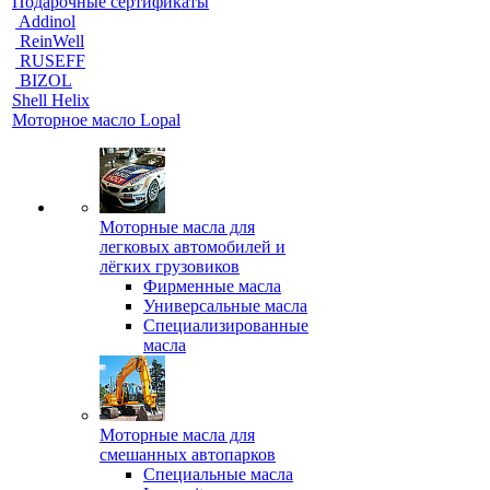
Подарочные сертификаты
Addinol
ReinWell
RUSEFF
BIZOL
Shell Helix
Моторное масло Lopal
Моторные масла для
легковых автомобилей и
лёгких грузовиков
Фирменные масла
Универсальные масла
Специализированные
масла
Моторные масла для
смешанных автопарков
Специальные масла