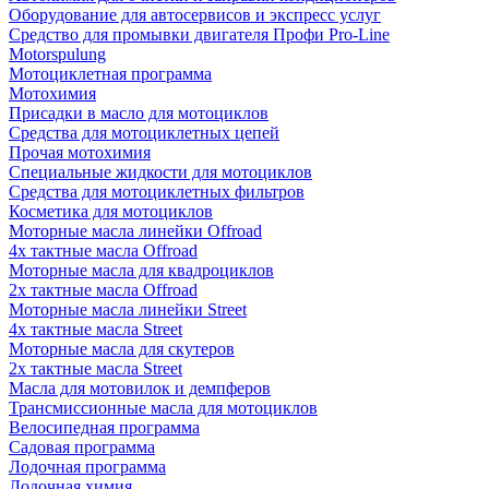
Оборудование для автосервисов и экспресс услуг
Средство для промывки двигателя Профи Pro-Line
Motorspulung
Мотоциклетная программа
Мотохимия
Присадки в масло для мотоциклов
Средства для мотоциклетных цепей
Прочая мотохимия
Специальные жидкости для мотоциклов
Средства для мотоциклетных фильтров
Косметика для мотоциклов
Моторные масла линейки Offroad
4х тактные масла Offroad
Моторные масла для квадроциклов
2х тактные масла Offroad
Моторные масла линейки Street
4х тактные масла Street
Моторные масла для скутеров
2х тактные масла Street
Масла для мотовилок и демпферов
Трансмиссионные масла для мотоциклов
Велосипедная программа
Садовая программа
Лодочная программа
Лодочная химия