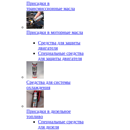
Присадки в
трансмиссионные масла
Присадки в моторные масла
Средства для защиты
двигателя
Специальныe средства
для защиты двигателя
Средства для системы
охлаждения
Присадки в дизельное
топливо
Спeциальные средства
для дизеля