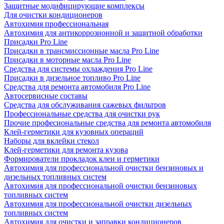
Защитные модифицирующие комплексы
Для очистки кондиционеров
Автохимия профессиональная
Автохимия для антикоррозионной и защитной обработки
Присадки Pro Line
Присадки в трансмиссионные масла Pro Line
Присадки в моторные масла Pro Line
Средства для системы охлаждения Pro Line
Присадки в дизельное топливо Pro Line
Средства для ремонта автомобиля Pro Line
Автосервисные составы
Средства для обслуживания сажевых фильтров
Профессиональные средства для очистки рук
Прочие професиональные средства для ремонта автомобиля
Клей-герметики для кузовных операций
Наборы для вклейки стекол
Клей-герметики для ремонта кузова
Формирователи прокладок клеи и герметики
Автохимия для профессиональной очистки бензиновых и
дизельных топливных систем
Автохимия для профессиональной очистки бензиновых
топливных систем
Автохимия для профессиональной очистки дизельных
топливных систем
Автохимия для очистки и заправки кондиционеров