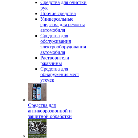
Средства для очистки
рук
Прочие средства
Универсальные
средства для ремонта
автомобиля
Средства для
обслуживания
электрооборудования
автомобиля
Растворители
ржавчины
Средства для
обнаружения мест
утечек
Средства для
антикоррозионной и
защитной обработки