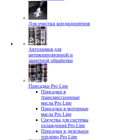
Для очистки кондиционеров
Автохимия для
антикоррозионной и
защитной обработки
Присадки Pro Line
Присадки в
трансмиссионные
масла Pro Line
Присадки в моторные
масла Pro Line
Средства для системы
охлаждения Pro Line
Присадки в дизельное
топливо Pro Line