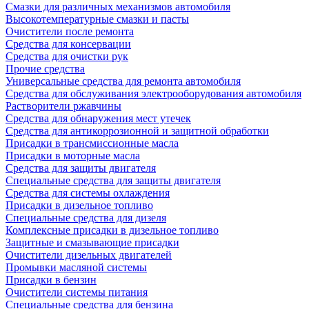
Смазки для различных механизмов автомобиля
Высокотемпературные смазки и пасты
Очистители после ремонта
Средства для консервации
Средства для очистки рук
Прочие средства
Универсальные средства для ремонта автомобиля
Средства для обслуживания электрооборудования автомобиля
Растворители ржавчины
Средства для обнаружения мест утечек
Средства для антикоррозионной и защитной обработки
Присадки в трансмиссионные масла
Присадки в моторные масла
Средства для защиты двигателя
Специальныe средства для защиты двигателя
Средства для системы охлаждения
Присадки в дизельное топливо
Спeциальные средства для дизеля
Комплексные присадки в дизельное топливо
Защитные и смазывающие присадки
Очистители дизельных двигателей
Промывки масляной системы
Присадки в бензин
Очистители системы питания
Специальные срeдства для бензина