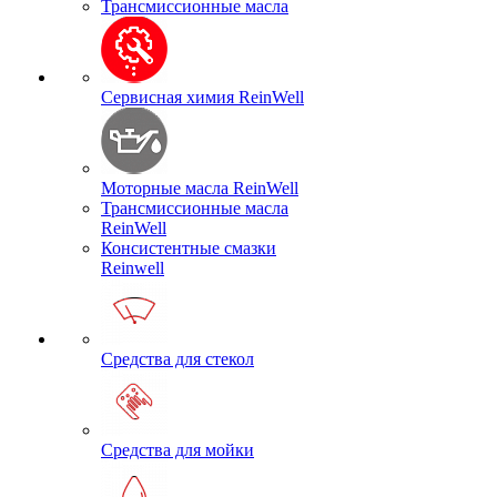
Трансмиссионные масла
Сервисная химия ReinWell
Моторные масла ReinWell
Трансмиссионные масла
ReinWell
Консистентные смазки
Reinwell
Средства для стекол
Средства для мойки