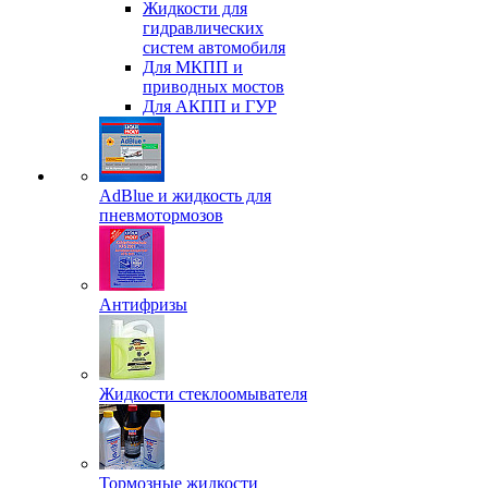
Жидкости для
гидравлических
систем автомобиля
Для МКПП и
приводных мостов
Для АКПП и ГУР
AdBlue и жидкость для
пневмотормозов
Антифризы
Жидкости стеклоомывателя
Тормозные жидкости