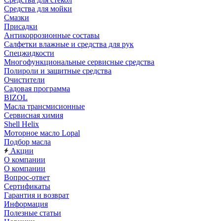
Средства для мойки
Смазки
Присадки
Антикоррозионные составы
Салфетки влажные и средства для рук
Спецжидкости
Многофункциональные сервисные средства
Полироли и защитные средства
Очистители
Садовая программа
BIZOL
Масла трансмисионные
Сервисная химия
Shell Helix
Моторное масло Lopal
Подбор масла
Акции
О компании
О компании
Вопрос-ответ
Сертификаты
Гарантия и возврат
Информация
Полезные статьи