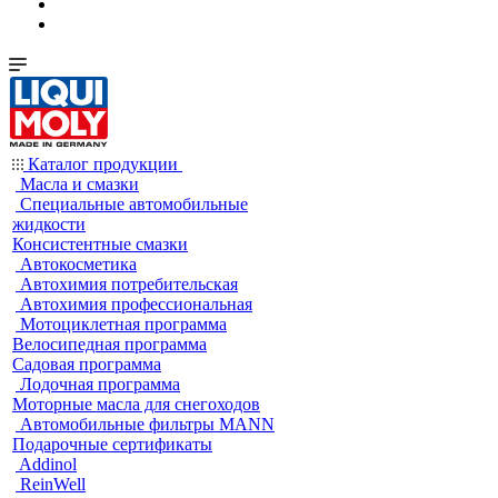
Каталог продукции
Масла и смазки
Специальные автомобильные
жидкости
Консистентные смазки
Автокосметика
Автохимия потребительская
Автохимия профессиональная
Мотоциклетная программа
Велосипедная программа
Садовая программа
Лодочная программа
Моторные масла для снегоходов
Автомобильные фильтры MANN
Подарочные сертификаты
Addinol
ReinWell