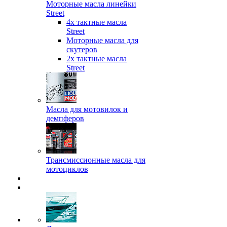
Моторные масла линейки
Street
4х тактные масла
Street
Моторные масла для
скутеров
2х тактные масла
Street
Масла для мотовилок и
демпферов
Трансмиссионные масла для
мотоциклов