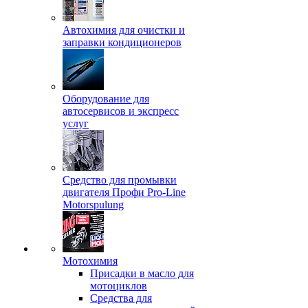
Автохимия для очистки и
заправки кондиционеров
Оборудование для
автосервисов и экспресс
услуг
Средство для промывки
двигателя Профи Pro-Line
Motorspulung
Мотохимия
Присадки в масло для
мотоциклов
Средства для