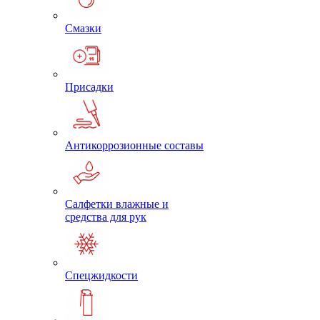
Смазки
Присадки
Антикоррозионные составы
Салфетки влажные и
средства для рук
Спецжидкости